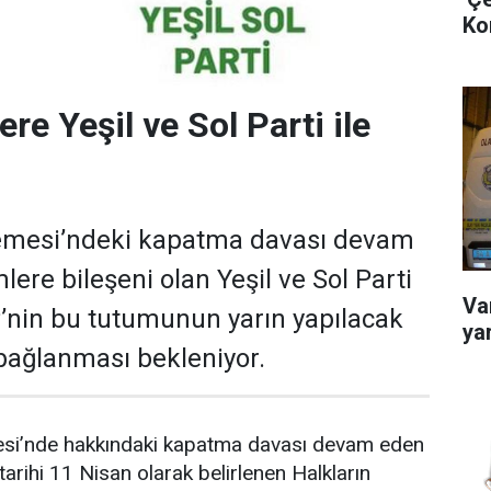
Ko
e Yeşil ve Sol Parti ile
mesi’ndeki kapatma davası devam
ere bileşeni olan Yeşil ve Sol Parti
Van
P’nin bu tutumunun yarın yapılacak
ya
bağlanması bekleniyor.
i’nde hakkındaki kapatma davası devam eden
arihi 11 Nisan olarak belirlenen Halkların