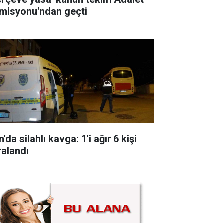
misyonu'ndan geçti
'da silahlı kavga: 1'i ağır 6 kişi
ralandı