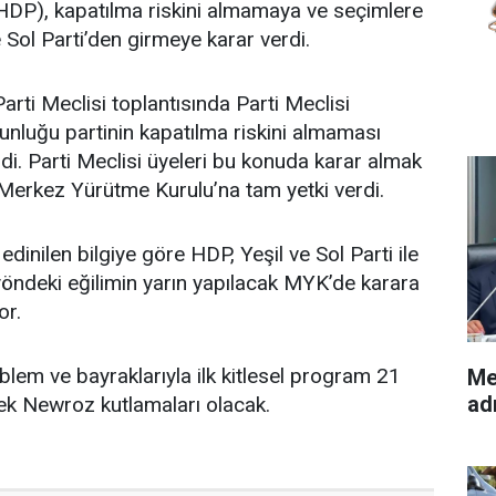
HDP), kapatılma riskini almamaya ve seçimlere
e Sol Parti’den girmeye karar verdi.
arti Meclisi toplantısında Parti Meclisi
unluğu partinin kapatılma riskini almaması
di. Parti Meclisi üyeleri bu konuda karar almak
rkez Yürütme Kurulu’na tam yetki verdi.
inilen bilgiye göre HDP, Yeşil ve Sol Parti ile
öndeki eğilimin yarın yapılacak MYK’de karara
or.
blem ve bayraklarıyla ilk kitlesel program 21
Me
adı
ek Newroz kutlamaları olacak.