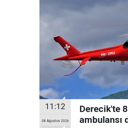
11:12
Derecik'te 
ambulansı d
08 Ağustos 2026