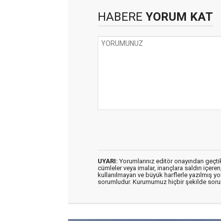
HABERE
YORUM KAT
UYARI:
Yorumlarınız editör onayından geçtikt
cümleler veya imalar, inançlara saldırı içeren
kullanılmayan ve büyük harflerle yazılmış y
sorumludur. Kurumumuz hiçbir şekilde soru