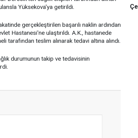
Çe
lansla Yüksekova'ya getirildi.
fakatinde gerçekleştirilen başarılı naklin ardından
let Hastanesi'ne ulaştırıldı. A.K., hastanede
li tarafından teslim alınarak tedavi altına alındı.
sağlık durumunun takip ve tedavisinin
rdi.