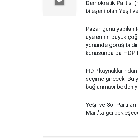
Demokratik Partisi (
bileşeni olan Yeşil v
Pazar günü yapılan P
üyelerinin büyük çoğ
yönünde görüş bildir
konusunda da HDP Me
HDP kaynaklarından ed
seçime girecek. Bu y
bağlanması bekleniy
Yeşil ve Sol Parti am
Mart’ta gerçekleşec