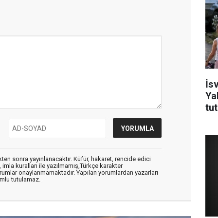
İsv
Ya
tu
en sonra yayınlanacaktır. Küfür, hakaret, rencide edici
, imla kuralları ile yazılmamış,Türkçe karakter
orumlar onaylanmamaktadır. Yapılan yorumlardan yazarları
mlu tutulamaz.