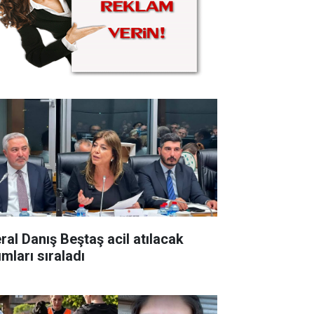
ral Danış Beştaş acil atılacak
mları sıraladı