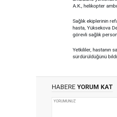
A.K., helikopter ambu
Sağlık ekiplerinin re
hasta, Yüksekova Dev
görevli sağlık persone
Yetkililer, hastanın 
sürdürüldüğünü bildi
HABERE
YORUM KAT