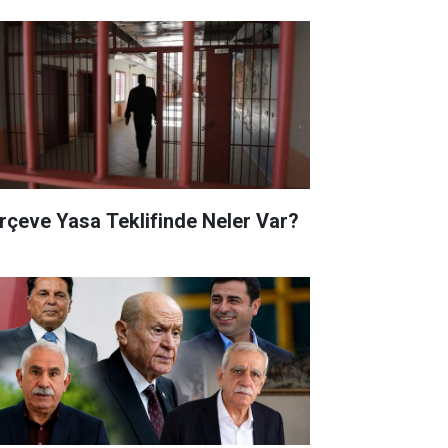
rçeve Yasa Teklifinde Neler Var?