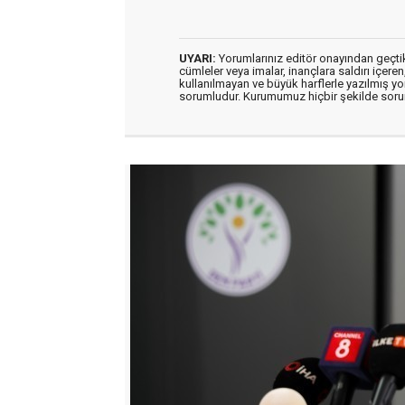
UYARI:
Yorumlarınız editör onayından geçtikt
cümleler veya imalar, inançlara saldırı içeren
kullanılmayan ve büyük harflerle yazılmış y
sorumludur. Kurumumuz hiçbir şekilde soru