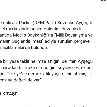
 Demokrasi Partisi (DEM Parti) Sözcüsü Ayşegül
nel merkezinde basın toplantısı düzenledi.
ntıda Meclis Başkanlığı'na “Milli Dayanışma ve
enin Güçlendirilmesi" adıyla sunulan çerçeve
in açıklamalarda bulundu.
a bir yasa teklifine imza attığını belirten Ayşegül
n sıradan bir imza olmadığını söyleyerek, ekledi:
in, Türkiye'de demokratik yaşam için atılmış ilk
emi ve değeri de var.”
LK TAŞI’