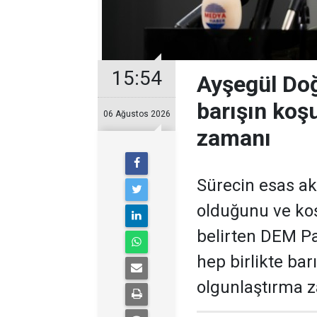
15:54
Ayşegül Doğ
barışın koşu
06 Ağustos 2026
zamanı
Sürecin esas ak
olduğunu ve koş
belirten DEM Pa
hep birlikte barı
olgunlaştırma z