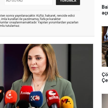
Ba
aç
en sonra yayınlanacaktır. Küfür, hakaret, rencide edici
, imla kuralları ile yazılmamış,Türkçe karakter
orumlar onaylanmamaktadır. Yapılan yorumlardan yazarları
mlu tutulamaz.
Çö
Çe