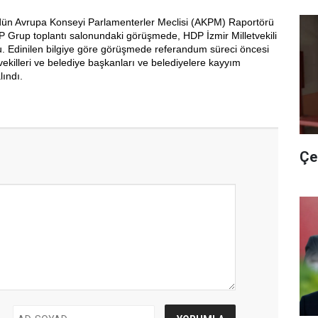
ün Avrupa Konseyi Parlamenterler Meclisi (AKPM) Raportörü
DP Grup toplantı salonundaki görüşmede, HDP İzmir Milletvekili
. Edinilen bilgiye göre görüşmede referandum süreci öncesi
tvekilleri ve belediye başkanları ve belediyelere kayyım
lındı.
Çe