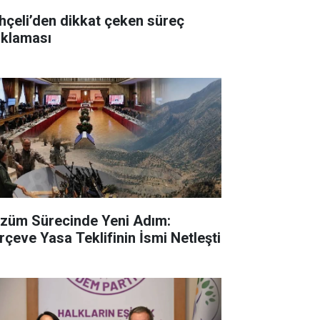
hçeli’den dikkat çeken süreç
ıklaması
züm Sürecinde Yeni Adım:
rçeve Yasa Teklifinin İsmi Netleşti