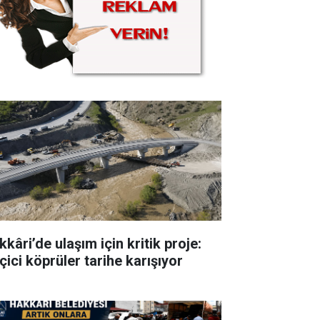
kâri’de ulaşım için kritik proje:
çici köprüler tarihe karışıyor