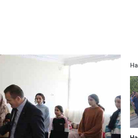
Ha
Ha