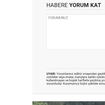
HABERE
YORUM KAT
UYARI:
Yorumlarınız editör onayından geçtikt
cümleler veya imalar, inançlara saldırı içeren
kullanılmayan ve büyük harflerle yazılmış y
sorumludur. Kurumumuz hiçbir şekilde soru