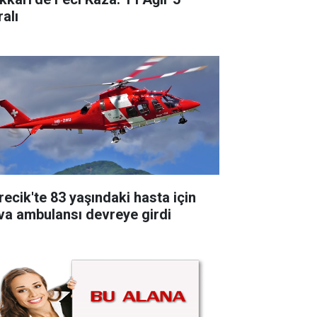
alı
recik'te 83 yaşındaki hasta için
va ambulansı devreye girdi