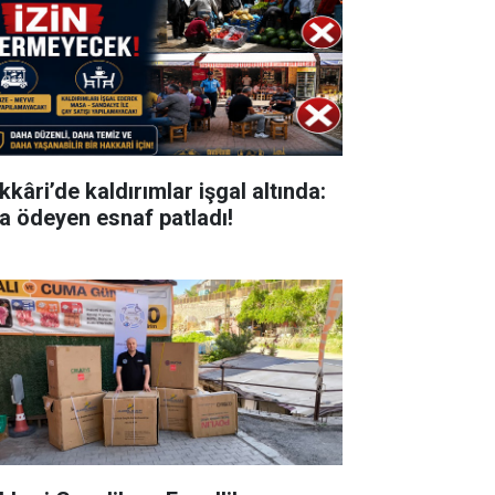
kkâri’de kaldırımlar işgal altında:
ra ödeyen esnaf patladı!