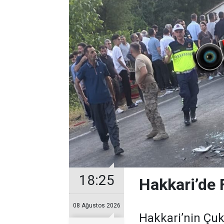
18:25
Hakkari’de F
08 Ağustos 2026
Hakkari’nin Çuk