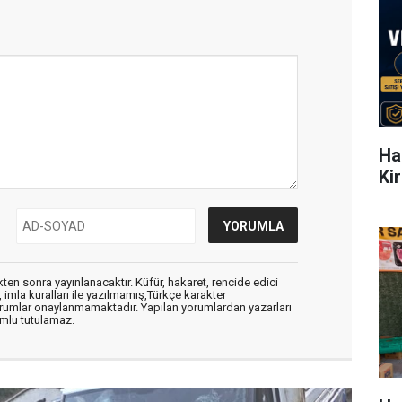
Ha
Ki
en sonra yayınlanacaktır. Küfür, hakaret, rencide edici
, imla kuralları ile yazılmamış,Türkçe karakter
orumlar onaylanmamaktadır. Yapılan yorumlardan yazarları
mlu tutulamaz.