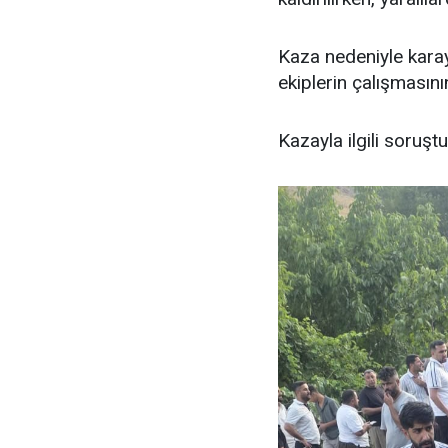
Kaza nedeniyle karay
ekiplerin çalışmasını
Kazayla ilgili soruşt