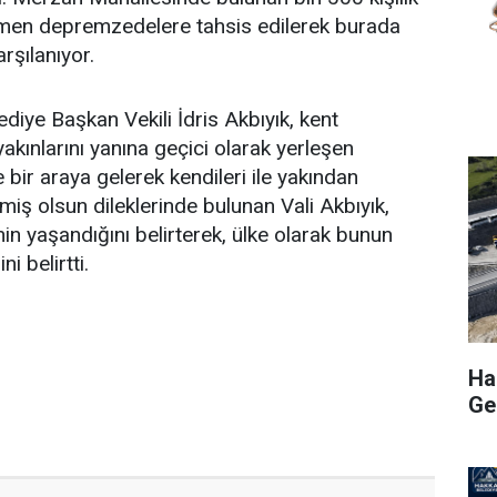
men depremzedelere tahsis edilerek burada
arşılanıyor.
ediye Başkan Vekili İdris Akbıyık, kent
akınlarını yanına geçici olarak yerleşen
bir araya gelerek kendileri ile yakından
eçmiş olsun dileklerinde bulunan Vali Akbıyık,
nin yaşandığını belirterek, ülke olarak bunun
i belirtti.
Hak
Ge