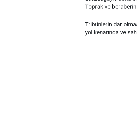
Toprak ve beraberinde
Tribünlerin dar olma
yol kenarında ve sah