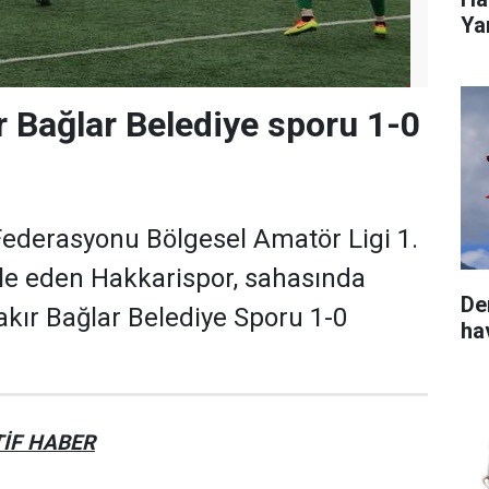
Yar
 Bağlar Belediye sporu 1-0
Federasyonu Bölgesel Amatör Ligi 1.
e eden Hakkarispor, sahasında
De
akır Bağlar Belediye Sporu 1-0
ha
İF HABER