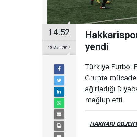
14:52
Hakkarispor
yendi
13 Mart 2017
Türkiye Futbol 
Grupta mücadel
ağırladığı Diyab
mağlup etti.
HAKKARİ OBJEKT