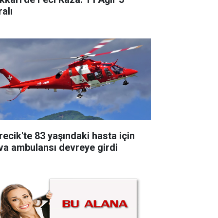
alı
recik'te 83 yaşındaki hasta için
va ambulansı devreye girdi