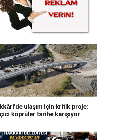
kâri’de ulaşım için kritik proje:
çici köprüler tarihe karışıyor