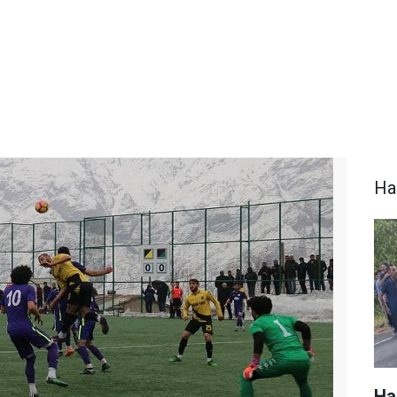
Ha
Ha