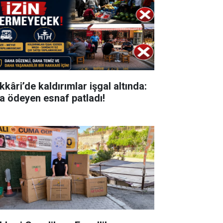
kkâri’de kaldırımlar işgal altında:
ra ödeyen esnaf patladı!