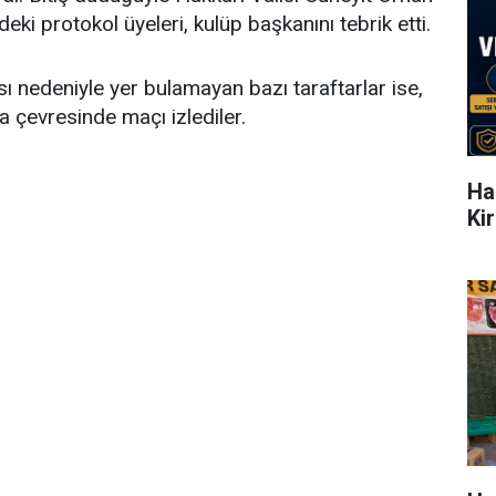
ki protokol üyeleri, kulüp başkanını tebrik etti.
sı nedeniyle yer bulamayan bazı taraftarlar ise,
a çevresinde maçı izlediler.
Ha
Ki