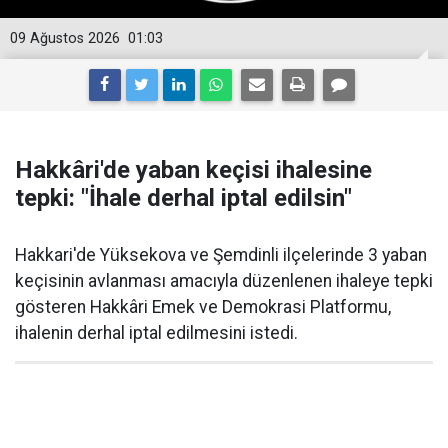
09 Ağustos 2026
01:03
Hakkâri'de yaban keçisi ihalesine
tepki: "İhale derhal iptal edilsin"
Hakkari'de Yüksekova ve Şemdinli ilçelerinde 3 yaban
keçisinin avlanması amacıyla düzenlenen ihaleye tepki
gösteren Hakkâri Emek ve Demokrasi Platformu,
ihalenin derhal iptal edilmesini istedi.