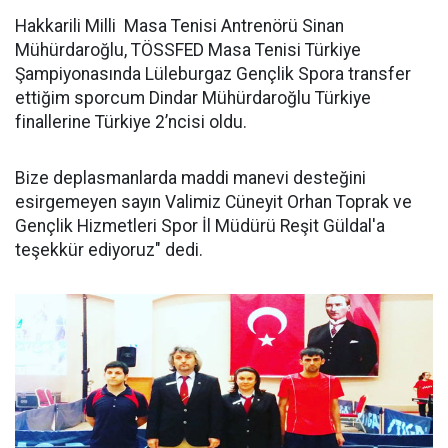
Hakkarili Milli Masa Tenisi Antrenörü Sinan
Mühürdaroğlu, TÖSSFED Masa Tenisi Türkiye
Şampiyonasında Lüleburgaz Gençlik Spora transfer
ettiğim sporcum Dindar Mühürdaroğlu Türkiye
finallerine Türkiye 2’ncisi oldu.
Bize deplasmanlarda maddi manevi desteğini
esirgemeyen sayın Valimiz Cüneyit Orhan Toprak ve
Gençlik Hizmetleri Spor İl Müdürü Reşit Güldal'a
teşekkür ediyoruz" dedi.