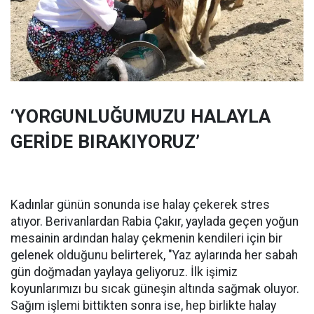
‘YORGUNLUĞUMUZU HALAYLA
GERİDE BIRAKIYORUZ’
Kadınlar günün sonunda ise halay çekerek stres
atıyor. Berivanlardan Rabia Çakır, yaylada geçen yoğun
mesainin ardından halay çekmenin kendileri için bir
gelenek olduğunu belirterek, "Yaz aylarında her sabah
gün doğmadan yaylaya geliyoruz. İlk işimiz
koyunlarımızı bu sıcak güneşin altında sağmak oluyor.
Sağım işlemi bittikten sonra ise, hep birlikte halay