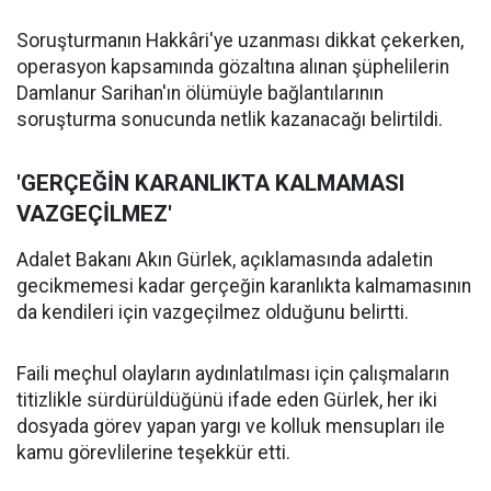
Soruşturmanın Hakkâri'ye uzanması dikkat çekerken,
operasyon kapsamında gözaltına alınan şüphelilerin
Damlanur Sarihan'ın ölümüyle bağlantılarının
soruşturma sonucunda netlik kazanacağı belirtildi.
'GERÇEĞİN KARANLIKTA KALMAMASI
VAZGEÇİLMEZ'
Adalet Bakanı Akın Gürlek, açıklamasında adaletin
gecikmemesi kadar gerçeğin karanlıkta kalmamasının
da kendileri için vazgeçilmez olduğunu belirtti.
Faili meçhul olayların aydınlatılması için çalışmaların
titizlikle sürdürüldüğünü ifade eden Gürlek, her iki
dosyada görev yapan yargı ve kolluk mensupları ile
kamu görevlilerine teşekkür etti.