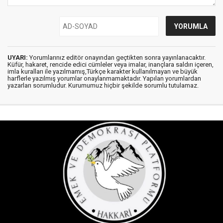
UYARI:
Yorumlarınız editör onayından geçtikten sonra yayınlanacaktır.
Küfür, hakaret, rencide edici cümleler veya imalar, inançlara saldırı içeren,
imla kuralları ile yazılmamış,Türkçe karakter kullanılmayan ve büyük
harflerle yazılmış yorumlar onaylanmamaktadır. Yapılan yorumlardan
yazarları sorumludur. Kurumumuz hiçbir şekilde sorumlu tutulamaz.