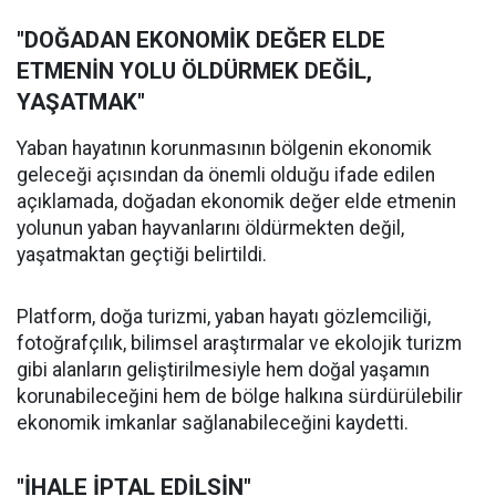
"DOĞADAN EKONOMİK DEĞER ELDE
ETMENİN YOLU ÖLDÜRMEK DEĞİL,
YAŞATMAK"
Yaban hayatının korunmasının bölgenin ekonomik
geleceği açısından da önemli olduğu ifade edilen
açıklamada, doğadan ekonomik değer elde etmenin
yolunun yaban hayvanlarını öldürmekten değil,
yaşatmaktan geçtiği belirtildi.
Platform, doğa turizmi, yaban hayatı gözlemciliği,
fotoğrafçılık, bilimsel araştırmalar ve ekolojik turizm
gibi alanların geliştirilmesiyle hem doğal yaşamın
korunabileceğini hem de bölge halkına sürdürülebilir
ekonomik imkanlar sağlanabileceğini kaydetti.
"İHALE İPTAL EDİLSİN"