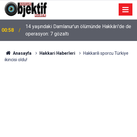
14 yaşındaki Damlanur'un ölümünde Hakkâri'de de
00:58
operasyon: 7 gözaltı
Anasayfa
Hakkari Haberleri
Hakkarili sporcu Türkiye
ikincisi oldu!