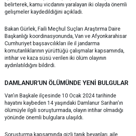
belirterek, kamu vicdanını yaralayan iki olayda önemli
gelişmeler kaydedildiğini açıkladı.
Bakan Gürlek, Faili Meçhul Suçları Araştırma Daire
Başkanlığı koordinasyonunda, Van ve Afyonkarahisar
Cumhuriyet başsavcılıkları ile il jandarma
komutanlıklarının yürüttüğü çalışmalar kapsamında,
intihar ve kaza süsü verilen iki ölüm olayının
aydınlatıldığını bildirdi.
DAMLANUR'UN ÖLÜMÜNDE YENİ BULGULAR
Van'ın Başkale ilçesinde 10 Ocak 2024 tarihinde
hayatını kaybeden 14 yaşındaki Damlanur Sarihan'ın
ölümüyle ilgili soruşturmada, olayın intihar olmadığı
yönünde önemli bulgulara ulaşıldı.
Soruşturma kapsamında gizli tanık beyanları, aile