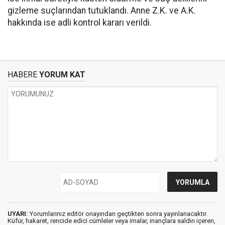
gizleme suçlarından tutuklandı. Anne Z.K. ve A.K.
hakkında ise adli kontrol kararı verildi.
HABERE
YORUM KAT
UYARI:
Yorumlarınız editör onayından geçtikten sonra yayınlanacaktır.
Küfür, hakaret, rencide edici cümleler veya imalar, inançlara saldırı içeren,