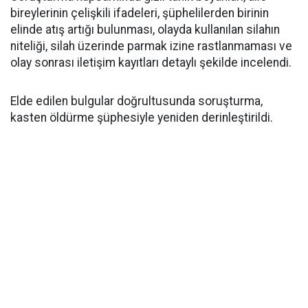
bireylerinin çelişkili ifadeleri, şüphelilerden birinin
elinde atış artığı bulunması, olayda kullanılan silahın
niteliği, silah üzerinde parmak izine rastlanmaması ve
olay sonrası iletişim kayıtları detaylı şekilde incelendi.
Elde edilen bulgular doğrultusunda soruşturma,
kasten öldürme şüphesiyle yeniden derinleştirildi.