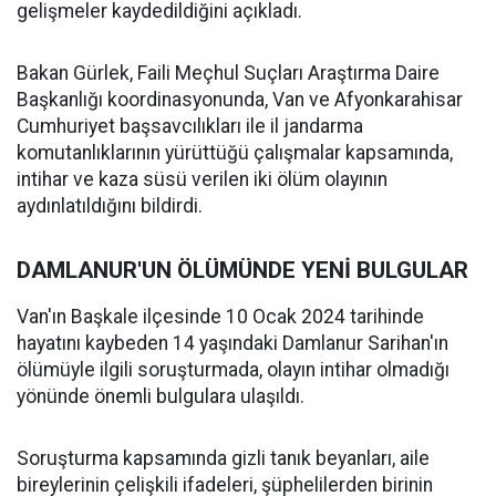
gelişmeler kaydedildiğini açıkladı.
Bakan Gürlek, Faili Meçhul Suçları Araştırma Daire
Başkanlığı koordinasyonunda, Van ve Afyonkarahisar
Cumhuriyet başsavcılıkları ile il jandarma
komutanlıklarının yürüttüğü çalışmalar kapsamında,
intihar ve kaza süsü verilen iki ölüm olayının
aydınlatıldığını bildirdi.
DAMLANUR'UN ÖLÜMÜNDE YENİ BULGULAR
Van'ın Başkale ilçesinde 10 Ocak 2024 tarihinde
hayatını kaybeden 14 yaşındaki Damlanur Sarihan'ın
ölümüyle ilgili soruşturmada, olayın intihar olmadığı
yönünde önemli bulgulara ulaşıldı.
Soruşturma kapsamında gizli tanık beyanları, aile
bireylerinin çelişkili ifadeleri, şüphelilerden birinin