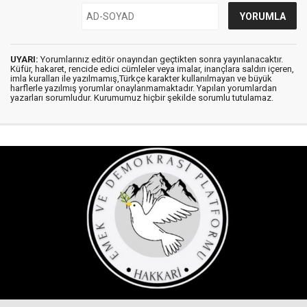
UYARI:
Yorumlarınız editör onayından geçtikten sonra yayınlanacaktır.
Küfür, hakaret, rencide edici cümleler veya imalar, inançlara saldırı içeren,
imla kuralları ile yazılmamış,Türkçe karakter kullanılmayan ve büyük
harflerle yazılmış yorumlar onaylanmamaktadır. Yapılan yorumlardan
yazarları sorumludur. Kurumumuz hiçbir şekilde sorumlu tutulamaz.