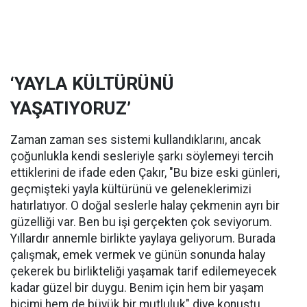
‘YAYLA KÜLTÜRÜNÜ
YAŞATIYORUZ’
Zaman zaman ses sistemi kullandıklarını, ancak
çoğunlukla kendi sesleriyle şarkı söylemeyi tercih
ettiklerini de ifade eden Çakır, "Bu bize eski günleri,
geçmişteki yayla kültürünü ve geleneklerimizi
hatırlatıyor. O doğal seslerle halay çekmenin ayrı bir
güzelliği var. Ben bu işi gerçekten çok seviyorum.
Yıllardır annemle birlikte yaylaya geliyorum. Burada
çalışmak, emek vermek ve günün sonunda halay
çekerek bu birlikteliği yaşamak tarif edilemeyecek
kadar güzel bir duygu. Benim için hem bir yaşam
biçimi hem de büyük bir mutluluk" diye konuştu.