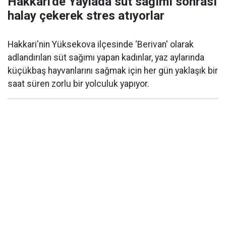
Hakkari'de Yaylada süt sağımı sonrası
halay çekerek stres atıyorlar
Hakkari'nin Yüksekova ilçesinde ‘Berivan' olarak
adlandırılan süt sağımı yapan kadınlar, yaz aylarında
küçükbaş hayvanlarını sağmak için her gün yaklaşık bir
saat süren zorlu bir yolculuk yapıyor.