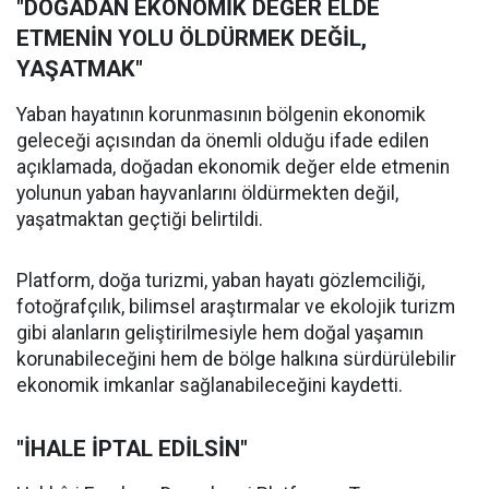
"DOĞADAN EKONOMİK DEĞER ELDE
ETMENİN YOLU ÖLDÜRMEK DEĞİL,
YAŞATMAK"
Yaban hayatının korunmasının bölgenin ekonomik
geleceği açısından da önemli olduğu ifade edilen
açıklamada, doğadan ekonomik değer elde etmenin
yolunun yaban hayvanlarını öldürmekten değil,
yaşatmaktan geçtiği belirtildi.
Platform, doğa turizmi, yaban hayatı gözlemciliği,
fotoğrafçılık, bilimsel araştırmalar ve ekolojik turizm
gibi alanların geliştirilmesiyle hem doğal yaşamın
korunabileceğini hem de bölge halkına sürdürülebilir
ekonomik imkanlar sağlanabileceğini kaydetti.
"İHALE İPTAL EDİLSİN"