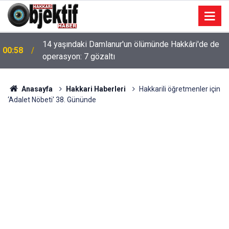
14 yaşındaki Damlanur'un ölümünde Hakkâri'de de
00:58
operasyon: 7 gözaltı
Anasayfa
Hakkari Haberleri
Hakkarili öğretmenler için
‘Adalet Nöbeti' 38. Gününde