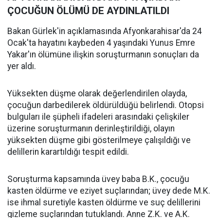
ÇOCUĞUN ÖLÜMÜ DE AYDINLATILDI
Bakan Gürlek'in açıklamasında Afyonkarahisar'da 24
Ocak'ta hayatını kaybeden 4 yaşındaki Yunus Emre
Yakar'ın ölümüne ilişkin soruşturmanın sonuçları da
yer aldı.
Yüksekten düşme olarak değerlendirilen olayda,
çocuğun darbedilerek öldürüldüğü belirlendi. Otopsi
bulguları ile şüpheli ifadeleri arasındaki çelişkiler
üzerine soruşturmanın derinleştirildiği, olayın
yüksekten düşme gibi gösterilmeye çalışıldığı ve
delillerin karartıldığı tespit edildi.
Soruşturma kapsamında üvey baba B.K., çocuğu
kasten öldürme ve eziyet suçlarından; üvey dede M.K.
ise ihmal suretiyle kasten öldürme ve suç delillerini
gizleme suçlarından tutuklandı. Anne Z.K. ve A.K.