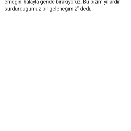
emeğini halayla geride bırakıyoruz. Bu bizim yıllardır
sürdürdüğümüz bir geleneğimiz" dedi.