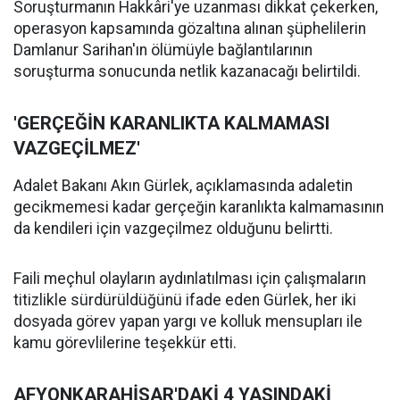
Soruşturmanın Hakkâri'ye uzanması dikkat çekerken,
operasyon kapsamında gözaltına alınan şüphelilerin
Damlanur Sarihan'ın ölümüyle bağlantılarının
soruşturma sonucunda netlik kazanacağı belirtildi.
'GERÇEĞİN KARANLIKTA KALMAMASI
VAZGEÇİLMEZ'
Adalet Bakanı Akın Gürlek, açıklamasında adaletin
gecikmemesi kadar gerçeğin karanlıkta kalmamasının
da kendileri için vazgeçilmez olduğunu belirtti.
Faili meçhul olayların aydınlatılması için çalışmaların
titizlikle sürdürüldüğünü ifade eden Gürlek, her iki
dosyada görev yapan yargı ve kolluk mensupları ile
kamu görevlilerine teşekkür etti.
AFYONKARAHİSAR'DAKİ 4 YAŞINDAKİ