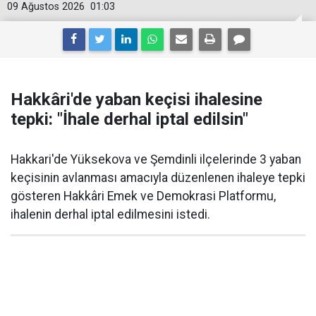
09 Ağustos 2026
01:03
Hakkâri'de yaban keçisi ihalesine
tepki: "İhale derhal iptal edilsin"
Hakkari'de Yüksekova ve Şemdinli ilçelerinde 3 yaban
keçisinin avlanması amacıyla düzenlenen ihaleye tepki
gösteren Hakkâri Emek ve Demokrasi Platformu,
ihalenin derhal iptal edilmesini istedi.