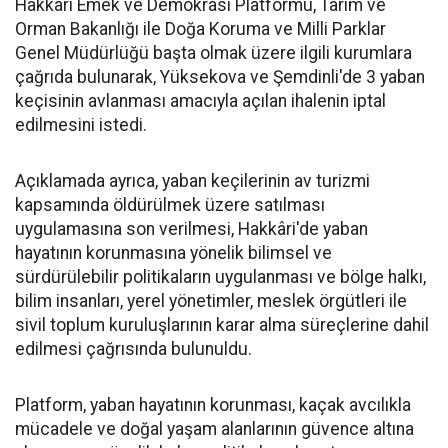
Hakkâri Emek ve Demokrasi Platformu, Tarım ve
Orman Bakanlığı ile Doğa Koruma ve Milli Parklar
Genel Müdürlüğü başta olmak üzere ilgili kurumlara
çağrıda bulunarak, Yüksekova ve Şemdinli'de 3 yaban
keçisinin avlanması amacıyla açılan ihalenin iptal
edilmesini istedi.
Açıklamada ayrıca, yaban keçilerinin av turizmi
kapsamında öldürülmek üzere satılması
uygulamasına son verilmesi, Hakkâri'de yaban
hayatının korunmasına yönelik bilimsel ve
sürdürülebilir politikaların uygulanması ve bölge halkı,
bilim insanları, yerel yönetimler, meslek örgütleri ile
sivil toplum kuruluşlarının karar alma süreçlerine dahil
edilmesi çağrısında bulunuldu.
Platform, yaban hayatının korunması, kaçak avcılıkla
mücadele ve doğal yaşam alanlarının güvence altına