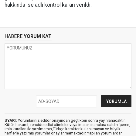
hakkında ise adli kontrol kararı verildi.
HABERE
YORUM KAT
UYARI:
Yorumlarınız editör onayından geçtikten sonra yayınlanacaktır.
Küfür, hakaret, rencide edici cümleler veya imalar, inançlara saldırı içeren,
imla kuralları ile yazılmamış,Türkçe karakter kullanılmayan ve büyük
harflerle yazılmış yorumlar onaylanmamaktadır. Yapılan yorumlardan