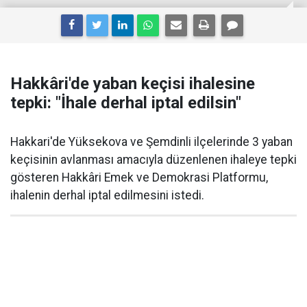
Hakkâri'de yaban keçisi ihalesine
tepki: "İhale derhal iptal edilsin"
Hakkari'de Yüksekova ve Şemdinli ilçelerinde 3 yaban
keçisinin avlanması amacıyla düzenlenen ihaleye tepki
gösteren Hakkâri Emek ve Demokrasi Platformu,
ihalenin derhal iptal edilmesini istedi.