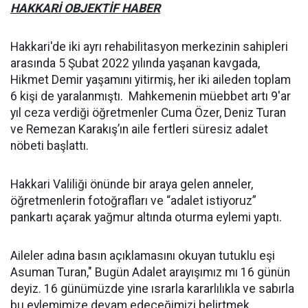
HAKKARİ OBJEKTİF HABER
Hakkari'de iki ayrı rehabilitasyon merkezinin sahipleri
arasında 5 Şubat 2022 yılında yaşanan kavgada,
Hikmet Demir yaşamını yitirmiş, her iki aileden toplam
6 kişi de yaralanmıştı. Mahkemenin müebbet artı 9'ar
yıl ceza verdiği öğretmenler Cuma Özer, Deniz Turan
ve Remezan Karakış’ın aile fertleri süresiz adalet
nöbeti başlattı.
Hakkari Valiliği önünde bir araya gelen anneler,
öğretmenlerin fotoğrafları ve “adalet istiyoruz”
pankartı açarak yağmur altında oturma eylemi yaptı.
Aileler adına basın açıklamasını okuyan tutuklu eşi
Asuman Turan," Bugün Adalet arayışımız mı 16 günün
deyiz. 16 günümüzde yine ısrarla kararlılıkla ve sabırla
bu eylemimize devam edeceğimizi belirtmek