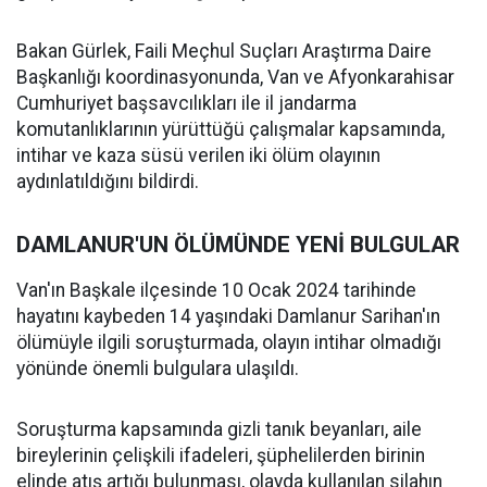
Bakan Gürlek, Faili Meçhul Suçları Araştırma Daire
Başkanlığı koordinasyonunda, Van ve Afyonkarahisar
Cumhuriyet başsavcılıkları ile il jandarma
komutanlıklarının yürüttüğü çalışmalar kapsamında,
intihar ve kaza süsü verilen iki ölüm olayının
aydınlatıldığını bildirdi.
DAMLANUR'UN ÖLÜMÜNDE YENİ BULGULAR
Van'ın Başkale ilçesinde 10 Ocak 2024 tarihinde
hayatını kaybeden 14 yaşındaki Damlanur Sarihan'ın
ölümüyle ilgili soruşturmada, olayın intihar olmadığı
yönünde önemli bulgulara ulaşıldı.
Soruşturma kapsamında gizli tanık beyanları, aile
bireylerinin çelişkili ifadeleri, şüphelilerden birinin
elinde atış artığı bulunması, olayda kullanılan silahın