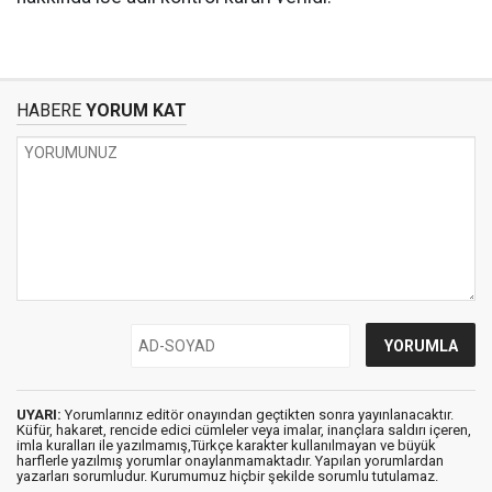
HABERE
YORUM KAT
UYARI:
Yorumlarınız editör onayından geçtikten sonra yayınlanacaktır.
Küfür, hakaret, rencide edici cümleler veya imalar, inançlara saldırı içeren,
imla kuralları ile yazılmamış,Türkçe karakter kullanılmayan ve büyük
harflerle yazılmış yorumlar onaylanmamaktadır. Yapılan yorumlardan
yazarları sorumludur. Kurumumuz hiçbir şekilde sorumlu tutulamaz.