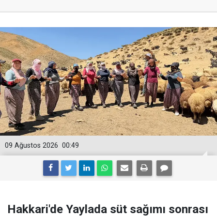
09 Ağustos 2026
00:49
Hakkari'de Yaylada süt sağımı sonrası