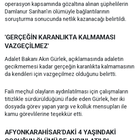
operasyon kapsamında gözaltına alınan şüphelilerin
Damlanur Sarihan'ın ölümüyle bağlantılarının
soruşturma sonucunda netlik kazanacağı belirtildi.
'GERÇEĞİN KARANLIKTA KALMAMASI
VAZGEÇİLMEZ'
Adalet Bakanı Akın Gürlek, açıklamasında adaletin
gecikmemesi kadar gerçeğin karanlıkta kalmamasının
da kendileri için vazgeçilmez olduğunu belirtti.
Faili meçhul olayların aydınlatılması için çalışmaların
titizlikle sürdürüldüğünü ifade eden Gürlek, her iki
dosyada görev yapan yargı ve kolluk mensupları ile
kamu görevlilerine teşekkür etti.
AFYONKARAHİSAR'DAKİ 4 YAŞINDAKİ