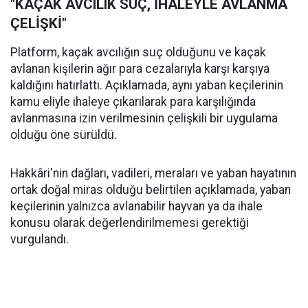
"KAÇAK AVCILIK SUÇ, İHALEYLE AVLANMA
ÇELİŞKİ"
Platform, kaçak avcılığın suç olduğunu ve kaçak
avlanan kişilerin ağır para cezalarıyla karşı karşıya
kaldığını hatırlattı. Açıklamada, aynı yaban keçilerinin
kamu eliyle ihaleye çıkarılarak para karşılığında
avlanmasına izin verilmesinin çelişkili bir uygulama
olduğu öne sürüldü.
Hakkâri'nin dağları, vadileri, meraları ve yaban hayatının
ortak doğal miras olduğu belirtilen açıklamada, yaban
keçilerinin yalnızca avlanabilir hayvan ya da ihale
konusu olarak değerlendirilmemesi gerektiği
vurgulandı.