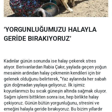
‘YORGUNLUĞUMUZU HALAYLA
GERİDE BIRAKIYORUZ’
Kadınlar günün sonunda ise halay çekerek stres
atıyor. Berivanlardan Rabia Çakır, yaylada geçen yoğun
mesainin ardından halay çekmenin kendileri için bir
gelenek olduğunu belirterek, "Yaz aylarında her sabah
gün doğmadan yaylaya geliyoruz. İlk işimiz
koyunlarımızı bu sıcak güneşin altında sağmak oluyor.
Sağım işlemi bittikten sonra ise, hep birlikte halay
çekiyoruz. Günün bütün yorgunluğunu, stresini ve
emeğini halayla geride bırakıyoruz. Bu bizim yıllardır