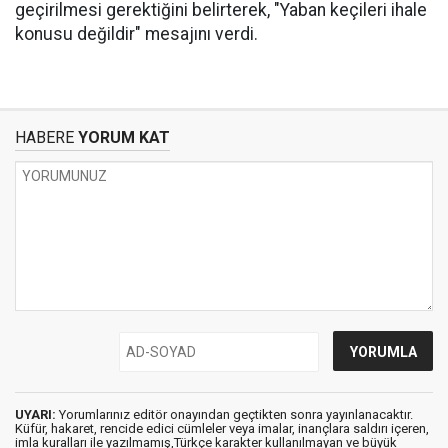
geçirilmesi gerektiğini belirterek, "Yaban keçileri ihale
konusu değildir" mesajını verdi.
HABERE
YORUM KAT
UYARI:
Yorumlarınız editör onayından geçtikten sonra yayınlanacaktır.
Küfür, hakaret, rencide edici cümleler veya imalar, inançlara saldırı içeren,
imla kuralları ile yazılmamış,Türkçe karakter kullanılmayan ve büyük