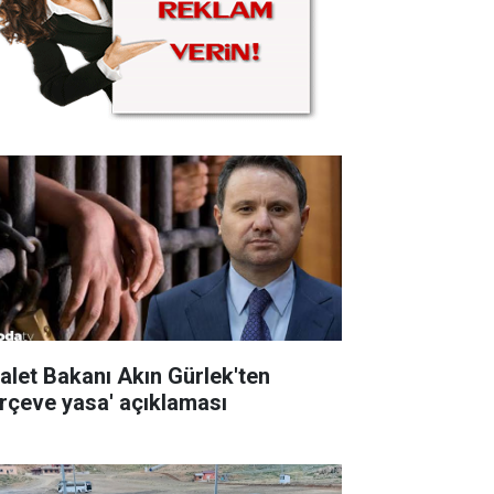
alet Bakanı Akın Gürlek'ten
erçeve yasa' açıklaması