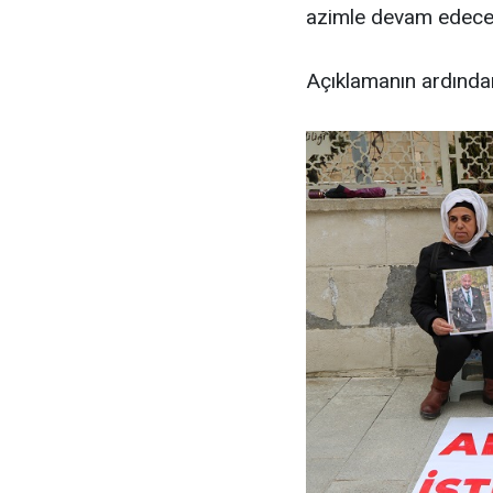
azimle devam edece
Açıklamanın ardında