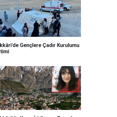
kkâri'de Gençlere Çadır Kurulumu
itimi