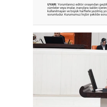
UYARI:
Yorumlarınız editör onayından geçtikt
cümleler veya imalar, inançlara saldırı içeren
kullanılmayan ve büyük harflerle yazılmış y
sorumludur. Kurumumuz hiçbir şekilde soru