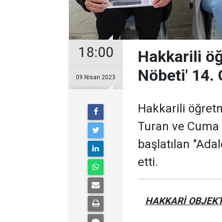
18:00
Hakkarili öğ
Nöbeti' 14.
09 Nisan 2023
Hakkarili öğre
Turan ve Cuma Ö
başlatılan "Ad
etti.
HAKKARİ OBJEKT