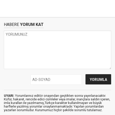
HABERE
YORUM KAT
UYARI:
Yorumlarınız editör onayından geçtikten sonra yayınlanacaktır.
Küfür, hakaret, rencide edici cümleler veya imalar, inançlara saldırı içeren,
imla kuralları ile yazılmamış,Türkçe karakter kullanılmayan ve büyük
harflerle yazılmış yorumlar onaylanmamaktadır. Yapılan yorumlardan
yazarları sorumludur. Kurumumuz hiçbir şekilde sorumlu tutulamaz.