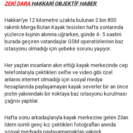
ZEKİ DARA
HAKKARİ OBJEKTİF HABER
Hakkari’ye 12 kilometre uzakta bulunan 2 bin 800
rakımlı Merga Bütan Kayak tesisleri hafta sonlarında
yüzlerce kişinin akınına uğrarken, günde 4- 5 saatini
burada geçiren vatandaşlar GSM operatörlerinin baz
istasyonu olmadığı için şebeke sorunu yaşıyor.
Her yaştan insanların akın ettiği kayak merkezinde cep
telefonlarıyla çektikleri selfie ve video gibi özel
anlarını internet olmadığı için sosyal medya
hesaplarında paylaşamayan kayak severler bir an önce
pistin yakınındaki bir noktaya baz istasyonu kurulması
çağrısı yaptılar.
Hafta sonu arkadaşlarıyla kayak merkezine gelen Zilan
İdem isimli genç kız çektikleri fotoğrafları anında
sosyal medyada paylaşamamaktan yakındı.