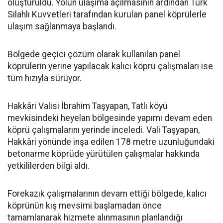
oluşturuldu. Yolun ulaşıma açılmasının ardından Türk
Silahlı Kuvvetleri tarafından kurulan panel köprülerle
ulaşım sağlanmaya başlandı.
Bölgede geçici çözüm olarak kullanılan panel
köprülerin yerine yapılacak kalıcı köprü çalışmaları ise
tüm hızıyla sürüyor.
Hakkâri Valisi İbrahim Taşyapan, Tatlı köyü
mevkisindeki heyelan bölgesinde yapımı devam eden
köprü çalışmalarını yerinde inceledi. Vali Taşyapan,
Hakkâri yönünde inşa edilen 178 metre uzunluğundaki
betonarme köprüde yürütülen çalışmalar hakkında
yetkililerden bilgi aldı.
Forekazık çalışmalarının devam ettiği bölgede, kalıcı
köprünün kış mevsimi başlamadan önce
tamamlanarak hizmete alınmasının planlandığı