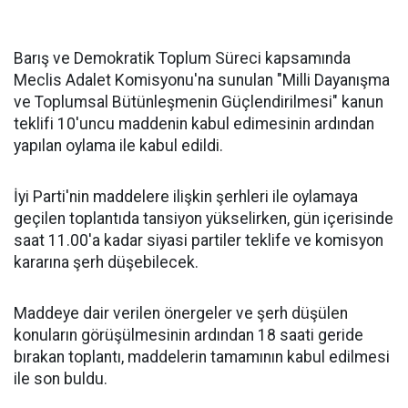
Barış ve Demokratik Toplum Süreci kapsamında
Meclis Adalet Komisyonu'na sunulan "Milli Dayanışma
ve Toplumsal Bütünleşmenin Güçlendirilmesi" kanun
teklifi 10'uncu maddenin kabul edimesinin ardından
yapılan oylama ile kabul edildi.
İyi Parti'nin maddelere ilişkin şerhleri ile oylamaya
geçilen toplantıda tansiyon yükselirken, gün içerisinde
saat 11.00'a kadar siyasi partiler teklife ve komisyon
kararına şerh düşebilecek.
Maddeye dair verilen önergeler ve şerh düşülen
konuların görüşülmesinin ardından 18 saati geride
bırakan toplantı, maddelerin tamamının kabul edilmesi
ile son buldu.