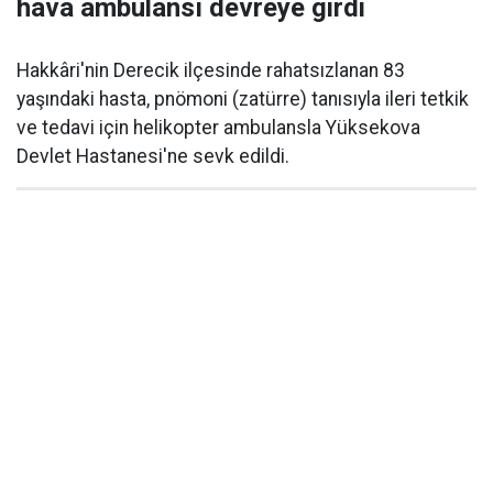
hava ambulansı devreye girdi
Hakkâri'nin Derecik ilçesinde rahatsızlanan 83
yaşındaki hasta, pnömoni (zatürre) tanısıyla ileri tetkik
ve tedavi için helikopter ambulansla Yüksekova
Devlet Hastanesi'ne sevk edildi.