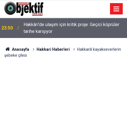
Hakkâri’de ulaşım için kritik proje: Geçici köprüler
23:50
tarihe karışıyor
Anasayfa
Hakkari Haberleri
Hakkarili kayakseverlerin
şebeke çilesi