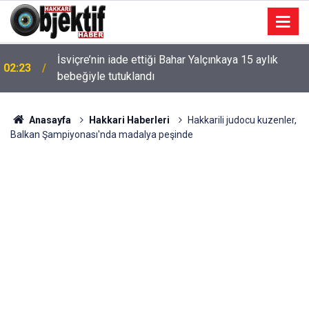
İsviçre’nin iade ettiği Bahar Yalçınkaya 15 aylık
02:23
bebeğiyle tutuklandı
Anasayfa
Hakkari Haberleri
Hakkarili judocu kuzenler,
Balkan Şampiyonası'nda madalya peşinde