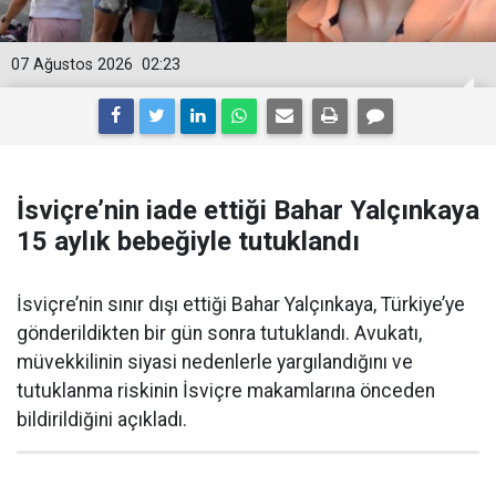
07 Ağustos 2026
02:23
İsviçre’nin iade ettiği Bahar Yalçınkaya
15 aylık bebeğiyle tutuklandı
İsviçre’nin sınır dışı ettiği Bahar Yalçınkaya, Türkiye’ye
gönderildikten bir gün sonra tutuklandı. Avukatı,
müvekkilinin siyasi nedenlerle yargılandığını ve
tutuklanma riskinin İsviçre makamlarına önceden
bildirildiğini açıkladı.