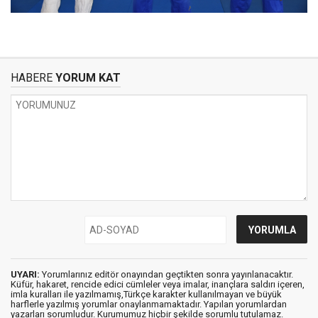
HABERE
YORUM KAT
UYARI:
Yorumlarınız editör onayından geçtikten sonra yayınlanacaktır.
Küfür, hakaret, rencide edici cümleler veya imalar, inançlara saldırı içeren,
imla kuralları ile yazılmamış,Türkçe karakter kullanılmayan ve büyük
harflerle yazılmış yorumlar onaylanmamaktadır. Yapılan yorumlardan
yazarları sorumludur. Kurumumuz hiçbir şekilde sorumlu tutulamaz.