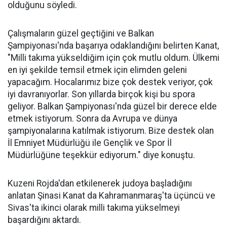
olduğunu söyledi.
Çalışmaların güzel geçtiğini ve Balkan
Şampiyonası'nda başarıya odaklandığını belirten Kanat,
"Milli takıma yükseldiğim için çok mutlu oldum. Ülkemi
en iyi şekilde temsil etmek için elimden geleni
yapacağım. Hocalarımız bize çok destek veriyor, çok
iyi davranıyorlar. Son yıllarda birçok kişi bu spora
geliyor. Balkan Şampiyonası'nda güzel bir derece elde
etmek istiyorum. Sonra da Avrupa ve dünya
şampiyonalarına katılmak istiyorum. Bize destek olan
İl Emniyet Müdürlüğü ile Gençlik ve Spor İl
Müdürlüğüne teşekkür ediyorum." diye konuştu.
Kuzeni Rojda'dan etkilenerek judoya başladığını
anlatan Şinasi Kanat da Kahramanmaraş'ta üçüncü ve
Sivas'ta ikinci olarak milli takıma yükselmeyi
başardığını aktardı.