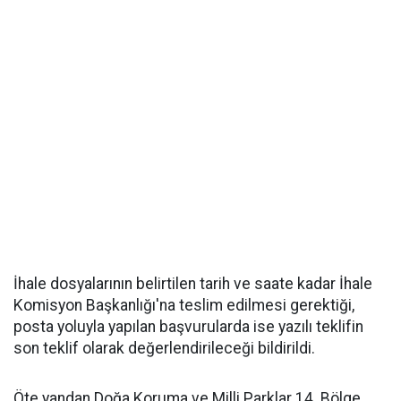
İhale dosyalarının belirtilen tarih ve saate kadar İhale
Komisyon Başkanlığı'na teslim edilmesi gerektiği,
posta yoluyla yapılan başvurularda ise yazılı teklifin
son teklif olarak değerlendirileceği bildirildi.
Öte yandan Doğa Koruma ve Milli Parklar 14. Bölge