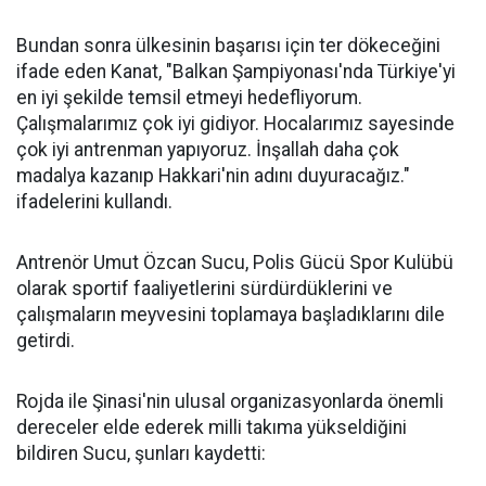
Bundan sonra ülkesinin başarısı için ter dökeceğini
ifade eden Kanat, "Balkan Şampiyonası'nda Türkiye'yi
en iyi şekilde temsil etmeyi hedefliyorum.
Çalışmalarımız çok iyi gidiyor. Hocalarımız sayesinde
çok iyi antrenman yapıyoruz. İnşallah daha çok
madalya kazanıp Hakkari'nin adını duyuracağız."
ifadelerini kullandı.
Antrenör Umut Özcan Sucu, Polis Gücü Spor Kulübü
olarak sportif faaliyetlerini sürdürdüklerini ve
çalışmaların meyvesini toplamaya başladıklarını dile
getirdi.
Rojda ile Şinasi'nin ulusal organizasyonlarda önemli
dereceler elde ederek milli takıma yükseldiğini
bildiren Sucu, şunları kaydetti: