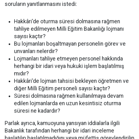
soruların yanıtlanmasını istedi:
Hakkâri'de oturma süresi dolmasına rağmen
tahliye edilmeyen Milli Eğitim Bakanlığı lojmanı
sayısı kaçtır?
Bu lojmanları boşaltmayan personelin görev ve
unvanları nelerdir?
Lojmanları tahliye etmeyen personel hakkında
herhangi bir idari veya hukuki işlem başlatılmış
mıdır?
Hakkâri'de lojman tahsisi bekleyen öğretmen ve
diğer Milli Eğitim personeli sayısı kaçtır?
Süresi dolmasına rağmen kullanılmaya devam
edilen lojmanlarda en uzun kesintisiz oturma
süresi ne kadardır?
Parlak ayrıca, kamuoyuna yansıyan iddialarla ilgili
Bakanlık tarafından herhangi bir idari inceleme
başlatılıp başlatılmadığını veya müfettiş görevlendirilip