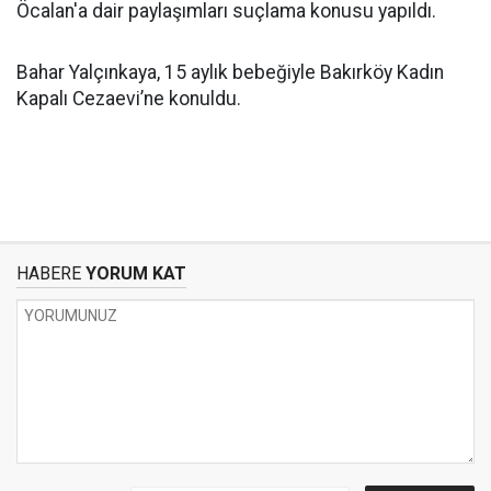
Öcalan'a dair paylaşımları suçlama konusu yapıldı.
Bahar Yalçınkaya, 15 aylık bebeğiyle Bakırköy Kadın
Kapalı Cezaevi’ne konuldu.
HABERE
YORUM KAT