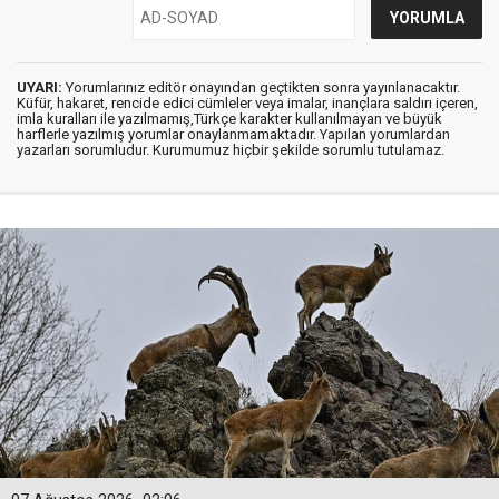
UYARI:
Yorumlarınız editör onayından geçtikten sonra yayınlanacaktır.
Küfür, hakaret, rencide edici cümleler veya imalar, inançlara saldırı içeren,
imla kuralları ile yazılmamış,Türkçe karakter kullanılmayan ve büyük
harflerle yazılmış yorumlar onaylanmamaktadır. Yapılan yorumlardan
yazarları sorumludur. Kurumumuz hiçbir şekilde sorumlu tutulamaz.