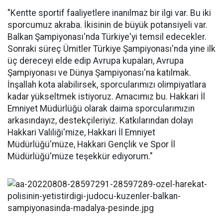
"Kentte sportif faaliyetlere inanılmaz bir ilgi var. Bu iki
sporcumuz akraba. İkisinin de büyük potansiyeli var.
Balkan Şampiyonası'nda Türkiye'yi temsil edecekler.
Sonraki süreç Ümitler Türkiye Şampiyonası'nda yine ilk
üç dereceyi elde edip Avrupa kupaları, Avrupa
Şampiyonası ve Dünya Şampiyonası'na katılmak.
İnşallah kota alabilirsek, sporcularımızı olimpiyatlara
kadar yükseltmek istiyoruz. Amacımız bu. Hakkari İl
Emniyet Müdürlüğü olarak daima sporcularımızın
arkasındayız, destekçileriyiz. Katkılarından dolayı
Hakkari Valiliği'mize, Hakkari İl Emniyet
Müdürlüğü'müze, Hakkari Gençlik ve Spor İl
Müdürlüğü'müze teşekkür ediyorum."