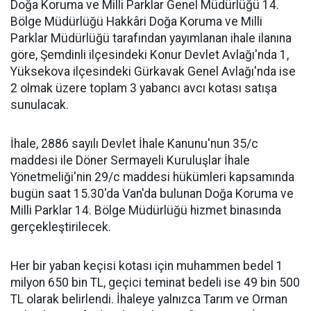
Doğa Koruma ve Milli Parklar Genel Müdürlüğü 14.
Bölge Müdürlüğü Hakkâri Doğa Koruma ve Milli
Parklar Müdürlüğü tarafından yayımlanan ihale ilanına
göre, Şemdinli ilçesindeki Konur Devlet Avlağı'nda 1,
Yüksekova ilçesindeki Gürkavak Genel Avlağı'nda ise
2 olmak üzere toplam 3 yabancı avcı kotası satışa
sunulacak.
İhale, 2886 sayılı Devlet İhale Kanunu'nun 35/c
maddesi ile Döner Sermayeli Kuruluşlar İhale
Yönetmeliği'nin 29/c maddesi hükümleri kapsamında
bugün saat 15.30'da Van'da bulunan Doğa Koruma ve
Milli Parklar 14. Bölge Müdürlüğü hizmet binasında
gerçekleştirilecek.
Her bir yaban keçisi kotası için muhammen bedel 1
milyon 650 bin TL, geçici teminat bedeli ise 49 bin 500
TL olarak belirlendi. İhaleye yalnızca Tarım ve Orman