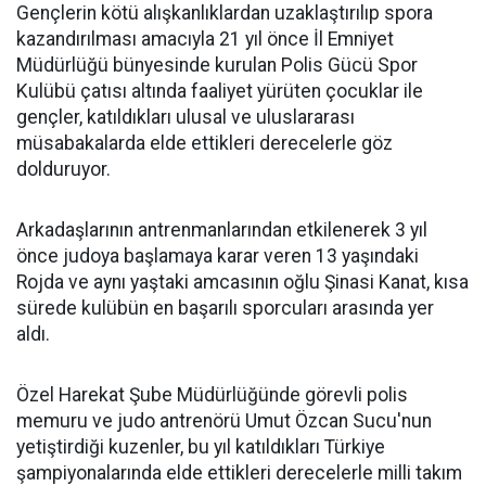
Gençlerin kötü alışkanlıklardan uzaklaştırılıp spora
kazandırılması amacıyla 21 yıl önce İl Emniyet
Müdürlüğü bünyesinde kurulan Polis Gücü Spor
Kulübü çatısı altında faaliyet yürüten çocuklar ile
gençler, katıldıkları ulusal ve uluslararası
müsabakalarda elde ettikleri derecelerle göz
dolduruyor.
Arkadaşlarının antrenmanlarından etkilenerek 3 yıl
önce judoya başlamaya karar veren 13 yaşındaki
Rojda ve aynı yaştaki amcasının oğlu Şinasi Kanat, kısa
sürede kulübün en başarılı sporcuları arasında yer
aldı.
Özel Harekat Şube Müdürlüğünde görevli polis
memuru ve judo antrenörü Umut Özcan Sucu'nun
yetiştirdiği kuzenler, bu yıl katıldıkları Türkiye
şampiyonalarında elde ettikleri derecelerle milli takım