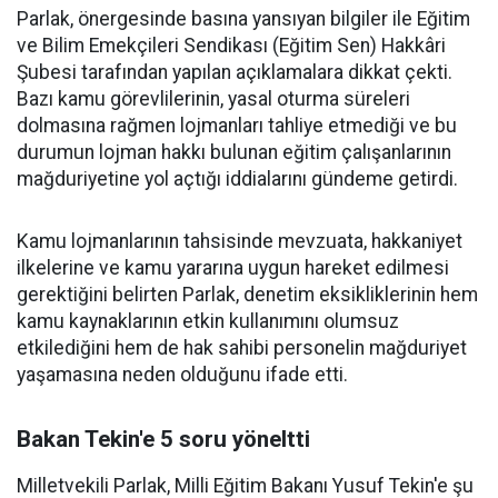
Parlak, önergesinde basına yansıyan bilgiler ile Eğitim
ve Bilim Emekçileri Sendikası (Eğitim Sen) Hakkâri
Şubesi tarafından yapılan açıklamalara dikkat çekti.
Bazı kamu görevlilerinin, yasal oturma süreleri
dolmasına rağmen lojmanları tahliye etmediği ve bu
durumun lojman hakkı bulunan eğitim çalışanlarının
mağduriyetine yol açtığı iddialarını gündeme getirdi.
Kamu lojmanlarının tahsisinde mevzuata, hakkaniyet
ilkelerine ve kamu yararına uygun hareket edilmesi
gerektiğini belirten Parlak, denetim eksikliklerinin hem
kamu kaynaklarının etkin kullanımını olumsuz
etkilediğini hem de hak sahibi personelin mağduriyet
yaşamasına neden olduğunu ifade etti.
Bakan Tekin'e 5 soru yöneltti
Milletvekili Parlak, Milli Eğitim Bakanı Yusuf Tekin'e şu