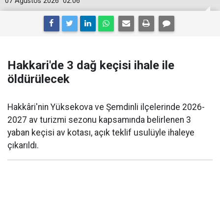
07 Ağustos 2026
02:06
Hakkari'de 3 dağ keçisi ihale ile
öldürülecek
Hakkâri'nin Yüksekova ve Şemdinli ilçelerinde 2026-
2027 av turizmi sezonu kapsamında belirlenen 3
yaban keçisi av kotası, açık teklif usulüyle ihaleye
çıkarıldı.