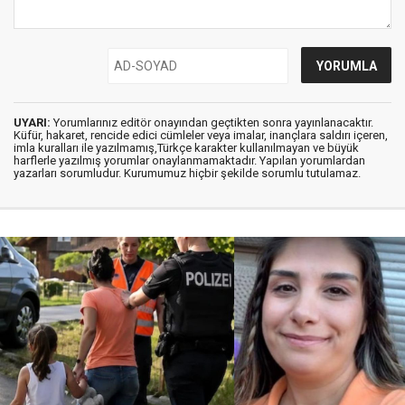
UYARI:
Yorumlarınız editör onayından geçtikten sonra yayınlanacaktır.
Küfür, hakaret, rencide edici cümleler veya imalar, inançlara saldırı içeren,
imla kuralları ile yazılmamış,Türkçe karakter kullanılmayan ve büyük
harflerle yazılmış yorumlar onaylanmamaktadır. Yapılan yorumlardan
yazarları sorumludur. Kurumumuz hiçbir şekilde sorumlu tutulamaz.