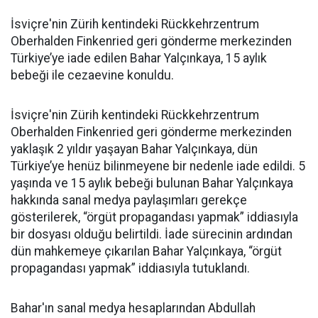
İsviçre'nin Zürih kentindeki Rückkehrzentrum
Oberhalden Finkenried geri gönderme merkezinden
Türkiye’ye iade edilen Bahar Yalçınkaya, 15 aylık
bebeği ile cezaevine konuldu.
İsviçre'nin Zürih kentindeki Rückkehrzentrum
Oberhalden Finkenried geri gönderme merkezinden
yaklaşık 2 yıldır yaşayan Bahar Yalçınkaya, dün
Türkiye’ye henüz bilinmeyene bir nedenle iade edildi. 5
yaşında ve 15 aylık bebeği bulunan Bahar Yalçınkaya
hakkında sanal medya paylaşımları gerekçe
gösterilerek, “örgüt propagandası yapmak” iddiasıyla
bir dosyası olduğu belirtildi. İade sürecinin ardından
dün mahkemeye çıkarılan Bahar Yalçınkaya, “örgüt
propagandası yapmak” iddiasıyla tutuklandı.
Bahar'ın sanal medya hesaplarından Abdullah