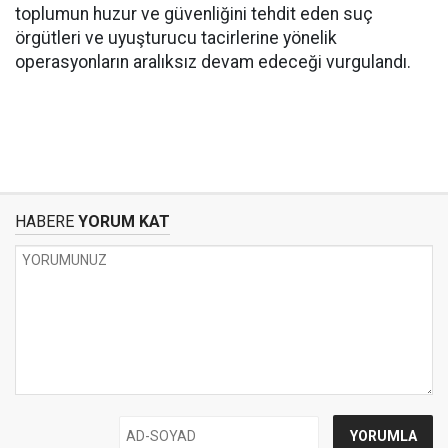
toplumun huzur ve güvenliğini tehdit eden suç
örgütleri ve uyuşturucu tacirlerine yönelik
operasyonların aralıksız devam edeceği vurgulandı.
HABERE
YORUM KAT