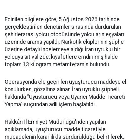
Edinilen bilgilere göre, 5 Ağustos 2026 tarihinde
gerçekleştirilen denetimler sırasında durdurulan
şehirlerarası yolcu otobüsünde yolcuların eşyaları
üzerinde arama yapıldı. Narkotik ekiplerinin şüphe
üzerine detaylı incelemeye aldığı İran uyruklu bir
yolcuya ait valizde, kıyafetlere emdirilmiş halde
toplam 13 kilogram metamfetamin bulundu.
Operasyonda ele geçirilen uyuşturucu maddeye el
konulurken, gözaltına alınan İran uyruklu şüpheli
hakkında "Uyuşturucu veya Uyarıcı Madde Ticareti
Yapma" suçundan adli işlem başlatıldı.
Hakkâri İl Emniyet Müdürlüğü'nden yapılan
açıklamada, uyuşturucu madde ticaretiyle
mücadelenin kararlılıkla sürdürüldüğü belirtilerek,