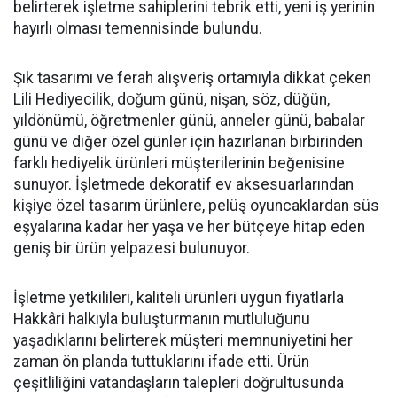
belirterek işletme sahiplerini tebrik etti, yeni iş yerinin
hayırlı olması temennisinde bulundu.
Şık tasarımı ve ferah alışveriş ortamıyla dikkat çeken
Lili Hediyecilik, doğum günü, nişan, söz, düğün,
yıldönümü, öğretmenler günü, anneler günü, babalar
günü ve diğer özel günler için hazırlanan birbirinden
farklı hediyelik ürünleri müşterilerinin beğenisine
sunuyor. İşletmede dekoratif ev aksesuarlarından
kişiye özel tasarım ürünlere, pelüş oyuncaklardan süs
eşyalarına kadar her yaşa ve her bütçeye hitap eden
geniş bir ürün yelpazesi bulunuyor.
İşletme yetkilileri, kaliteli ürünleri uygun fiyatlarla
Hakkâri halkıyla buluşturmanın mutluluğunu
yaşadıklarını belirterek müşteri memnuniyetini her
zaman ön planda tuttuklarını ifade etti. Ürün
çeşitliliğini vatandaşların talepleri doğrultusunda