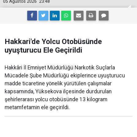
05 Ağustos 2026
23:48
Hakkari'de Yolcu Otobüsünde
uyuşturucu Ele Geçirildi
Hakkâri İl Emniyet Müdürlüğü Narkotik Suçlarla
Mücadele Şube Müdürlüğü ekiplerince uyuşturucu
madde ticaretine yönelik yürütülen çalışmalar
kapsamında, Yüksekova ilçesinde durdurulan
şehirlerarası yolcu otobüsünde 13 kilogram
metamfetamin ele geçirildi.