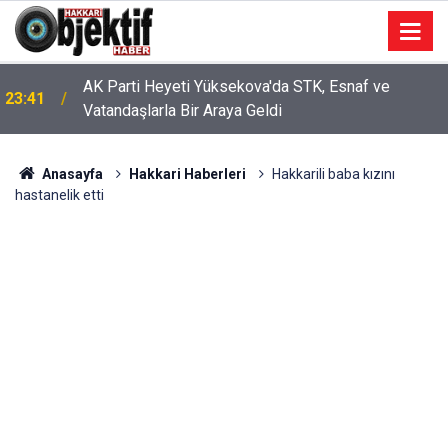
AK Parti Heyeti Yüksekova'da STK, Esnaf ve
23:41
Vatandaşlarla Bir Araya Geldi
Anasayfa
Hakkari Haberleri
Hakkarili baba kızını
hastanelik etti