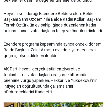
beklentiler üzerine değerlendirmelerde bulundu.
Heyetin son durağı Esendere Beldesi oldu. Belde
Başkanı Sami Özdemir ile Belde Kadın Kolları Başkanı
Ferrah Öztürk'ün ev sahipliğinde düzenlenen kadın
buluşmasında vatandaşların talep ve önerileri dinlendi.
Esendere programı kapsamında ayrıca önceki dönem
Belde Başkanı Zalat Akarsu evinde ziyaret edilerek
geçmiş olsun dilekleri iletildi.
AK Parti heyeti, gerçekleştirilen ziyaret ve
toplantılarda vatandaşlarla istişare kültürünün
önemine vurgu yaparken, Hakkâri ve Yüksekova'nın
ihtiyaçları doğrultusunda çalışmalarını
sürdüreceklerini ifade etti.