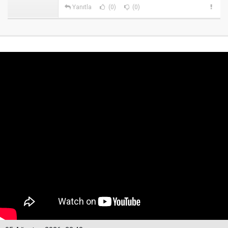
Yanıtla
(0)
(0)