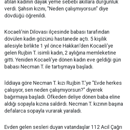
atılan kadının dayak yeme sebebi akıllara durgunluk
verdi. Şahsın kızını, "Neden çalışmıyorsun" diye
dövdüğü öğrenildi.
Kocaeli'nin Dilovası ilçesinde babası tarafından
dövülen kadın gözünü hastanede açtı. 5 kişilik
ailesiyle birlikte 1 yıl önce Hakkari'den Kocaeli'ye
gelen Rujbin T. isimli kadın, 2 aylığına memleketine
gitti. Yeniden Kocaeli'ye dönen kadın eve geldiği gün
babası Necman T. ile tartışmaya başladı.
İddiaya göre Necman T. kızı Rujbin T.'ye "Evde herkes
çalışıyor, sen neden çalışmıyorsun?" diyerek
bağırmaya başladı. Öfkeden deliye dönen baba eline
aldığı sopayla kızına saldırdı. Necman T. kızının başına
defalarca sopayla vurarak yaraladı.
Evden gelen sesleri duyan vatandaşlar 112 Acil Çağrı