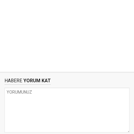
HABERE
YORUM KAT