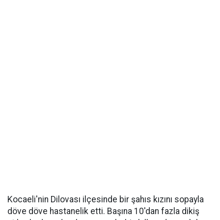
Kocaeli'nin Dilovası ilçesinde bir şahıs kızını sopayla
döve döve hastanelik etti. Başına 10'dan fazla dikiş