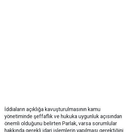
İddiaların açıklığa kavuşturulmasının kamu
yönetiminde şeffaflık ve hukuka uygunluk açısından
önemli olduğunu belirten Parlak, varsa sorumlular
hakkında gerekli idari işlemlerin yapılması gerektiğini