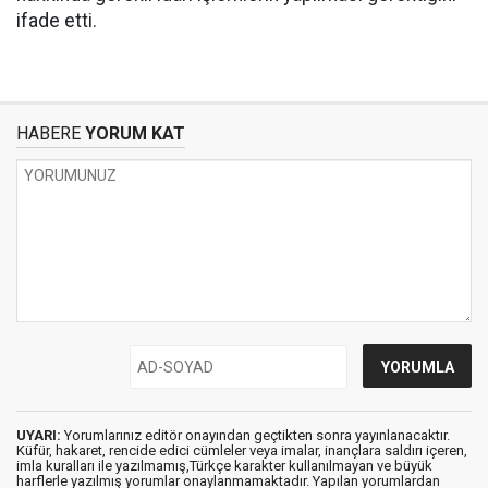
ifade etti.
HABERE
YORUM KAT
UYARI:
Yorumlarınız editör onayından geçtikten sonra yayınlanacaktır.
Küfür, hakaret, rencide edici cümleler veya imalar, inançlara saldırı içeren,
imla kuralları ile yazılmamış,Türkçe karakter kullanılmayan ve büyük
harflerle yazılmış yorumlar onaylanmamaktadır. Yapılan yorumlardan