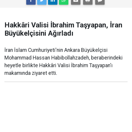
Hakkâri Valisi İbrahim Taşyapan, İran
Büyükelçisini Ağırladı
İran İslam Cumhuriyeti'nin Ankara Büyükelçisi
Mohammad Hassan Habibollahzadeh, beraberindeki
heyetle birlikte Hakkâri Valisi İbrahim Taşyapan'ı
makamında ziyaret etti.