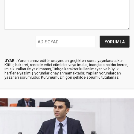
UYARI:
Yorumlarınız editör onayından geçtikten sonra yayınlanacaktır.
Küfür, hakaret, rencide edici cümleler veya imalar, inançlara saldırı içeren,
imla kuralları ile yazılmamış,Türkçe karakter kullanılmayan ve büyük
harflerle yazılmış yorumlar onaylanmamaktadır. Yapılan yorumlardan
yazarları sorumludur. Kurumumuz hiçbir şekilde sorumlu tutulamaz.