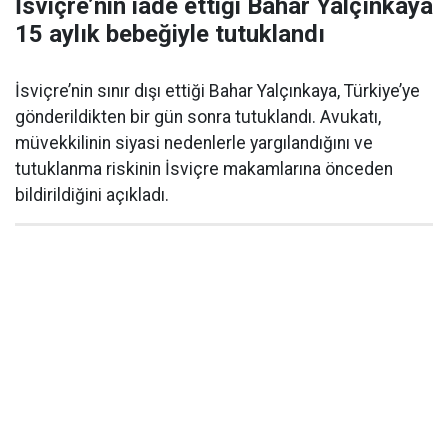
İsviçre’nin iade ettiği Bahar Yalçınkaya
15 aylık bebeğiyle tutuklandı
İsviçre’nin sınır dışı ettiği Bahar Yalçınkaya, Türkiye’ye
gönderildikten bir gün sonra tutuklandı. Avukatı,
müvekkilinin siyasi nedenlerle yargılandığını ve
tutuklanma riskinin İsviçre makamlarına önceden
bildirildiğini açıkladı.