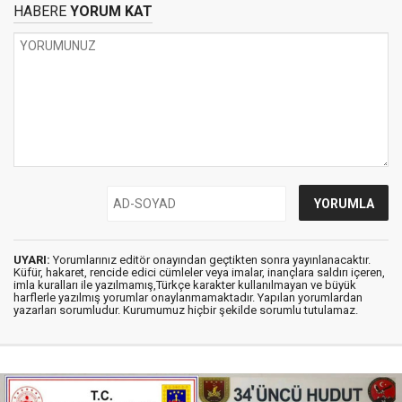
HABERE
YORUM KAT
UYARI:
Yorumlarınız editör onayından geçtikten sonra yayınlanacaktır.
Küfür, hakaret, rencide edici cümleler veya imalar, inançlara saldırı içeren,
imla kuralları ile yazılmamış,Türkçe karakter kullanılmayan ve büyük
harflerle yazılmış yorumlar onaylanmamaktadır. Yapılan yorumlardan
yazarları sorumludur. Kurumumuz hiçbir şekilde sorumlu tutulamaz.