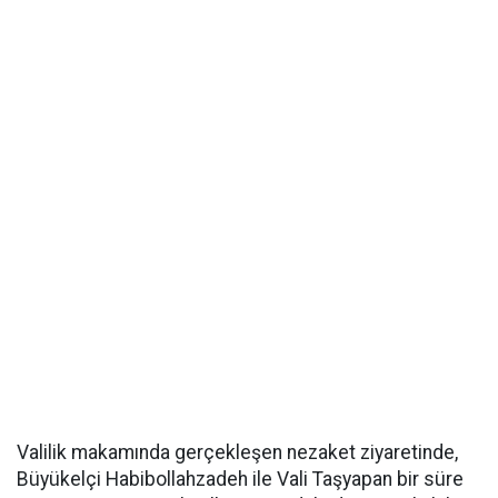
Valilik makamında gerçekleşen nezaket ziyaretinde,
Büyükelçi Habibollahzadeh ile Vali Taşyapan bir süre