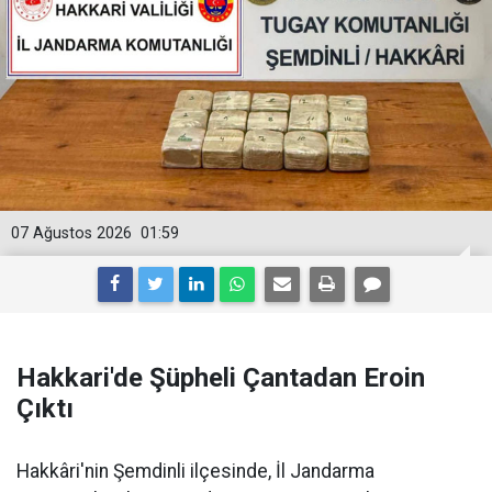
07 Ağustos 2026
01:59
Hakkari'de Şüpheli Çantadan Eroin
Çıktı
Hakkâri'nin Şemdinli ilçesinde, İl Jandarma