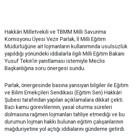
Hakkâri Milletvekili ve TBMM Milli Savunma
Komisyonu Üyesi Vezir Parlak, İl Milli Eğitim
Müdürlüğüne ait lojmanların kullanımında usulsüzlük
yapıldığı yönündeki iddialarla ilgili Milli Eğitim Bakanı
Yusuf Tekin'in yanıtlaması istemiyle Meclis
Başkanlığına soru önergesi sundu.
Parlak, önergesinde basına yansıyan bilgiler ile Eğitim
ve Bilim Emekçileri Sendikası (Eğitim Sen) Hakkâri
Şubesi tarafından yapılan açıklamalara dikkat çekti.
Bazı kamu görevlilerinin, yasal oturma süreleri
dolmasına rağmen lojmanları tahliye etmediği ve bu
durumun lojman hakkı bulunan eğitim çalışanlarının
mağduriyetine yol açtığı iddialarını gündeme getirdi.