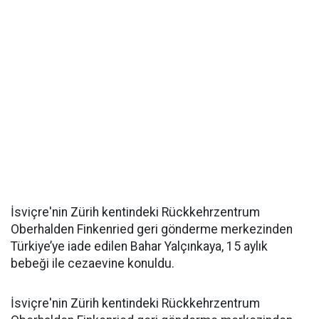
İsviçre'nin Zürih kentindeki Rückkehrzentrum
Oberhalden Finkenried geri gönderme merkezinden
Türkiye’ye iade edilen Bahar Yalçınkaya, 15 aylık
bebeği ile cezaevine konuldu.
İsviçre'nin Zürih kentindeki Rückkehrzentrum