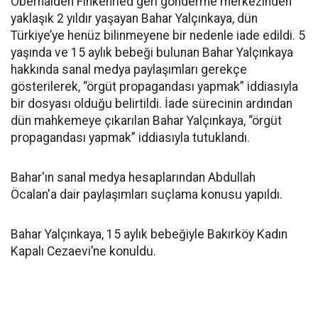
Oberhalden Finkenried geri gönderme merkezinden
yaklaşık 2 yıldır yaşayan Bahar Yalçınkaya, dün
Türkiye’ye henüz bilinmeyene bir nedenle iade edildi. 5
yaşında ve 15 aylık bebeği bulunan Bahar Yalçınkaya
hakkında sanal medya paylaşımları gerekçe
gösterilerek, “örgüt propagandası yapmak” iddiasıyla
bir dosyası olduğu belirtildi. İade sürecinin ardından
dün mahkemeye çıkarılan Bahar Yalçınkaya, “örgüt
propagandası yapmak” iddiasıyla tutuklandı.
Bahar'ın sanal medya hesaplarından Abdullah
Öcalan'a dair paylaşımları suçlama konusu yapıldı.
Bahar Yalçınkaya, 15 aylık bebeğiyle Bakırköy Kadın
Kapalı Cezaevi’ne konuldu.