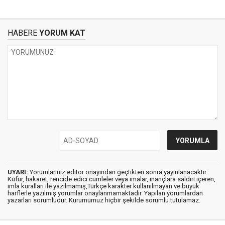
HABERE
YORUM KAT
UYARI:
Yorumlarınız editör onayından geçtikten sonra yayınlanacaktır.
Küfür, hakaret, rencide edici cümleler veya imalar, inançlara saldırı içeren,
imla kuralları ile yazılmamış,Türkçe karakter kullanılmayan ve büyük
harflerle yazılmış yorumlar onaylanmamaktadır. Yapılan yorumlardan
yazarları sorumludur. Kurumumuz hiçbir şekilde sorumlu tutulamaz.