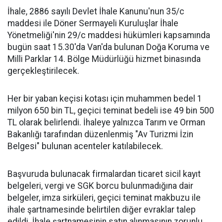
İhale, 2886 sayılı Devlet İhale Kanunu'nun 35/c
maddesi ile Döner Sermayeli Kuruluşlar İhale
Yönetmeliği'nin 29/c maddesi hükümleri kapsamında
bugün saat 15.30'da Van'da bulunan Doğa Koruma ve
Milli Parklar 14. Bölge Müdürlüğü hizmet binasında
gerçekleştirilecek.
Her bir yaban keçisi kotası için muhammen bedel 1
milyon 650 bin TL, geçici teminat bedeli ise 49 bin 500
TL olarak belirlendi. İhaleye yalnızca Tarım ve Orman
Bakanlığı tarafından düzenlenmiş "Av Turizmi İzin
Belgesi" bulunan acenteler katılabilecek.
Başvuruda bulunacak firmalardan ticaret sicil kayıt
belgeleri, vergi ve SGK borcu bulunmadığına dair
belgeler, imza sirküleri, geçici teminat makbuzu ile
ihale şartnamesinde belirtilen diğer evraklar talep
edildi. İhale şartnamesinin satın alınmasının zorunlu