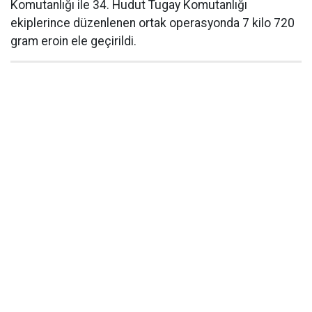
Komutanlığı ile 34. Hudut Tugay Komutanlığı
ekiplerince düzenlenen ortak operasyonda 7 kilo 720
gram eroin ele geçirildi.