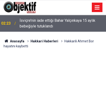
İsviçre’nin iade ettiği Bahar Yalçınkaya 15 aylık
02:23
bebeğiyle tutuklandı
Anasayfa
Hakkari Haberleri
Hakkarili Ahmet Bor
hayatını kaybetti