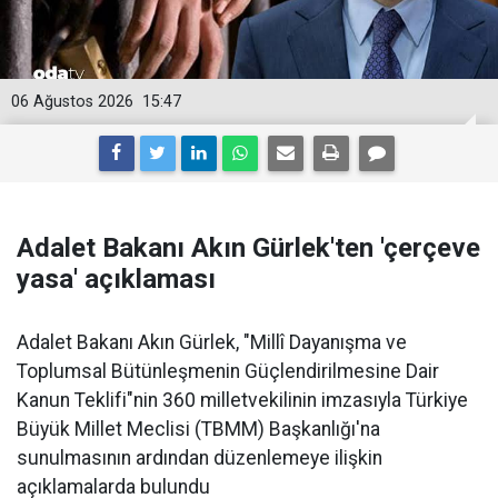
06 Ağustos 2026
15:47
Adalet Bakanı Akın Gürlek'ten 'çerçeve
yasa' açıklaması
Adalet Bakanı Akın Gürlek, "Millî Dayanışma ve
Toplumsal Bütünleşmenin Güçlendirilmesine Dair
Kanun Teklifi"nin 360 milletvekilinin imzasıyla Türkiye
Büyük Millet Meclisi (TBMM) Başkanlığı'na
sunulmasının ardından düzenlemeye ilişkin
açıklamalarda bulundu