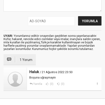
UYARI:
Yorumlarınız editör onayından geçtikten sonra yayınlanacaktır.
Küfür, hakaret, rencide edici cümleler veya imalar, inançlara saldırı içeren,
imla kuralları ile yazılmamış,Türkçe karakter kullanılmayan ve büyük
harflerle yazılmış yorumlar onaylanmamaktadır. Yapılan yorumlardan
yazarları sorumludur. Kurumumuz hiçbir şekilde sorumlu tutulamaz.
1 Yorum
Haluk
/ 21 Ağustos 2022 23:50
Boşuna uğraşmayin
Yanıtla
(0)
(0)