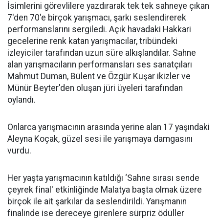
İsimlerini görevlilere yazdırarak tek tek sahneye çıkan
7'den 70'e birçok yarışmacı, şarkı seslendirerek
performanslarını sergiledi. Açık havadaki Hakkari
gecelerine renk katan yarışmacılar, tribündeki
izleyiciler tarafından uzun süre alkışlandılar. Sahne
alan yarışmacıların performansları ses sanatçıları
Mahmut Duman, Bülent ve Özgür Kuşar ikizler ve
Münür Beyter'den oluşan jüri üyeleri tarafından
oylandı.
Onlarca yarışmacının arasında yerine alan 17 yaşındaki
Aleyna Koçak, güzel sesi ile yarışmaya damgasını
vurdu.
Her yaşta yarışmacının katıldığı ‘Sahne sırası sende
çeyrek final' etkinliğinde Malatya başta olmak üzere
birçok ile ait şarkılar da seslendirildi. Yarışmanın
finalinde ise dereceye girenlere sürpriz ödüller