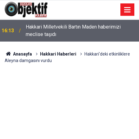
Hakkari Milletvekili Bartın Maden haberimizi
16:13
meclise taşıdı
Anasayfa
Hakkari Haberleri
Hakkari'deki etkinliklere
Aleyna damgasını vurdu