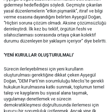
gidermeyi hedeflediğini söyledi. Geçmişte çıkarılan
yasal düzenlemelerin “etkin pişmanlık”, itiraf ve bilgi
verme esasına dayandığını belirten Ayşegül Doğan,
“Hiçbiri soruna çözüm olmadı. Aksine çözümsüzlüğü
derinleştirdi. İlk kez bu teklif, örgütün feshi ve
silahsızlanması sonrasında ortaya çıkan kolektif
durumu düzenleyen bir yaklaşım içeriyor” diye belirtti.
'YENİ KURULLAR OLUŞTURULMALI'
Sürecin ilerleyebilmesi için yeni kurulların
oluşturulması gerektiğine dikkat çeken Ayşegül
Doğan, "DEM Parti'nin sorumluluğu Meclis'te gerekli
hukukun kurulmasına katkı sunmak, toplumun temel
talep ve kaygılarını bu siyasal alana taşımak,
uygulamayı denetlemek ve sürecin
demokratikleşmesi doğrultusunda ilerlemesi için
kurucu bir sorumluluk üstlenmek. Ancak yine ilk