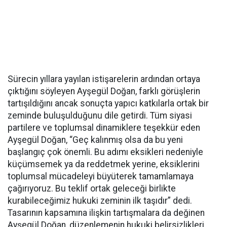
Sürecin yıllara yayılan istişarelerin ardından ortaya
çıktığını söyleyen Ayşegül Doğan, farklı görüşlerin
tartışıldığını ancak sonuçta yapıcı katkılarla ortak bir
zeminde buluşulduğunu dile getirdi. Tüm siyasi
partilere ve toplumsal dinamiklere teşekkür eden
Ayşegül Doğan, “Geç kalınmış olsa da bu yeni
başlangıç çok önemli. Bu adımı eksikleri nedeniyle
küçümsemek ya da reddetmek yerine, eksiklerini
toplumsal mücadeleyi büyüterek tamamlamaya
çağırıyoruz. Bu teklif ortak geleceği birlikte
kurabileceğimiz hukuki zeminin ilk taşıdır” dedi.
Tasarının kapsamına ilişkin tartışmalara da değinen
Ayşegül Doğan, düzenlemenin hukuki belirsizlikleri