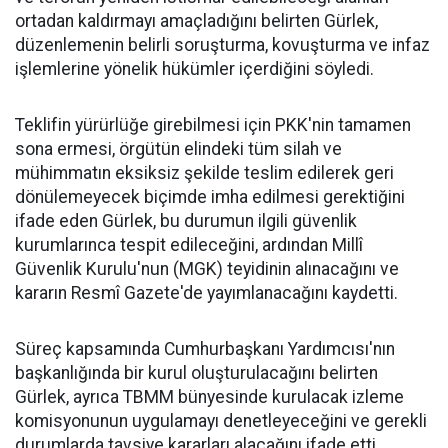
ortadan kaldırmayı amaçladığını belirten Gürlek,
düzenlemenin belirli soruşturma, kovuşturma ve infaz
işlemlerine yönelik hükümler içerdiğini söyledi.
Teklifin yürürlüğe girebilmesi için PKK'nin tamamen
sona ermesi, örgütün elindeki tüm silah ve
mühimmatın eksiksiz şekilde teslim edilerek geri
dönülemeyecek biçimde imha edilmesi gerektiğini
ifade eden Gürlek, bu durumun ilgili güvenlik
kurumlarınca tespit edileceğini, ardından Millî
Güvenlik Kurulu'nun (MGK) teyidinin alınacağını ve
kararın Resmî Gazete'de yayımlanacağını kaydetti.
Süreç kapsamında Cumhurbaşkanı Yardımcısı'nın
başkanlığında bir kurul oluşturulacağını belirten
Gürlek, ayrıca TBMM bünyesinde kurulacak izleme
komisyonunun uygulamayı denetleyeceğini ve gerekli
durumlarda tavsiye kararları alacağını ifade etti.