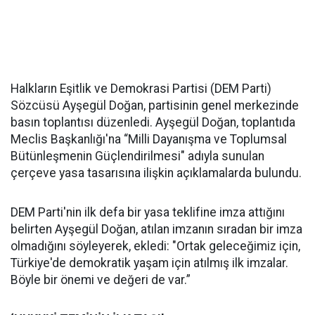
Halkların Eşitlik ve Demokrasi Partisi (DEM Parti)
Sözcüsü Ayşegül Doğan, partisinin genel merkezinde
basın toplantısı düzenledi. Ayşegül Doğan, toplantıda
Meclis Başkanlığı'na “Milli Dayanışma ve Toplumsal
Bütünleşmenin Güçlendirilmesi" adıyla sunulan
çerçeve yasa tasarısına ilişkin açıklamalarda bulundu.
DEM Parti'nin ilk defa bir yasa teklifine imza attığını
belirten Ayşegül Doğan, atılan imzanın sıradan bir imza
olmadığını söyleyerek, ekledi: "Ortak geleceğimiz için,
Türkiye'de demokratik yaşam için atılmış ilk imzalar.
Böyle bir önemi ve değeri de var.”