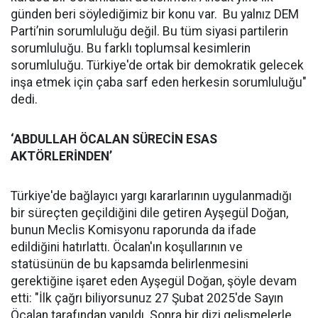
günden beri söylediğimiz bir konu var. Bu yalnız DEM
Parti’nin sorumluluğu değil. Bu tüm siyasi partilerin
sorumluluğu. Bu farklı toplumsal kesimlerin
sorumluluğu. Türkiye'de ortak bir demokratik gelecek
inşa etmek için çaba sarf eden herkesin sorumluluğu"
dedi.
‘ABDULLAH ÖCALAN SÜRECİN ESAS
AKTÖRLERİNDEN’
Türkiye'de bağlayıcı yargı kararlarının uygulanmadığı
bir süreçten geçildiğini dile getiren Ayşegül Doğan,
bunun Meclis Komisyonu raporunda da ifade
edildiğini hatırlattı. Öcalan'ın koşullarının ve
statüsünün de bu kapsamda belirlenmesini
gerektiğine işaret eden Ayşegül Doğan, şöyle devam
etti: "İlk çağrı biliyorsunuz 27 Şubat 2025'de Sayın
Öcalan tarafından yapıldı. Sonra bir dizi gelişmelerle