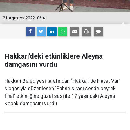
21 Ağustos 2022
06:41
Hakkari'deki etkinliklere Aleyna
damgasını vurdu
Hakkari Belediyesi tarafından “Hakkari'de Hayat Var”
sloganıyla düzenlenen ‘Sahne sırası sende çeyrek
final' etkinliğine güzel sesi ile 17 yaşındaki Aleyna
Koçak damgasını vurdu.