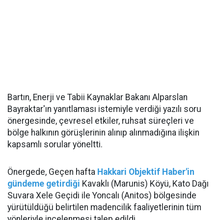
Bartın, Enerji ve Tabii Kaynaklar Bakanı Alparslan
Bayraktar'ın yanıtlaması istemiyle verdiği yazılı soru
önergesinde, çevresel etkiler, ruhsat süreçleri ve
bölge halkının görüşlerinin alınıp alınmadığına ilişkin
kapsamlı sorular yöneltti.
Önergede, Geçen hafta
Hakkari Objektif Haber'in
gündeme getirdiği
Kavaklı (Marunis) Köyü, Kato Dağı
Suvara Xele Geçidi ile Yoncalı (Anitos) bölgesinde
yürütüldüğü belirtilen madencilik faaliyetlerinin tüm
yönleriyle incelenmesi talep edildi.