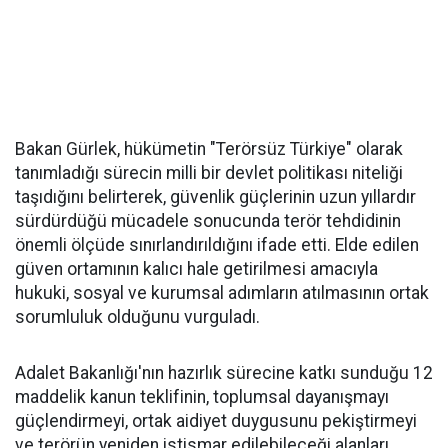
Bakan Gürlek, hükümetin "Terörsüz Türkiye" olarak
tanımladığı sürecin milli bir devlet politikası niteliği
taşıdığını belirterek, güvenlik güçlerinin uzun yıllardır
sürdürdüğü mücadele sonucunda terör tehdidinin
önemli ölçüde sınırlandırıldığını ifade etti. Elde edilen
güven ortamının kalıcı hale getirilmesi amacıyla
hukuki, sosyal ve kurumsal adımların atılmasının ortak
sorumluluk olduğunu vurguladı.
Adalet Bakanlığı'nın hazırlık sürecine katkı sunduğu 12
maddelik kanun teklifinin, toplumsal dayanışmayı
güçlendirmeyi, ortak aidiyet duygusunu pekiştirmeyi
ve terörün yeniden istismar edilebileceği alanları