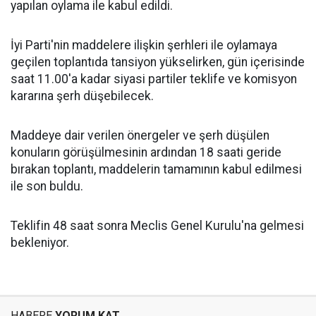
yapılan oylama ile kabul edildi.
İyi Parti'nin maddelere ilişkin şerhleri ile oylamaya
geçilen toplantıda tansiyon yükselirken, gün içerisinde
saat 11.00'a kadar siyasi partiler teklife ve komisyon
kararına şerh düşebilecek.
Maddeye dair verilen önergeler ve şerh düşülen
konuların görüşülmesinin ardından 18 saati geride
bırakan toplantı, maddelerin tamamının kabul edilmesi
ile son buldu.
Teklifin 48 saat sonra Meclis Genel Kurulu'na gelmesi
bekleniyor.
HABERE
YORUM KAT