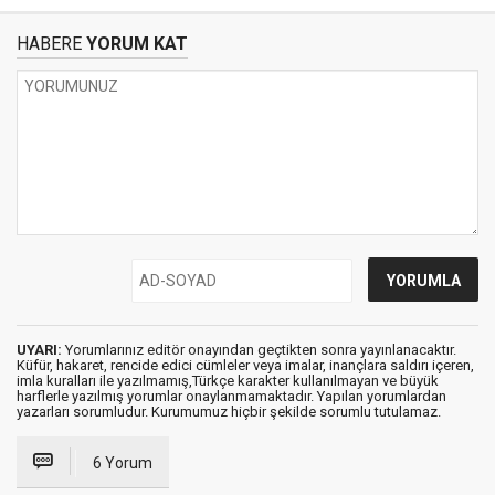
HABERE
YORUM KAT
UYARI:
Yorumlarınız editör onayından geçtikten sonra yayınlanacaktır.
Küfür, hakaret, rencide edici cümleler veya imalar, inançlara saldırı içeren,
imla kuralları ile yazılmamış,Türkçe karakter kullanılmayan ve büyük
harflerle yazılmış yorumlar onaylanmamaktadır. Yapılan yorumlardan
yazarları sorumludur. Kurumumuz hiçbir şekilde sorumlu tutulamaz.
6 Yorum