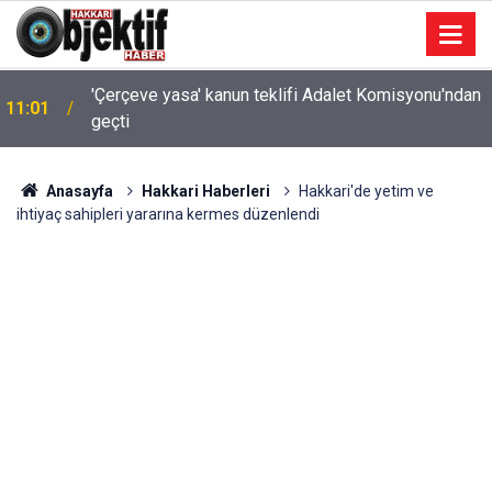
'Çerçeve yasa' kanun teklifi Adalet Komisyonu'ndan
11:01
geçti
Anasayfa
Hakkari Haberleri
Hakkari'de yetim ve
ihtiyaç sahipleri yararına kermes düzenlendi