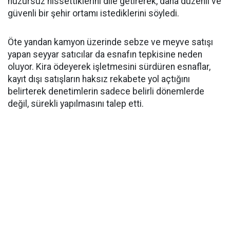
huzursuz hissettiklerini dile getirerek, daha düzenli ve
güvenli bir şehir ortamı istediklerini söyledi.
Öte yandan kamyon üzerinde sebze ve meyve satışı
yapan seyyar satıcılar da esnafın tepkisine neden
oluyor. Kira ödeyerek işletmesini sürdüren esnaflar,
kayıt dışı satışların haksız rekabete yol açtığını
belirterek denetimlerin sadece belirli dönemlerde
değil, sürekli yapılmasını talep etti.