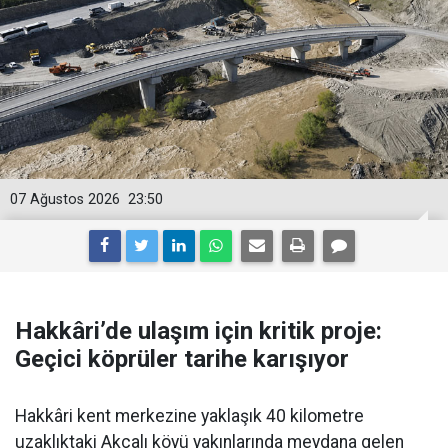
07 Ağustos 2026
23:50
Hakkâri’de ulaşım için kritik proje:
Geçici köprüler tarihe karışıyor
Hakkâri kent merkezine yaklaşık 40 kilometre
uzaklıktaki Akçalı köyü yakınlarında meydana gelen