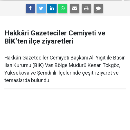
Hakkâri Gazeteciler Cemiyeti ve
BİK’ten ilçe ziyaretleri
Hakkâri Gazeteciler Cemiyeti Başkanı Ali Yiğit ile Basın
İlan Kurumu (BİK) Van Bölge Müdürü Kenan Tokgöz,
Yüksekova ve Şemdinli ilçelerinde çeşitli ziyaret ve
temaslarda bulundu.