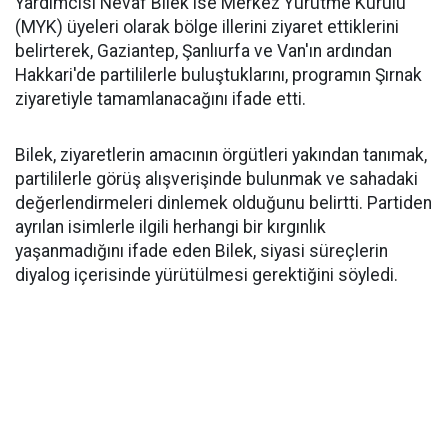
Yardımcısı Nevaf Bilek ise Merkez Yürütme Kurulu
(MYK) üyeleri olarak bölge illerini ziyaret ettiklerini
belirterek, Gaziantep, Şanlıurfa ve Van'ın ardından
Hakkari'de partililerle buluştuklarını, programın Şırnak
ziyaretiyle tamamlanacağını ifade etti.
Bilek, ziyaretlerin amacının örgütleri yakından tanımak,
partililerle görüş alışverişinde bulunmak ve sahadaki
değerlendirmeleri dinlemek olduğunu belirtti. Partiden
ayrılan isimlerle ilgili herhangi bir kırgınlık
yaşanmadığını ifade eden Bilek, siyasi süreçlerin
diyalog içerisinde yürütülmesi gerektiğini söyledi.