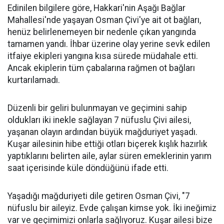
Edinilen bilgilere göre, Hakkari'nin Aşağı Bağlar
Mahallesi'nde yaşayan Osman Çivi'ye ait ot bağları,
henüz belirlenemeyen bir nedenle çıkan yangında
tamamen yandı. İhbar üzerine olay yerine sevk edilen
itfaiye ekipleri yangına kısa sürede müdahale etti.
Ancak ekiplerin tüm çabalarına rağmen ot bağları
kurtarılamadı.
Düzenli bir geliri bulunmayan ve geçimini sahip
oldukları iki inekle sağlayan 7 nüfuslu Çivi ailesi,
yaşanan olayın ardından büyük mağduriyet yaşadı.
Kuşar ailesinin hibe ettiği otları biçerek kışlık hazırlık
yaptıklarını belirten aile, aylar süren emeklerinin yarım
saat içerisinde küle döndüğünü ifade etti.
Yaşadığı mağduriyeti dile getiren Osman Çivi, "7
nüfuslu bir aileyiz. Evde çalışan kimse yok. İki ineğimiz
var ve geçimimizi onlarla sağlıyoruz. Kuşar ailesi bize