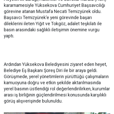
kararnamesiyle Yüksekova Cumhuriyet Başsavcılığı
görevine atanan Mustafa Necati Temizyürek oldu.
Başsavcı Temizyürek'e yeni görevinde başarı
dileklerini ileten Yiğit ve Tokgöz, adalet teşkilatı ile
basın arasındaki sağlıklı iletişimin önemine vurgu
yaptı.
Ardından Yüksekova Belediyesini ziyaret eden heyet,
Belediye Eş Başkanı Şoreş Diri ile bir araya geldi.
Görüşmede, yerel yönetimlerin yürüttüğü çalışmaların
kamuoyuna doğru ve etkin şekilde aktarılmasında
yerel basının üstlendiği rol değerlendirilirken, kurumlar
arası iş birliğinin güçlendirilmesi konusunda karşılıklı
görüş alışverişinde bulunuldu.