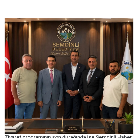
Ziyaret programının son durağında ise Şemdinli Haber