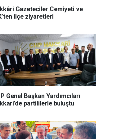
kkâri Gazeteciler Cemiyeti ve
’ten ilçe ziyaretleri
P Genel Başkan Yardımcıları
kari'de partililerle buluştu