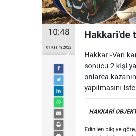
10:48
Hakkari'de t
01 Kasım 2022
Hakkari-Van kar
sonucu 2 kişi ya
onlarca kazanın
yapılmasını iste
HAKKARİ OBJEKT
Edinilen bilgiye gör