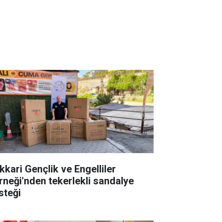
kkari Gençlik ve Engelliler
rneği'nden tekerlekli sandalye
steği