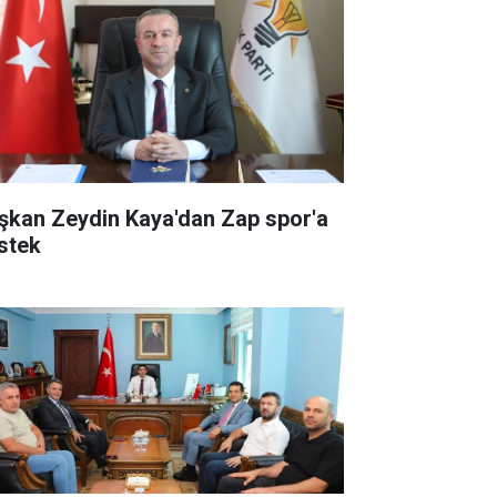
şkan Zeydin Kaya'dan Zap spor'a
stek