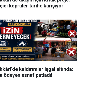
çici köprüler tarihe karışıyor
kkâri’de kaldırımlar işgal altında:
ra ödeyen esnaf patladı!