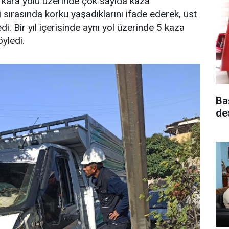
 kara yolu üzerinde çok sayıda kaza
i sırasında korku yaşadıklarını ifade ederek, üst
di. Bir yıl içerisinde aynı yol üzerinde 5 kaza
yledi.
Ba
de