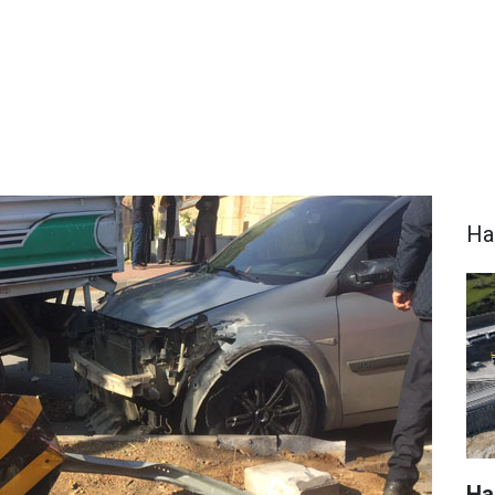
Ha
Hak