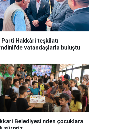
 Parti Hakkâri teşkilatı
mdinli'de vatandaşlarla buluştu
kkari Belediyesi'nden çocuklara
lı sürpriz