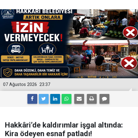
07 Ağustos 2026
23:37
Hakkâri’de kaldırımlar işgal altında:
Kira ödeyen esnaf patladı!