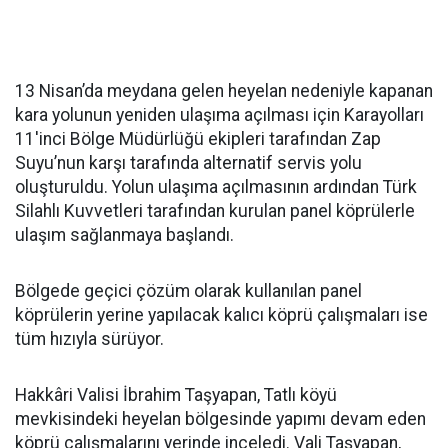
13 Nisan’da meydana gelen heyelan nedeniyle kapanan
kara yolunun yeniden ulaşıma açılması için Karayolları
11'inci Bölge Müdürlüğü ekipleri tarafından Zap
Suyu’nun karşı tarafında alternatif servis yolu
oluşturuldu. Yolun ulaşıma açılmasının ardından Türk
Silahlı Kuvvetleri tarafından kurulan panel köprülerle
ulaşım sağlanmaya başlandı.
Bölgede geçici çözüm olarak kullanılan panel
köprülerin yerine yapılacak kalıcı köprü çalışmaları ise
tüm hızıyla sürüyor.
Hakkâri Valisi İbrahim Taşyapan, Tatlı köyü
mevkisindeki heyelan bölgesinde yapımı devam eden
köprü çalışmalarını yerinde inceledi. Vali Taşyapan,