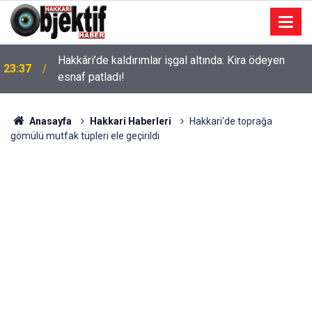
Hakkâri’de kaldırımlar işgal altında: Kira ödeyen
23:37
esnaf patladı!
Anasayfa
Hakkari Haberleri
Hakkari'de toprağa
gömülü mutfak tüpleri ele geçirildi