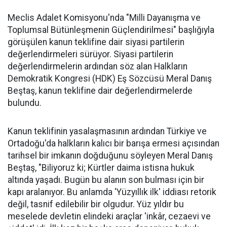
Meclis Adalet Komisyonu'nda "Milli Dayanışma ve
Toplumsal Bütünleşmenin Güçlendirilmesi" başlığıyla
görüşülen kanun teklifine dair siyasi partilerin
değerlendirmeleri sürüyor. Siyasi partilerin
değerlendirmelerin ardından söz alan Halkların
Demokratik Kongresi (HDK) Eş Sözcüsü Meral Danış
Beştaş, kanun teklifine dair değerlendirmelerde
bulundu.
Kanun teklifinin yasalaşmasının ardından Türkiye ve
Ortadoğu'da halkların kalıcı bir barışa ermesi açısından
tarihsel bir imkanın doğduğunu söyleyen Meral Danış
Beştaş, "Biliyoruz ki; Kürtler daima istisna hukuk
altında yaşadı. Bugün bu alanın son bulması için bir
kapı aralanıyor. Bu anlamda 'Yüzyıllık ilk' iddiası retorik
değil, tasnif edilebilir bir olgudur. Yüz yıldır bu
meselede devletin elindeki araçlar 'inkâr, cezaevi ve