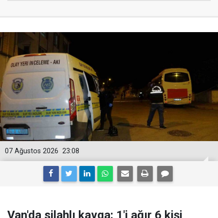
07 Ağustos 2026
23:08
Van'da silahlı kavga: 1'i ağır 6 kişi