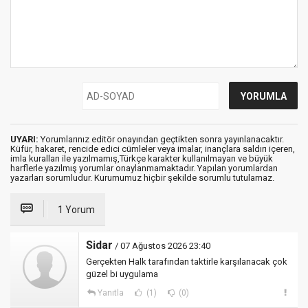
UYARI:
Yorumlarınız editör onayından geçtikten sonra yayınlanacaktır.
Küfür, hakaret, rencide edici cümleler veya imalar, inançlara saldırı içeren,
imla kuralları ile yazılmamış,Türkçe karakter kullanılmayan ve büyük
harflerle yazılmış yorumlar onaylanmamaktadır. Yapılan yorumlardan
yazarları sorumludur. Kurumumuz hiçbir şekilde sorumlu tutulamaz.
1 Yorum
Sidar
/ 07 Ağustos 2026 23:40
Gerçekten Halk tarafından taktirle karşılanacak çok
güzel bi uygulama
Yanıtla
(1)
(0)