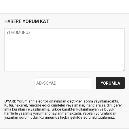
HABERE
YORUM KAT
UYARI:
Yorumlarınız editör onayından geçtikten sonra yayınlanacaktır.
Küfür, hakaret, rencide edici cümleler veya imalar, inançlara saldırı içeren,
imla kuralları ile yazılmamış,Türkçe karakter kullanılmayan ve büyük
harflerle yazılmış yorumlar onaylanmamaktadır. Yapılan yorumlardan
yazarları sorumludur. Kurumumuz hiçbir şekilde sorumlu tutulamaz.