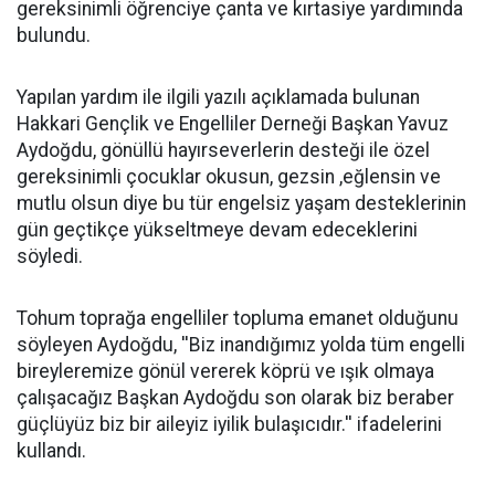
gereksinimli öğrenciye çanta ve kırtasiye yardımında
bulundu.
Yapılan yardım ile ilgili yazılı açıklamada bulunan
Hakkari Gençlik ve Engelliler Derneği Başkan Yavuz
Aydoğdu, gönüllü hayırseverlerin desteği ile özel
gereksinimli çocuklar okusun, gezsin ,eğlensin ve
mutlu olsun diye bu tür engelsiz yaşam desteklerinin
gün geçtikçe yükseltmeye devam edeceklerini
söyledi.
Tohum toprağa engelliler topluma emanet olduğunu
söyleyen Aydoğdu, ''Biz inandığımız yolda tüm engelli
bireyleremize gönül vererek köprü ve ışık olmaya
çalışacağız Başkan Aydoğdu son olarak biz beraber
güçlüyüz biz bir aileyiz iyilik bulaşıcıdır.'' ifadelerini
kullandı.