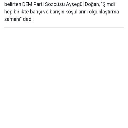
belirten DEM Parti Sözcüsü Ayşegül Doğan, “Şimdi
hep birlikte barışı ve barışın koşullarını olgunlaştırma
zamanı” dedi.