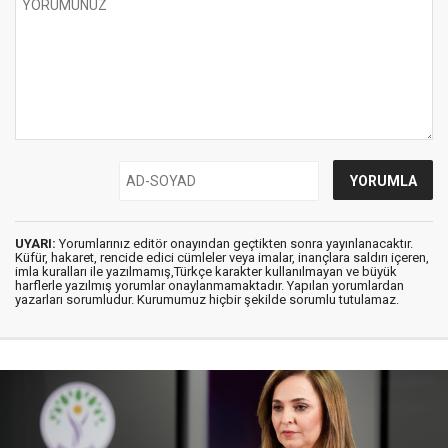
UYARI:
Yorumlarınız editör onayından geçtikten sonra yayınlanacaktır.
Küfür, hakaret, rencide edici cümleler veya imalar, inançlara saldırı içeren,
imla kuralları ile yazılmamış,Türkçe karakter kullanılmayan ve büyük
harflerle yazılmış yorumlar onaylanmamaktadır. Yapılan yorumlardan
yazarları sorumludur. Kurumumuz hiçbir şekilde sorumlu tutulamaz.