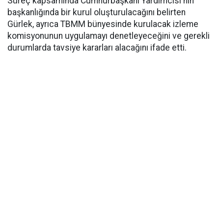
Süreç kapsamında Cumhurbaşkanı Yardımcısı'nın
başkanlığında bir kurul oluşturulacağını belirten
Gürlek, ayrıca TBMM bünyesinde kurulacak izleme
komisyonunun uygulamayı denetleyeceğini ve gerekli
durumlarda tavsiye kararları alacağını ifade etti.