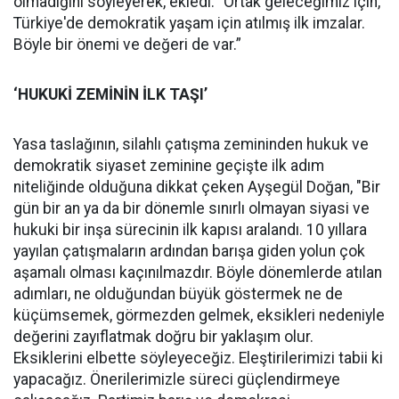
olmadığını söyleyerek, ekledi: "Ortak geleceğimiz için,
Türkiye'de demokratik yaşam için atılmış ilk imzalar.
Böyle bir önemi ve değeri de var.”
‘HUKUKİ ZEMİNİN İLK TAŞI’
Yasa taslağının, silahlı çatışma zemininden hukuk ve
demokratik siyaset zeminine geçişte ilk adım
niteliğinde olduğuna dikkat çeken Ayşegül Doğan, "Bir
gün bir an ya da bir dönemle sınırlı olmayan siyasi ve
hukuki bir inşa sürecinin ilk kapısı aralandı. 10 yıllara
yayılan çatışmaların ardından barışa giden yolun çok
aşamalı olması kaçınılmazdır. Böyle dönemlerde atılan
adımları, ne olduğundan büyük göstermek ne de
küçümsemek, görmezden gelmek, eksikleri nedeniyle
değerini zayıflatmak doğru bir yaklaşım olur.
Eksiklerini elbette söyleyeceğiz. Eleştirilerimizi tabii ki
yapacağız. Önerilerimizle süreci güçlendirmeye