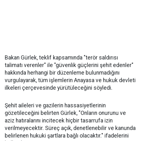
Bakan Gürlek, teklif kapsamında "terör saldırısı
talimatı verenler" ile "güvenlik güçlerini şehit edenler"
hakkında herhangi bir düzenleme bulunmadığını
vurgulayarak, tüm işlemlerin Anayasa ve hukuk devleti
ilkeleri çerçevesinde yürütüleceğini söyledi.
Şehit aileleri ve gazilerin hassasiyetlerinin
gözetileceğini belirten Gürlek, "Onların onurunu ve
aziz hatıralarını incitecek hiçbir tasarrufa izin
verilmeyecektir. Süreç açık, denetlenebilir ve kanunda
belirlenen hukuki şartlara bağlı olacaktır." ifadelerini