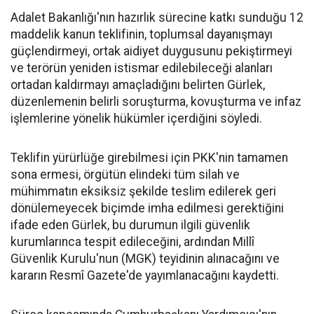
Adalet Bakanlığı'nın hazırlık sürecine katkı sunduğu 12
maddelik kanun teklifinin, toplumsal dayanışmayı
güçlendirmeyi, ortak aidiyet duygusunu pekiştirmeyi
ve terörün yeniden istismar edilebileceği alanları
ortadan kaldırmayı amaçladığını belirten Gürlek,
düzenlemenin belirli soruşturma, kovuşturma ve infaz
işlemlerine yönelik hükümler içerdiğini söyledi.
Teklifin yürürlüğe girebilmesi için PKK'nin tamamen
sona ermesi, örgütün elindeki tüm silah ve
mühimmatın eksiksiz şekilde teslim edilerek geri
dönülemeyecek biçimde imha edilmesi gerektiğini
ifade eden Gürlek, bu durumun ilgili güvenlik
kurumlarınca tespit edileceğini, ardından Millî
Güvenlik Kurulu'nun (MGK) teyidinin alınacağını ve
kararın Resmî Gazete'de yayımlanacağını kaydetti.