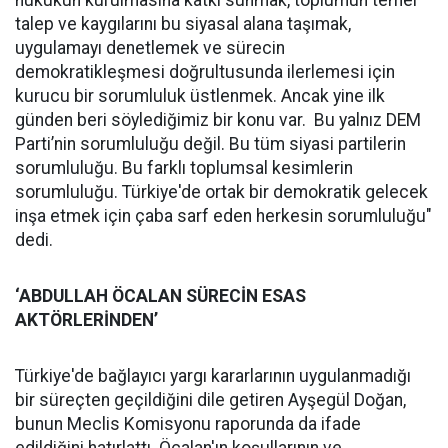
hukukun kurulmasına katkı sunmak, toplumun temel
talep ve kaygılarını bu siyasal alana taşımak,
uygulamayı denetlemek ve sürecin
demokratikleşmesi doğrultusunda ilerlemesi için
kurucu bir sorumluluk üstlenmek. Ancak yine ilk
günden beri söylediğimiz bir konu var. Bu yalnız DEM
Parti’nin sorumluluğu değil. Bu tüm siyasi partilerin
sorumluluğu. Bu farklı toplumsal kesimlerin
sorumluluğu. Türkiye'de ortak bir demokratik gelecek
inşa etmek için çaba sarf eden herkesin sorumluluğu"
dedi.
‘ABDULLAH ÖCALAN SÜRECİN ESAS
AKTÖRLERİNDEN’
Türkiye'de bağlayıcı yargı kararlarının uygulanmadığı
bir süreçten geçildiğini dile getiren Ayşegül Doğan,
bunun Meclis Komisyonu raporunda da ifade