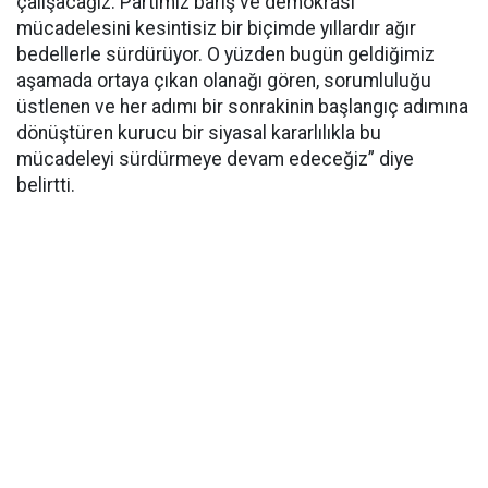
çalışacağız. Partimiz barış ve demokrasi
mücadelesini kesintisiz bir biçimde yıllardır ağır
bedellerle sürdürüyor. O yüzden bugün geldiğimiz
aşamada ortaya çıkan olanağı gören, sorumluluğu
üstlenen ve her adımı bir sonrakinin başlangıç adımına
dönüştüren kurucu bir siyasal kararlılıkla bu
mücadeleyi sürdürmeye devam edeceğiz” diye
belirtti.