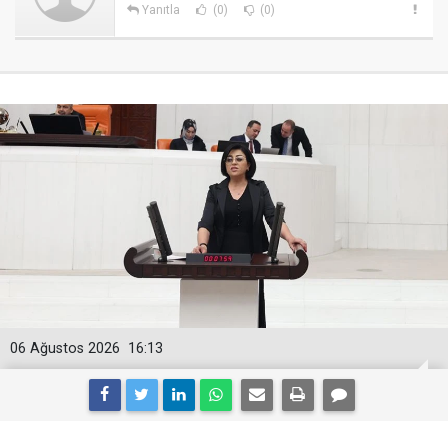
Yanıtla
(0)
(0)
06 Ağustos 2026
16:13