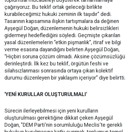
toplumsal mücadeleyi büyüterek tamamlamaya
çağırıyoruz. Bu teklif ortak geleceği birlikte
kurabileceğimiz hukuki zeminin ilk taşıdır” dedi.
Tasarının kapsamına ilişkin tartışmalara da değinen
Ayşegül Doğan, düzenlemenin hukuki belirsizlikleri
gidermeyi hedeflediğini söyledi. Geçmişte çıkarılan
yasal düzenlemelerin “etkin pişmanlık”, itiraf ve bilgi
verme esasına dayandığını belirten Ayşegül Doğan,
“Hiçbiri soruna çözüm olmadı. Aksine çözümsüzlüğü
derinleştirdi. İlk kez bu teklif, örgütün feshi ve
silahsızlanması sonrasında ortaya çıkan kolektif
durumu düzenleyen bir yaklaşım içeriyor” diye belirtti.
'YENİ KURULLAR OLUŞTURULMALI'
Sürecin ilerleyebilmesi için yeni kurulların
oluşturulması gerektiğine dikkat çeken Ayşegül
Doğan, "DEM Parti'nin sorumluluğu Meclis'te gerekli