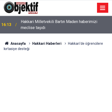
Hakkari Milletvekili Bartın Maden haberimizi
16:13
meclise taşıdı
Anasayfa
Hakkari Haberleri
Hakkari'de öğrencilere
kırtasiye desteği