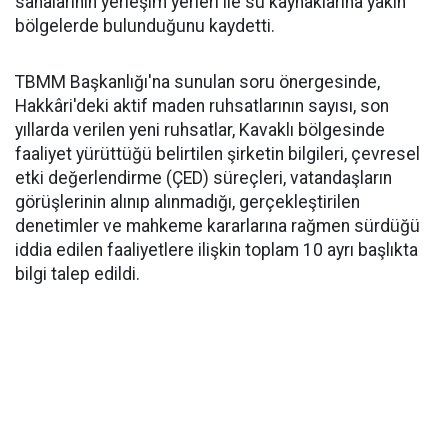
sahalarının yerleşim yerleri ile su kaynaklarına yakın
bölgelerde bulunduğunu kaydetti.
TBMM Başkanlığı'na sunulan soru önergesinde,
Hakkâri'deki aktif maden ruhsatlarının sayısı, son
yıllarda verilen yeni ruhsatlar, Kavaklı bölgesinde
faaliyet yürüttüğü belirtilen şirketin bilgileri, çevresel
etki değerlendirme (ÇED) süreçleri, vatandaşların
görüşlerinin alınıp alınmadığı, gerçekleştirilen
denetimler ve mahkeme kararlarına rağmen sürdüğü
iddia edilen faaliyetlere ilişkin toplam 10 ayrı başlıkta
bilgi talep edildi.