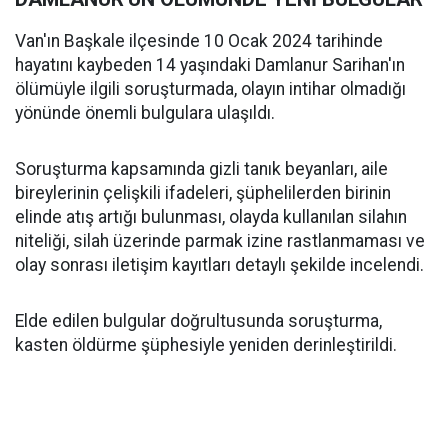
Van'ın Başkale ilçesinde 10 Ocak 2024 tarihinde
hayatını kaybeden 14 yaşındaki Damlanur Sarihan'ın
ölümüyle ilgili soruşturmada, olayın intihar olmadığı
yönünde önemli bulgulara ulaşıldı.
Soruşturma kapsamında gizli tanık beyanları, aile
bireylerinin çelişkili ifadeleri, şüphelilerden birinin
elinde atış artığı bulunması, olayda kullanılan silahın
niteliği, silah üzerinde parmak izine rastlanmaması ve
olay sonrası iletişim kayıtları detaylı şekilde incelendi.
Elde edilen bulgular doğrultusunda soruşturma,
kasten öldürme şüphesiyle yeniden derinleştirildi.