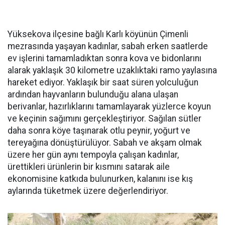
Yüksekova ilçesine bağlı Karlı köyünün Çimenli
mezrasında yaşayan kadınlar, sabah erken saatlerde
ev işlerini tamamladıktan sonra kova ve bidonlarını
alarak yaklaşık 30 kilometre uzaklıktaki ramo yaylasına
hareket ediyor. Yaklaşık bir saat süren yolculuğun
ardından hayvanların bulunduğu alana ulaşan
berivanlar, hazırlıklarını tamamlayarak yüzlerce koyun
ve keçinin sağımını gerçekleştiriyor. Sağılan sütler
daha sonra köye taşınarak otlu peynir, yoğurt ve
tereyağına dönüştürülüyor. Sabah ve akşam olmak
üzere her gün aynı tempoyla çalışan kadınlar,
ürettikleri ürünlerin bir kısmını satarak aile
ekonomisine katkıda bulunurken, kalanını ise kış
aylarında tüketmek üzere değerlendiriyor.