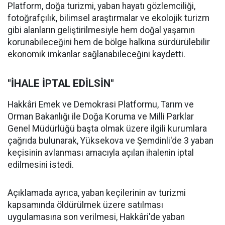
Platform, doğa turizmi, yaban hayatı gözlemciliği,
fotoğrafçılık, bilimsel araştırmalar ve ekolojik turizm
gibi alanların geliştirilmesiyle hem doğal yaşamın
korunabileceğini hem de bölge halkına sürdürülebilir
ekonomik imkanlar sağlanabileceğini kaydetti.
"İHALE İPTAL EDİLSİN"
Hakkâri Emek ve Demokrasi Platformu, Tarım ve
Orman Bakanlığı ile Doğa Koruma ve Milli Parklar
Genel Müdürlüğü başta olmak üzere ilgili kurumlara
çağrıda bulunarak, Yüksekova ve Şemdinli'de 3 yaban
keçisinin avlanması amacıyla açılan ihalenin iptal
edilmesini istedi.
Açıklamada ayrıca, yaban keçilerinin av turizmi
kapsamında öldürülmek üzere satılması
uygulamasına son verilmesi, Hakkâri'de yaban