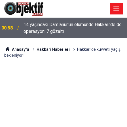
14 yaşındaki Damlanur'un ölümünde Hakkâri'de de
00:58
operasyon: 7 gözaltı
Anasayfa
Hakkari Haberleri
Hakkari'de kuvvetli yağış
bekleniyor!