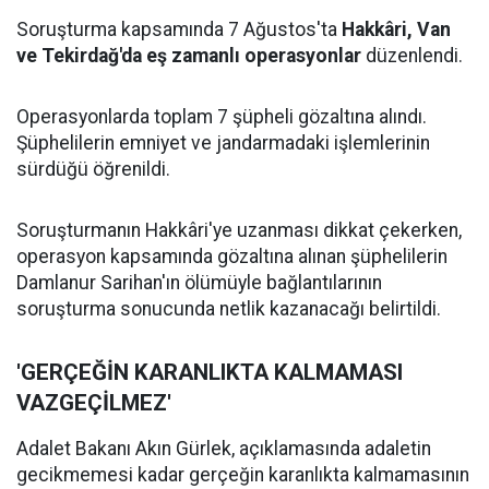
Soruşturma kapsamında 7 Ağustos'ta
Hakkâri, Van
ve Tekirdağ'da eş zamanlı operasyonlar
düzenlendi.
Operasyonlarda toplam 7 şüpheli gözaltına alındı.
Şüphelilerin emniyet ve jandarmadaki işlemlerinin
sürdüğü öğrenildi.
Soruşturmanın Hakkâri'ye uzanması dikkat çekerken,
operasyon kapsamında gözaltına alınan şüphelilerin
Damlanur Sarihan'ın ölümüyle bağlantılarının
soruşturma sonucunda netlik kazanacağı belirtildi.
'GERÇEĞİN KARANLIKTA KALMAMASI
VAZGEÇİLMEZ'
Adalet Bakanı Akın Gürlek, açıklamasında adaletin
gecikmemesi kadar gerçeğin karanlıkta kalmamasının