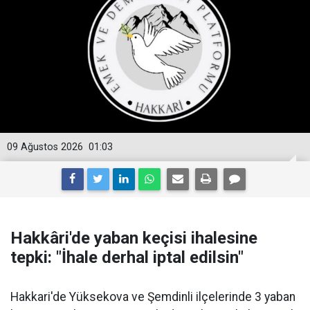
09 Ağustos 2026
01:03
Hakkâri'de yaban keçisi ihalesine
tepki: "İhale derhal iptal edilsin"
Hakkari'de Yüksekova ve Şemdinli ilçelerinde 3 yaban