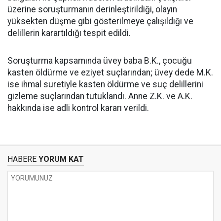
üzerine soruşturmanın derinleştirildiği, olayın
yüksekten düşme gibi gösterilmeye çalışıldığı ve
delillerin karartıldığı tespit edildi.
Soruşturma kapsamında üvey baba B.K., çocuğu
kasten öldürme ve eziyet suçlarından; üvey dede M.K.
ise ihmal suretiyle kasten öldürme ve suç delillerini
gizleme suçlarından tutuklandı. Anne Z.K. ve A.K.
hakkında ise adli kontrol kararı verildi.
HABERE
YORUM KAT