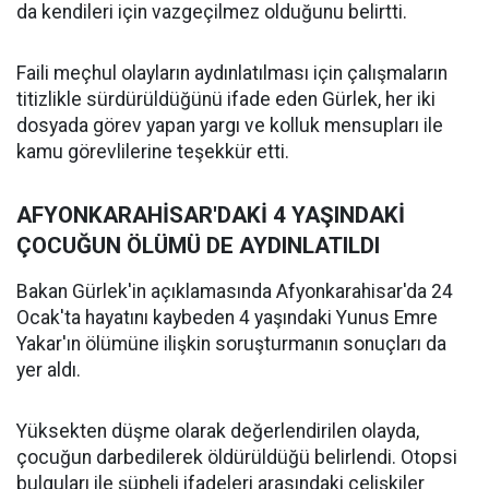
da kendileri için vazgeçilmez olduğunu belirtti.
Faili meçhul olayların aydınlatılması için çalışmaların
titizlikle sürdürüldüğünü ifade eden Gürlek, her iki
dosyada görev yapan yargı ve kolluk mensupları ile
kamu görevlilerine teşekkür etti.
AFYONKARAHİSAR'DAKİ 4 YAŞINDAKİ
ÇOCUĞUN ÖLÜMÜ DE AYDINLATILDI
Bakan Gürlek'in açıklamasında Afyonkarahisar'da 24
Ocak'ta hayatını kaybeden 4 yaşındaki Yunus Emre
Yakar'ın ölümüne ilişkin soruşturmanın sonuçları da
yer aldı.
Yüksekten düşme olarak değerlendirilen olayda,
çocuğun darbedilerek öldürüldüğü belirlendi. Otopsi
bulguları ile şüpheli ifadeleri arasındaki çelişkiler