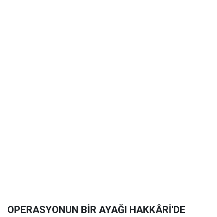
OPERASYONUN BİR AYAĞI HAKKÂRİ'DE