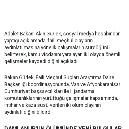
Adalet Bakanı Akın Gürlek, sosyal medya hesabından
yaptığı açıklamada, faili meçhul olayların
aydınlatılmasına yönelik çalışmaların sürdüğünü
belirterek, kamu vicdanını yaralayan iki olayda önemli
gelişmeler kaydedildiğini açıkladı.
Bakan Gürlek, Faili Meçhul Suçları Araştırma Daire
Başkanlığı koordinasyonunda, Van ve Afyonkarahisar
Cumhuriyet başsavcılıkları ile il jandarma
komutanlıklarının yürüttüğü çalışmalar kapsamında,
intihar ve kaza süsü verilen iki ölüm olayının
aydınlatıldığını bildirdi.
DAMLANUR'UN ÖLÜMÜNDE YENİ BULGULAR