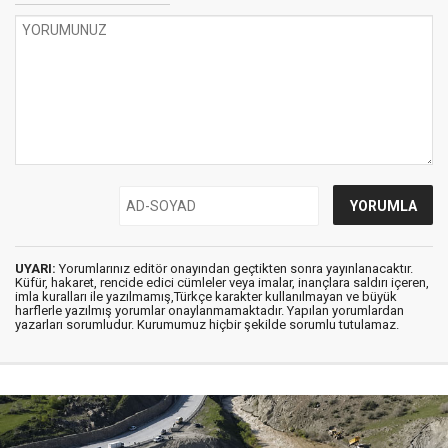
UYARI:
Yorumlarınız editör onayından geçtikten sonra yayınlanacaktır.
Küfür, hakaret, rencide edici cümleler veya imalar, inançlara saldırı içeren,
imla kuralları ile yazılmamış,Türkçe karakter kullanılmayan ve büyük
harflerle yazılmış yorumlar onaylanmamaktadır. Yapılan yorumlardan
yazarları sorumludur. Kurumumuz hiçbir şekilde sorumlu tutulamaz.