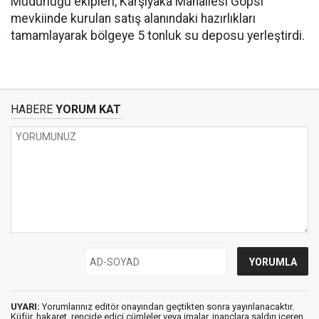
Müdürlüğü ekipleri, Karşıyaka Mahallesi Gopsi
mevkiinde kurulan satış alanındaki hazırlıkları
tamamlayarak bölgeye 5 tonluk su deposu yerleştirdi.
HABERE
YORUM KAT
UYARI:
Yorumlarınız editör onayından geçtikten sonra yayınlanacaktır.
Küfür, hakaret, rencide edici cümleler veya imalar, inançlara saldırı içeren,