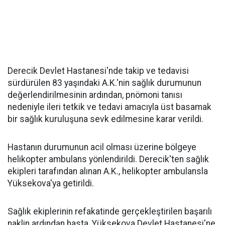
Derecik Devlet Hastanesi'nde takip ve tedavisi
sürdürülen 83 yaşındaki A.K.'nin sağlık durumunun
değerlendirilmesinin ardından, pnömoni tanısı
nedeniyle ileri tetkik ve tedavi amacıyla üst basamak
bir sağlık kuruluşuna sevk edilmesine karar verildi.
Hastanın durumunun acil olması üzerine bölgeye
helikopter ambulans yönlendirildi. Derecik'ten sağlık
ekipleri tarafından alınan A.K., helikopter ambulansla
Yüksekova'ya getirildi.
Sağlık ekiplerinin refakatinde gerçekleştirilen başarılı
naklin ardından hasta, Yüksekova Devlet Hastanesi'ne