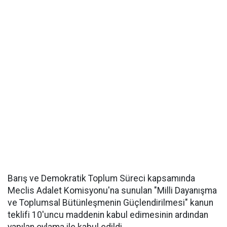
Barış ve Demokratik Toplum Süreci kapsamında
Meclis Adalet Komisyonu'na sunulan "Milli Dayanışma
ve Toplumsal Bütünleşmenin Güçlendirilmesi" kanun
teklifi 10'uncu maddenin kabul edimesinin ardından
yapılan oylama ile kabul edildi.