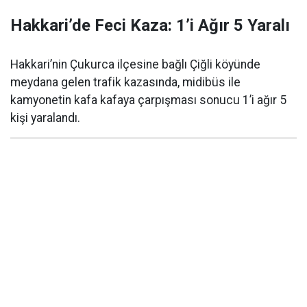
Hakkari’de Feci Kaza: 1’i Ağır 5 Yaralı
Hakkari’nin Çukurca ilçesine bağlı Çiğli köyünde
meydana gelen trafik kazasında, midibüs ile
kamyonetin kafa kafaya çarpışması sonucu 1’i ağır 5
kişi yaralandı.