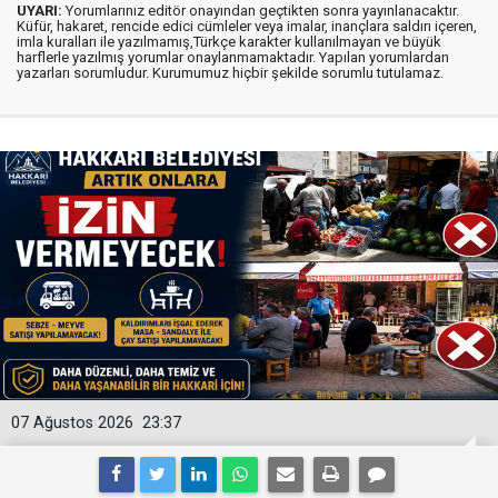
UYARI:
Yorumlarınız editör onayından geçtikten sonra yayınlanacaktır.
Küfür, hakaret, rencide edici cümleler veya imalar, inançlara saldırı içeren,
imla kuralları ile yazılmamış,Türkçe karakter kullanılmayan ve büyük
harflerle yazılmış yorumlar onaylanmamaktadır. Yapılan yorumlardan
yazarları sorumludur. Kurumumuz hiçbir şekilde sorumlu tutulamaz.
07 Ağustos 2026
23:37