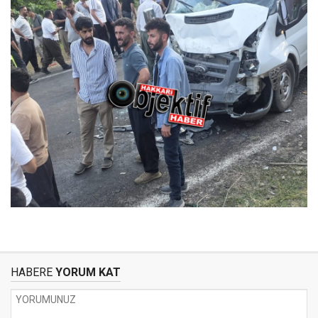
HABERE
YORUM KAT