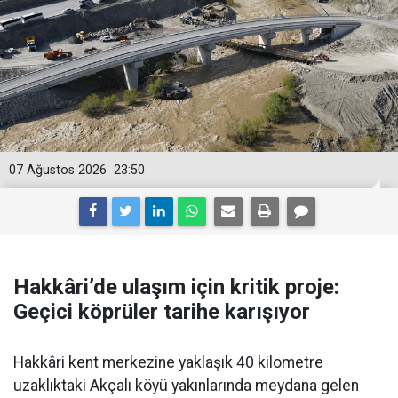
07 Ağustos 2026
23:50
Hakkâri’de ulaşım için kritik proje:
Geçici köprüler tarihe karışıyor
Hakkâri kent merkezine yaklaşık 40 kilometre
uzaklıktaki Akçalı köyü yakınlarında meydana gelen