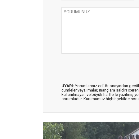
UYARI:
Yorumlarınız editör onayından geçtikt
cümleler veya imalar, inançlara saldırı içeren
kullanılmayan ve büyük harflerle yazılmış y
sorumludur. Kurumumuz hiçbir şekilde soru