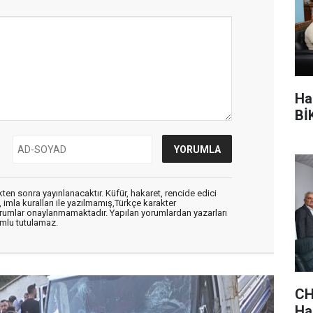
Ha
BİK
en sonra yayınlanacaktır. Küfür, hakaret, rencide edici
, imla kuralları ile yazılmamış,Türkçe karakter
orumlar onaylanmamaktadır. Yapılan yorumlardan yazarları
mlu tutulamaz.
CH
Hak