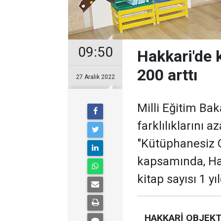
09:50
Hakkari'de k
200 arttı
27 Aralık 2022
Milli Eğitim Bak
farklılıklarını 
"Kütüphanesiz 
kapsamında, Ha
kitap sayısı 1 yı
HAKKARİ OBJEKT