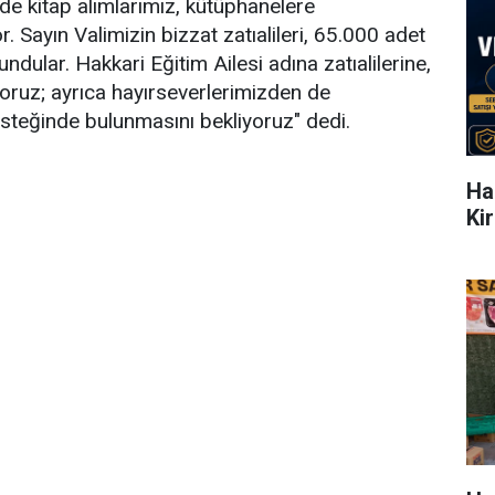
de kitap alımlarımız, kütüphanelere
. Sayın Valimizin bizzat zatıalileri, 65.000 adet
ndular. Hakkari Eğitim Ailesi adına zatıalilerine,
oruz; ayrıca hayırseverlerimizden de
esteğinde bulunmasını bekliyoruz" dedi.
Ha
Ki