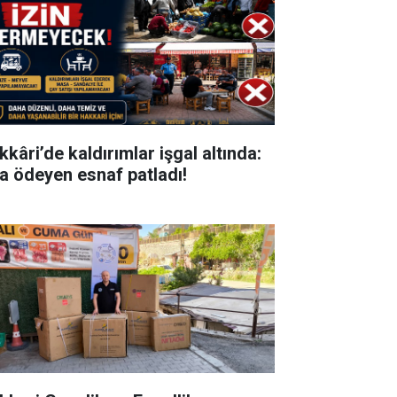
kkâri’de kaldırımlar işgal altında:
ra ödeyen esnaf patladı!