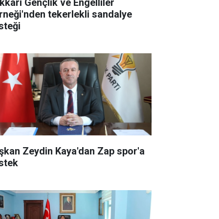
kkari Gençlik ve Engelliler
rneği'nden tekerlekli sandalye
steği
şkan Zeydin Kaya'dan Zap spor'a
stek