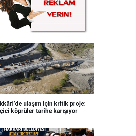
kâri’de ulaşım için kritik proje:
çici köprüler tarihe karışıyor