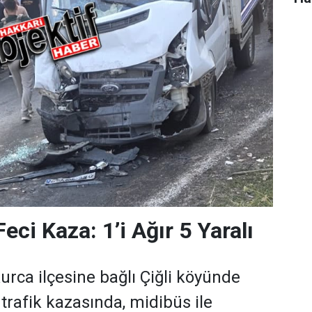
eci Kaza: 1’i Ağır 5 Yaralı
urca ilçesine bağlı Çiğli köyünde
rafik kazasında, midibüs ile