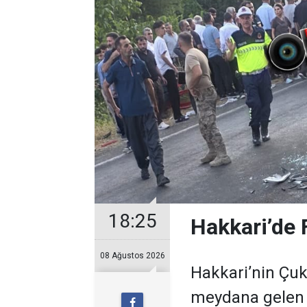
18:25
Hakkari’de F
08 Ağustos 2026
Hakkari’nin Çuk
meydana gelen t