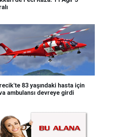
alı
recik'te 83 yaşındaki hasta için
va ambulansı devreye girdi