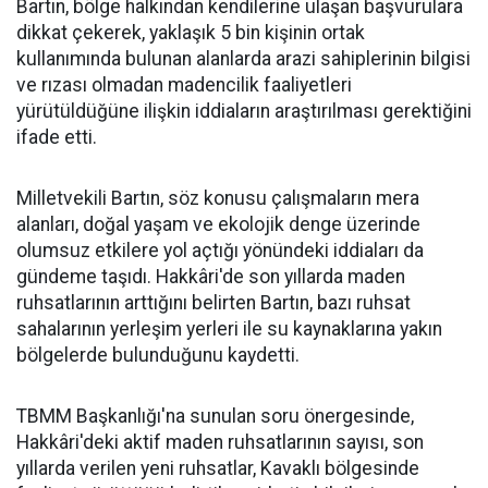
Bartın, bölge halkından kendilerine ulaşan başvurulara
dikkat çekerek, yaklaşık 5 bin kişinin ortak
kullanımında bulunan alanlarda arazi sahiplerinin bilgisi
ve rızası olmadan madencilik faaliyetleri
yürütüldüğüne ilişkin iddiaların araştırılması gerektiğini
ifade etti.
Milletvekili Bartın, söz konusu çalışmaların mera
alanları, doğal yaşam ve ekolojik denge üzerinde
olumsuz etkilere yol açtığı yönündeki iddiaları da
gündeme taşıdı. Hakkâri'de son yıllarda maden
ruhsatlarının arttığını belirten Bartın, bazı ruhsat
sahalarının yerleşim yerleri ile su kaynaklarına yakın
bölgelerde bulunduğunu kaydetti.
TBMM Başkanlığı'na sunulan soru önergesinde,
Hakkâri'deki aktif maden ruhsatlarının sayısı, son
yıllarda verilen yeni ruhsatlar, Kavaklı bölgesinde