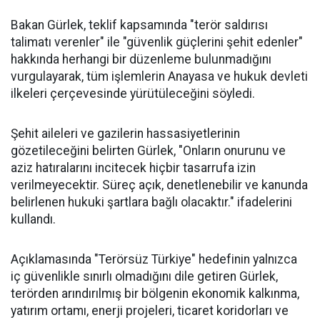
Bakan Gürlek, teklif kapsamında "terör saldırısı
talimatı verenler" ile "güvenlik güçlerini şehit edenler"
hakkında herhangi bir düzenleme bulunmadığını
vurgulayarak, tüm işlemlerin Anayasa ve hukuk devleti
ilkeleri çerçevesinde yürütüleceğini söyledi.
Şehit aileleri ve gazilerin hassasiyetlerinin
gözetileceğini belirten Gürlek, "Onların onurunu ve
aziz hatıralarını incitecek hiçbir tasarrufa izin
verilmeyecektir. Süreç açık, denetlenebilir ve kanunda
belirlenen hukuki şartlara bağlı olacaktır." ifadelerini
kullandı.
Açıklamasında "Terörsüz Türkiye" hedefinin yalnızca
iç güvenlikle sınırlı olmadığını dile getiren Gürlek,
terörden arındırılmış bir bölgenin ekonomik kalkınma,
yatırım ortamı, enerji projeleri, ticaret koridorları ve