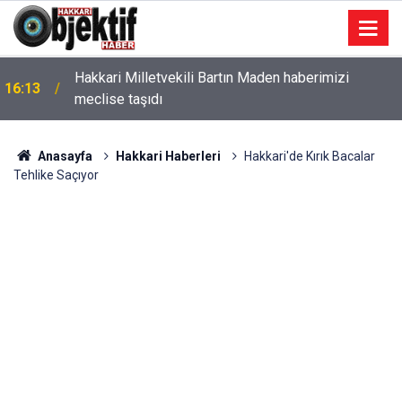
Hakkari Milletvekili Bartın Maden haberimizi
16:13
meclise taşıdı
Anasayfa
Hakkari Haberleri
Hakkari'de Kırık Bacalar
Tehlike Saçıyor