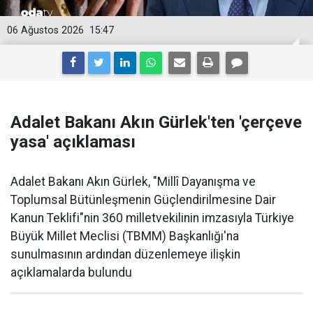
06 Ağustos 2026
15:47
Adalet Bakanı Akın Gürlek'ten 'çerçeve
yasa' açıklaması
Adalet Bakanı Akın Gürlek, "Millî Dayanışma ve
Toplumsal Bütünleşmenin Güçlendirilmesine Dair
Kanun Teklifi"nin 360 milletvekilinin imzasıyla Türkiye
Büyük Millet Meclisi (TBMM) Başkanlığı'na
sunulmasının ardından düzenlemeye ilişkin
açıklamalarda bulundu