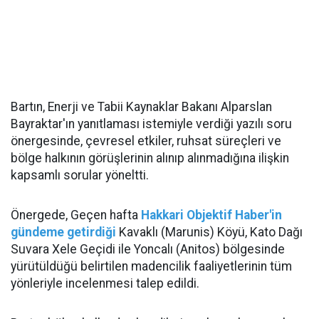
Bartın, Enerji ve Tabii Kaynaklar Bakanı Alparslan
Bayraktar'ın yanıtlaması istemiyle verdiği yazılı soru
önergesinde, çevresel etkiler, ruhsat süreçleri ve
bölge halkının görüşlerinin alınıp alınmadığına ilişkin
kapsamlı sorular yöneltti.
Önergede, Geçen hafta
Hakkari Objektif Haber'in
gündeme getirdiği
Kavaklı (Marunis) Köyü, Kato Dağı
Suvara Xele Geçidi ile Yoncalı (Anitos) bölgesinde
yürütüldüğü belirtilen madencilik faaliyetlerinin tüm
yönleriyle incelenmesi talep edildi.