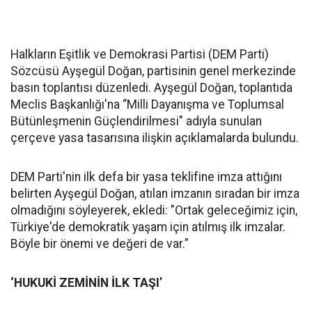
Halkların Eşitlik ve Demokrasi Partisi (DEM Parti)
Sözcüsü Ayşegül Doğan, partisinin genel merkezinde
basın toplantısı düzenledi. Ayşegül Doğan, toplantıda
Meclis Başkanlığı'na “Milli Dayanışma ve Toplumsal
Bütünleşmenin Güçlendirilmesi" adıyla sunulan
çerçeve yasa tasarısına ilişkin açıklamalarda bulundu.
DEM Parti'nin ilk defa bir yasa teklifine imza attığını
belirten Ayşegül Doğan, atılan imzanın sıradan bir imza
olmadığını söyleyerek, ekledi: "Ortak geleceğimiz için,
Türkiye'de demokratik yaşam için atılmış ilk imzalar.
Böyle bir önemi ve değeri de var.”
‘HUKUKİ ZEMİNİN İLK TAŞI’