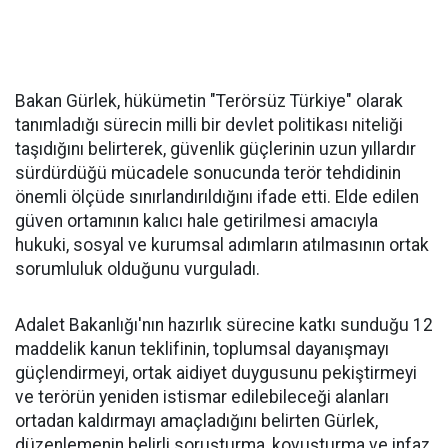
Bakan Gürlek, hükümetin "Terörsüz Türkiye" olarak
tanımladığı sürecin milli bir devlet politikası niteliği
taşıdığını belirterek, güvenlik güçlerinin uzun yıllardır
sürdürdüğü mücadele sonucunda terör tehdidinin
önemli ölçüde sınırlandırıldığını ifade etti. Elde edilen
güven ortamının kalıcı hale getirilmesi amacıyla
hukuki, sosyal ve kurumsal adımların atılmasının ortak
sorumluluk olduğunu vurguladı.
Adalet Bakanlığı'nın hazırlık sürecine katkı sunduğu 12
maddelik kanun teklifinin, toplumsal dayanışmayı
güçlendirmeyi, ortak aidiyet duygusunu pekiştirmeyi
ve terörün yeniden istismar edilebileceği alanları
ortadan kaldırmayı amaçladığını belirten Gürlek,
düzenlemenin belirli soruşturma, kovuşturma ve infaz