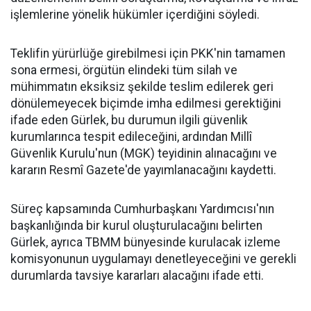
işlemlerine yönelik hükümler içerdiğini söyledi.
Teklifin yürürlüğe girebilmesi için PKK'nin tamamen
sona ermesi, örgütün elindeki tüm silah ve
mühimmatın eksiksiz şekilde teslim edilerek geri
dönülemeyecek biçimde imha edilmesi gerektiğini
ifade eden Gürlek, bu durumun ilgili güvenlik
kurumlarınca tespit edileceğini, ardından Millî
Güvenlik Kurulu'nun (MGK) teyidinin alınacağını ve
kararın Resmî Gazete'de yayımlanacağını kaydetti.
Süreç kapsamında Cumhurbaşkanı Yardımcısı'nın
başkanlığında bir kurul oluşturulacağını belirten
Gürlek, ayrıca TBMM bünyesinde kurulacak izleme
komisyonunun uygulamayı denetleyeceğini ve gerekli
durumlarda tavsiye kararları alacağını ifade etti.