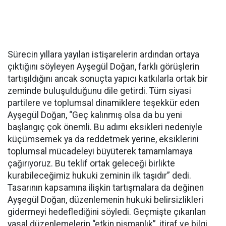
Sürecin yıllara yayılan istişarelerin ardından ortaya
çıktığını söyleyen Ayşegül Doğan, farklı görüşlerin
tartışıldığını ancak sonuçta yapıcı katkılarla ortak bir
zeminde buluşulduğunu dile getirdi. Tüm siyasi
partilere ve toplumsal dinamiklere teşekkür eden
Ayşegül Doğan, “Geç kalınmış olsa da bu yeni
başlangıç çok önemli. Bu adımı eksikleri nedeniyle
küçümsemek ya da reddetmek yerine, eksiklerini
toplumsal mücadeleyi büyüterek tamamlamaya
çağırıyoruz. Bu teklif ortak geleceği birlikte
kurabileceğimiz hukuki zeminin ilk taşıdır” dedi.
Tasarının kapsamına ilişkin tartışmalara da değinen
Ayşegül Doğan, düzenlemenin hukuki belirsizlikleri
gidermeyi hedeflediğini söyledi. Geçmişte çıkarılan
yasal düzenlemelerin “etkin pişmanlık”, itiraf ve bilgi