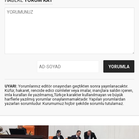
HABERE
YORUM KAT
UYARI:
Yorumlarınız editör onayından geçtikten sonra yayınlanacaktır.
Küfür, hakaret, rencide edici cümleler veya imalar, inançlara saldırı içeren,
imla kuralları ile yazılmamış,Türkçe karakter kullanılmayan ve büyük
harflerle yazılmış yorumlar onaylanmamaktadır. Yapılan yorumlardan
yazarları sorumludur. Kurumumuz hiçbir şekilde sorumlu tutulamaz.