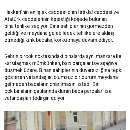
Hakkari'nin en işlek caddesi olan İstiklal caddesi ve
Atatürk caddelerinin kesiştiği köşede bulunan
bina tehlike saçıyor. Bina sahiplerinin görmezden
geldiği ve meydana gelebilecek tehlikelere aldırış
etmediği kırık bacalar, korkutmaya devam ediyor.
Şehrin birçok noktasındaki binalarda aynı manzara ile
karşılaşmak mümkünken, bazı parçalar ise aşağıya
düşmek üzere. Binan sahiplerinin duyarsızlığına tepki
gösteren vatandaşlar, olumsuz bir durum meydana
gelmeden bacaların onarılmasını istedi, Bir
çok binaların çatılarında duran baca parçaları ise
vatandaşları tedirgin ediyor.