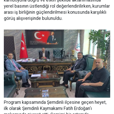
kamuoyuna doğru ve etkin şekilde aktarılmasında
yerel basının üstlendiği rol değerlendirilirken, kurumlar
arası iş birliğinin güçlendirilmesi konusunda karşılıklı
görüş alışverişinde bulunuldu.
Program kapsamında Şemdinli ilçesine geçen heyet,
ilk olarak Şemdinli Kaymakamı Fatih Erdoğan'ı