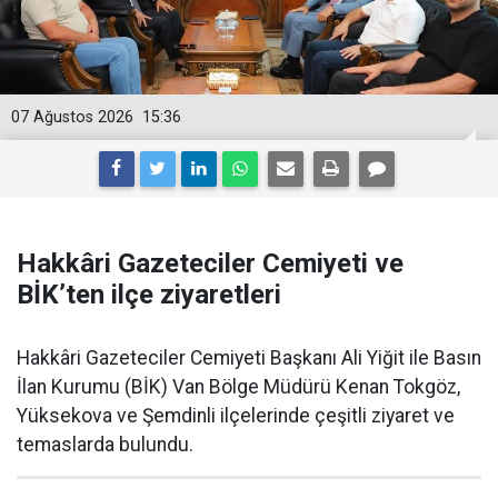
07 Ağustos 2026
15:36
Hakkâri Gazeteciler Cemiyeti ve
BİK’ten ilçe ziyaretleri
Hakkâri Gazeteciler Cemiyeti Başkanı Ali Yiğit ile Basın
İlan Kurumu (BİK) Van Bölge Müdürü Kenan Tokgöz,
Yüksekova ve Şemdinli ilçelerinde çeşitli ziyaret ve
temaslarda bulundu.