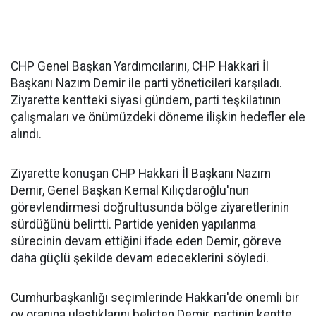
CHP Genel Başkan Yardımcılarını, CHP Hakkari İl
Başkanı Nazım Demir ile parti yöneticileri karşıladı.
Ziyarette kentteki siyasi gündem, parti teşkilatının
çalışmaları ve önümüzdeki döneme ilişkin hedefler ele
alındı.
Ziyarette konuşan CHP Hakkari İl Başkanı Nazım
Demir, Genel Başkan Kemal Kılıçdaroğlu'nun
görevlendirmesi doğrultusunda bölge ziyaretlerinin
sürdüğünü belirtti. Partide yeniden yapılanma
sürecinin devam ettiğini ifade eden Demir, göreve
daha güçlü şekilde devam edeceklerini söyledi.
Cumhurbaşkanlığı seçimlerinde Hakkari'de önemli bir
oy oranına ulaştıklarını belirten Demir, partinin kentte