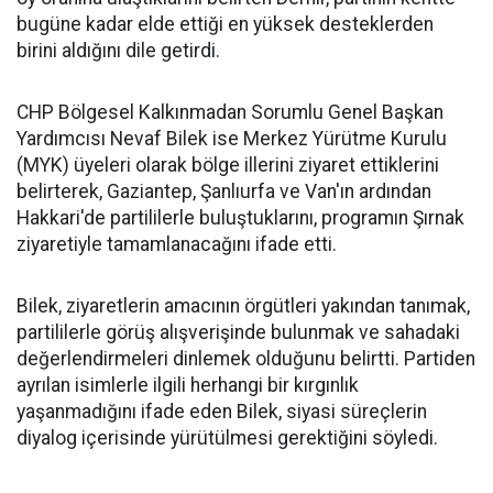
bugüne kadar elde ettiği en yüksek desteklerden
birini aldığını dile getirdi.
CHP Bölgesel Kalkınmadan Sorumlu Genel Başkan
Yardımcısı Nevaf Bilek ise Merkez Yürütme Kurulu
(MYK) üyeleri olarak bölge illerini ziyaret ettiklerini
belirterek, Gaziantep, Şanlıurfa ve Van'ın ardından
Hakkari'de partililerle buluştuklarını, programın Şırnak
ziyaretiyle tamamlanacağını ifade etti.
Bilek, ziyaretlerin amacının örgütleri yakından tanımak,
partililerle görüş alışverişinde bulunmak ve sahadaki
değerlendirmeleri dinlemek olduğunu belirtti. Partiden
ayrılan isimlerle ilgili herhangi bir kırgınlık
yaşanmadığını ifade eden Bilek, siyasi süreçlerin
diyalog içerisinde yürütülmesi gerektiğini söyledi.