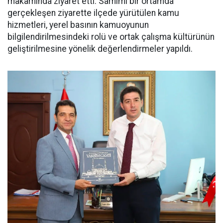
makamında ziyaret etti. Samimi bir ortamda
gerçekleşen ziyarette ilçede yürütülen kamu
hizmetleri, yerel basının kamuoyunun
bilgilendirilmesindeki rolü ve ortak çalışma kültürünün
geliştirilmesine yönelik değerlendirmeler yapıldı.