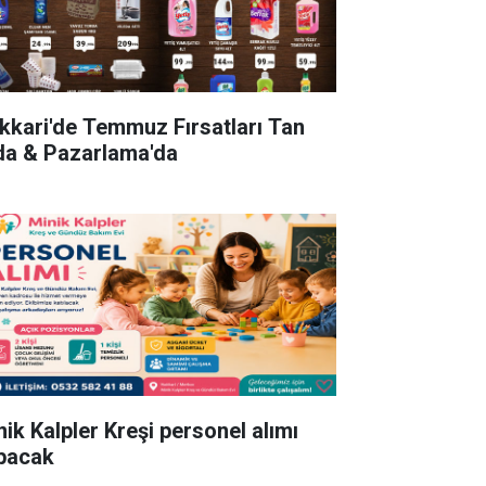
kkari'de Temmuz Fırsatları Tan
da & Pazarlama'da
nik Kalpler Kreşi personel alımı
pacak