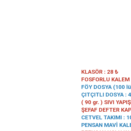
KLASÖR : 28 ₺
FOSFORLU KALEM :
FÖY DOSYA (100 lü 
ÇITÇITLI DOSYA : 4
( 90 gr. ) SIVI YAPI
ŞEFAF DEFTER KAP 
CETVEL TAKIMI : 1
PENSAN MAVİ KALE