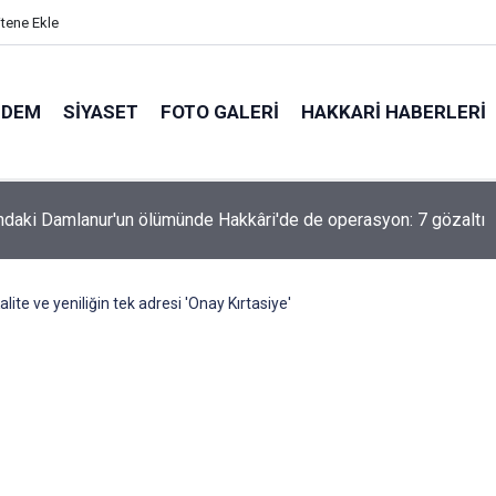
itene Ekle
NDEM
SIYASET
FOTO GALERI
HAKKARI HABERLERI
ndaki Damlanur'un ölümünde Hakkâri'de de operasyon: 7 gözaltı
lite ve yeniliğin tek adresi 'Onay Kırtasiye'