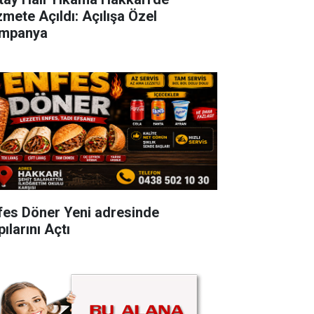
zmete Açıldı: Açılışa Özel
mpanya
fes Döner Yeni adresinde
ılarını Açtı