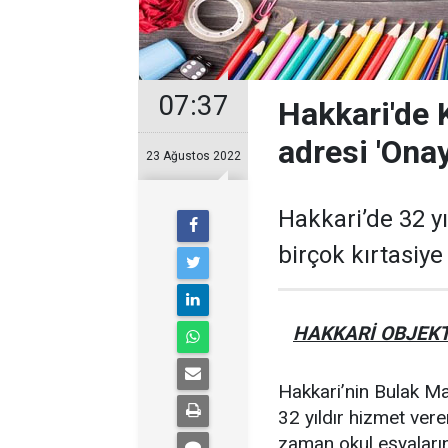
07:37
Hakkari'de K
adresi 'Onay
23 Ağustos 2022
Hakkari’de 32 yı
birçok kırtasiye
HAKKARİ OBJEKT
Hakkari’nin Bulak M
32 yıldır hizmet vere
zaman okul eşyaları