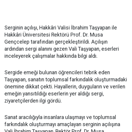
Serginin açılışı, Hakkâri Valisi İbrahim Taşyapan ile
Hakkâri Üniversitesi Rektörü Prof. Dr. Musa
Gençcelep tarafından gerçekleştirildi. Açılışın
ardından sergi alanını gezen Vali Taşyapan, eserleri
inceleyerek çalışmalar hakkında bilgi aldı.
Sergide emeği bulunan öğrencileri tebrik eden
Taşyapan, sanatın toplumsal farkındalık oluşturmadaki
önemine dikkat çekti. Hayallerin, duyguların ve verilen
emeğin yansıtıldığı eserlerin yer aldığı sergi,
ziyaretçilerden ilgi gördü.
Sanat aracılığıyla insanlara ulaşmayı ve toplumsal
farkındalık oluşturmayı amaçlayan serginin açılışına
Vali İbrahim Taşyapan, Rektör Prof. Dr. Musa