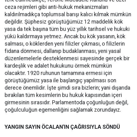
ceza rejimleri gibi anti-hukuk mekanizmaları
kaldırılmadıkça toplumsal barışı kalıcı kılmak mümkün
değildir. Şüphesiz görüştüğümüz 12 maddelik kök
yasa da tek başına tüm bu yüz yıllık tarihsel ve hukuki
yükü kaldırmaya yetmez. Ancak bu kök yasanın, kök
salması, o köklerden yeni filizler çıkması, o filizlerin
fidana dönmesi, dallanıp budaklanması, yeni yasal
düzenlemelerle desteklenmesi sayesinde gerçek bir
kardeşlik ve adalet hukukunu örmek mümkün
olacaktır. 1920 ruhunun tamamına ermesi için
görüştüğümüz yasa ile başlangıç yapılması son
derece önemlidir. İşte şimdi sıra bizlerin; yani dışarıda
bırakılan tüm kesimlerin bu hukuk kapısından içeri
girmesinin sırasıdır. Parlamentoda çoğunluğun değil,
çoğulculuğun egemenliğini sağlamak zorundayız.
YANGIN SAYIN ÖCALAN'IN ÇAĞRISIYLA SÖNDÜ