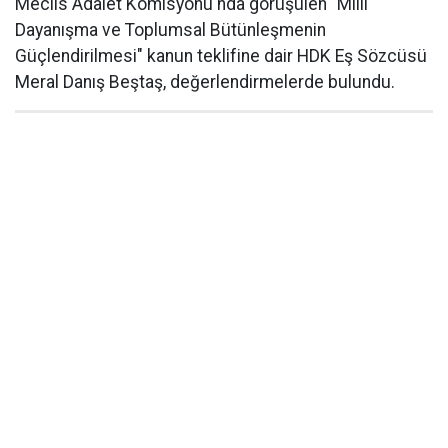
Meclis Adalet Komisyonu'nda görüşülen "Milli
Dayanışma ve Toplumsal Bütünleşmenin
Güçlendirilmesi" kanun teklifine dair HDK Eş Sözcüsü
Meral Danış Beştaş, değerlendirmelerde bulundu.