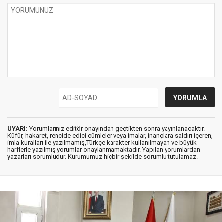
UYARI:
Yorumlarınız editör onayından geçtikten sonra yayınlanacaktır.
Küfür, hakaret, rencide edici cümleler veya imalar, inançlara saldırı içeren,
imla kuralları ile yazılmamış,Türkçe karakter kullanılmayan ve büyük
harflerle yazılmış yorumlar onaylanmamaktadır. Yapılan yorumlardan
yazarları sorumludur. Kurumumuz hiçbir şekilde sorumlu tutulamaz.