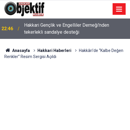
Hakkari Gençlik ve Engelliler Derneği'nden
22:46
tekerlekli sandalye desteği
Anasayfa
Hakkari Haberleri
Hakkâri’de “Kalbe Değen
Renkler” Resim Sergisi Açıldı