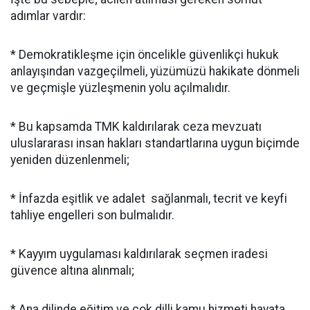
adımlar vardır:
* Demokratikleşme için öncelikle güvenlikçi hukuk
anlayışından vazgeçilmeli, yüzümüzü hakikate dönmeli
ve geçmişle yüzleşmenin yolu açılmalıdır.
* Bu kapsamda TMK kaldırılarak ceza mevzuatı
uluslararası insan hakları standartlarına uygun biçimde
yeniden düzenlenmeli;
* İnfazda eşitlik ve adalet sağlanmalı, tecrit ve keyfi
tahliye engelleri son bulmalıdır.
* Kayyım uygulaması kaldırılarak seçmen iradesi
güvence altına alınmalı;
* Ana dilinde eğitim ve çok dilli kamu hizmeti hayata