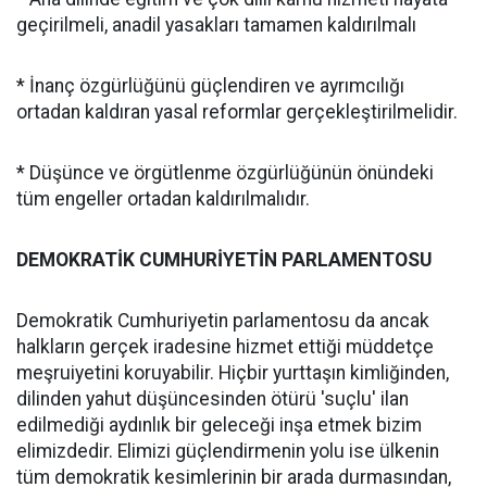
geçirilmeli, anadil yasakları tamamen kaldırılmalı
* İnanç özgürlüğünü güçlendiren ve ayrımcılığı
ortadan kaldıran yasal reformlar gerçekleştirilmelidir.
* Düşünce ve örgütlenme özgürlüğünün önündeki
tüm engeller ortadan kaldırılmalıdır.
DEMOKRATİK CUMHURİYETİN PARLAMENTOSU
Demokratik Cumhuriyetin parlamentosu da ancak
halkların gerçek iradesine hizmet ettiği müddetçe
meşruiyetini koruyabilir. Hiçbir yurttaşın kimliğinden,
dilinden yahut düşüncesinden ötürü 'suçlu' ilan
edilmediği aydınlık bir geleceği inşa etmek bizim
elimizdedir. Elimizi güçlendirmenin yolu ise ülkenin
tüm demokratik kesimlerinin bir arada durmasından,