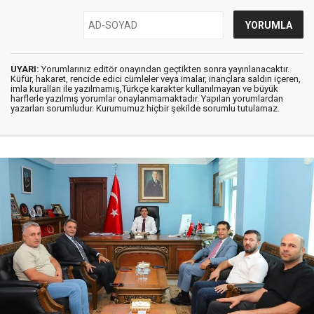
UYARI:
Yorumlarınız editör onayından geçtikten sonra yayınlanacaktır.
Küfür, hakaret, rencide edici cümleler veya imalar, inançlara saldırı içeren,
imla kuralları ile yazılmamış,Türkçe karakter kullanılmayan ve büyük
harflerle yazılmış yorumlar onaylanmamaktadır. Yapılan yorumlardan
yazarları sorumludur. Kurumumuz hiçbir şekilde sorumlu tutulamaz.