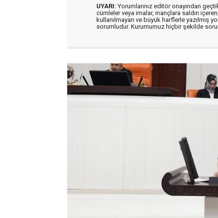
UYARI:
Yorumlarınız editör onayından geçtikt
cümleler veya imalar, inançlara saldırı içeren
kullanılmayan ve büyük harflerle yazılmış y
sorumludur. Kurumumuz hiçbir şekilde soru