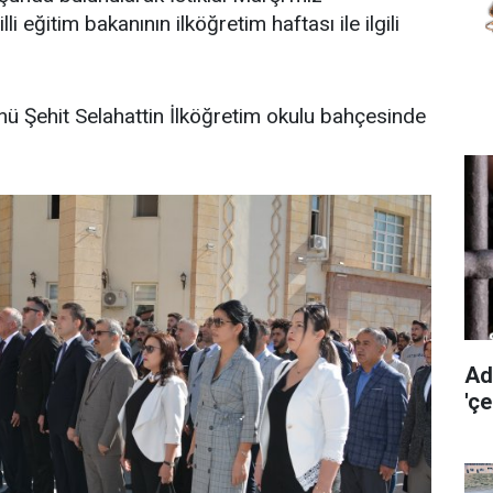
 eğitim bakanının ilköğretim haftası ile ilgili
 Şehit Selahattin İlköğretim okulu bahçesinde
Ad
'ç