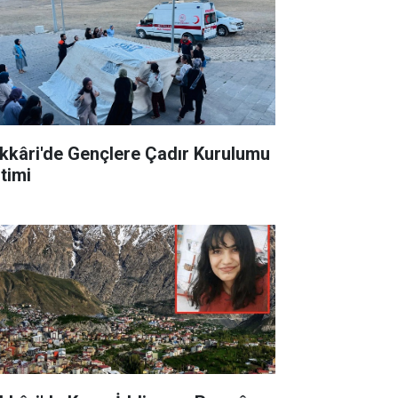
kkâri'de Gençlere Çadır Kurulumu
itimi