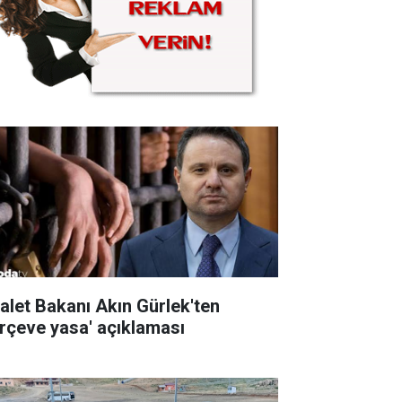
alet Bakanı Akın Gürlek'ten
erçeve yasa' açıklaması