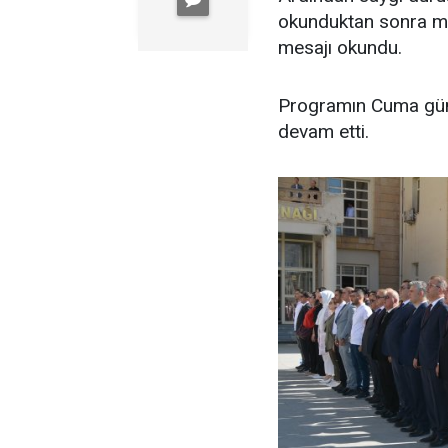
okunduktan sonra milli
mesajı okundu.
Programın Cuma günü
devam etti.