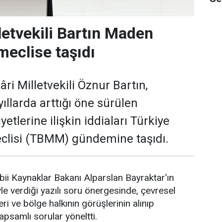
letvekili Bartın Maden
meclise taşıdı
ri Milletvekili Öznur Bartın,
ıllarda arttığı öne sürülen
yetlerine ilişkin iddiaları Türkiye
clisi (TBMM) gündemine taşıdı.
abii Kaynaklar Bakanı Alparslan Bayraktar'ın
le verdiği yazılı soru önergesinde, çevresel
eri ve bölge halkının görüşlerinin alınıp
kapsamlı sorular yöneltti.