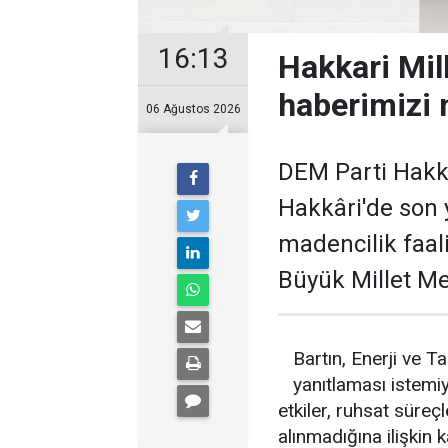
16:13
Hakkari Mil
haberimizi 
06 Ağustos 2026
DEM Parti Hakkâ
Hakkâri'de son y
madencilik faali
Büyük Millet Me
Bartın, Enerji ve T
yanıtlaması istemiy
etkiler, ruhsat süreçl
alınmadığına ilişkin 