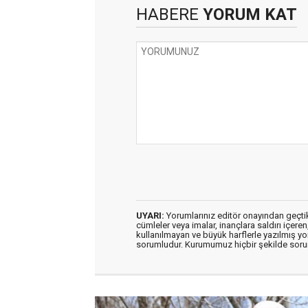
HABERE
YORUM KAT
UYARI:
Yorumlarınız editör onayından geçtikt
cümleler veya imalar, inançlara saldırı içeren
kullanılmayan ve büyük harflerle yazılmış y
sorumludur. Kurumumuz hiçbir şekilde soru