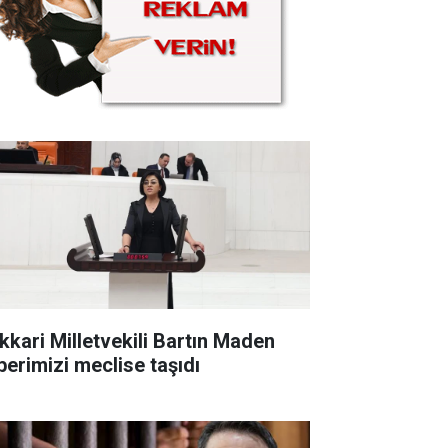
kkari Milletvekili Bartın Maden
berimizi meclise taşıdı