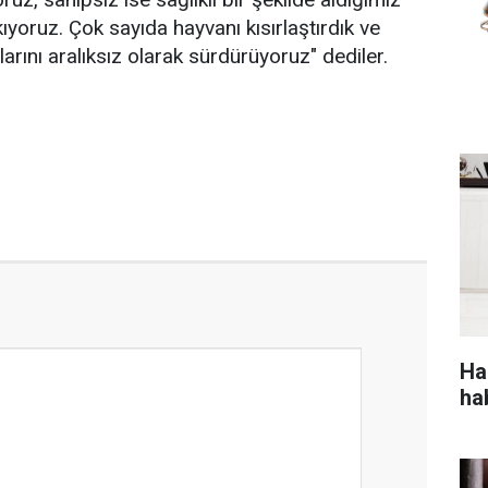
kıyoruz. Çok sayıda hayvanı kısırlaştırdık ve
larını aralıksız olarak sürdürüyoruz" dediler.
Ha
ha