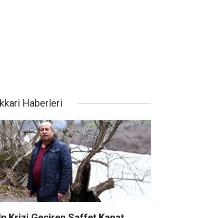
kkari Haberleri
lp Krizi Geçiren Saffet Kanat