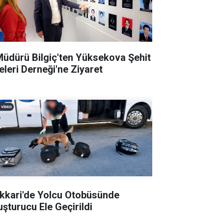
 Müdürü Bilgiç'ten Yüksekova Şehit
leleri Derneği'ne Ziyaret
kkari'de Yolcu Otobüsünde
uşturucu Ele Geçirildi