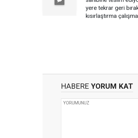
yere tekrar geri bıra
kısırlaştırma çalışma
HABERE
YORUM KAT