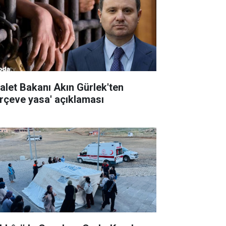
alet Bakanı Akın Gürlek'ten
erçeve yasa' açıklaması