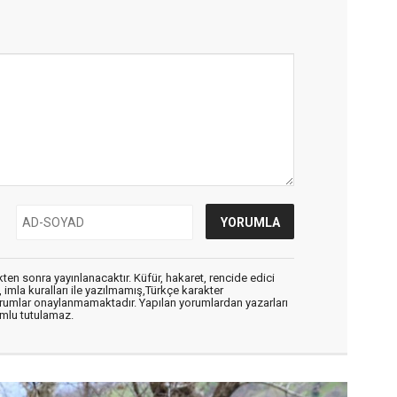
en sonra yayınlanacaktır. Küfür, hakaret, rencide edici
, imla kuralları ile yazılmamış,Türkçe karakter
orumlar onaylanmamaktadır. Yapılan yorumlardan yazarları
mlu tutulamaz.