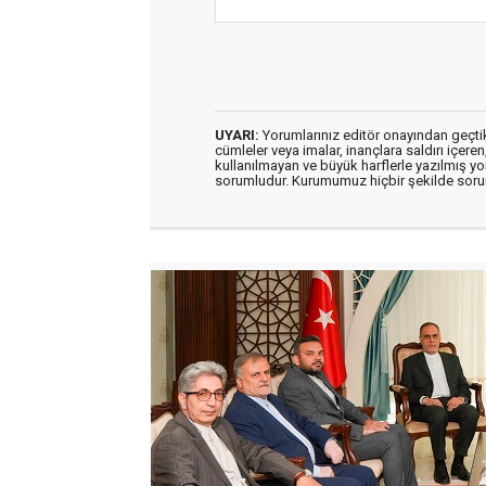
UYARI:
Yorumlarınız editör onayından geçtikt
cümleler veya imalar, inançlara saldırı içeren
kullanılmayan ve büyük harflerle yazılmış y
sorumludur. Kurumumuz hiçbir şekilde soru