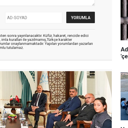
en sonra yayınlanacaktır. Küfür, hakaret, rencide edici
, imla kuralları ile yazılmamış,Türkçe karakter
orumlar onaylanmamaktadır. Yapılan yorumlardan yazarları
mlu tutulamaz.
Ad
'ç