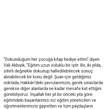
"Dokunduğum her çocuğa kitap hediye ettim" diyen
Vali Akbıyık, "Eğitim uzun soluklu bir iştir. Bir, iki yılda,
sihirli değnekle dokunup halledilebilecek sonuç
alınabilecek bir konu değil. Şuan için geldiğimiz
noktada, Hakkâri'deki yavrularımızın, gerek sınavlarda
gerekse diğer alanlarda ne kadar mesafe kat ettiğini
görebiliyoruz. İnşallah her yıl bir önceki yıla göre
eğitimdeki başarılarımızı siz eğitim yöneticileri ve
öğretmenlerimizin gayretleri ve tüm paydaşların