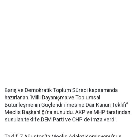
Barış ve Demokratik Toplum Süreci kapsamında
hazırlanan “Milli Dayanışma ve Toplumsal
Bütünleşmenin Güçlendirilmesine Dair Kanun Teklifi”
Meclis Başkanlığı’na sunuldu. AKP ve MHP tarafından
sunulan teklife DEM Parti ve CHP de imza verdi.
Teklif, 7 Ağustos’ta Meclis Adalet Komisyonu’nun