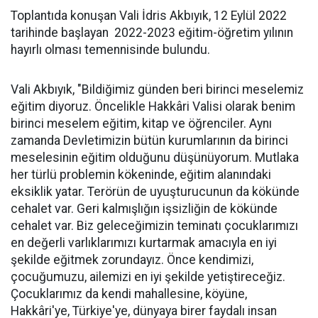
Toplantıda konuşan Vali İdris Akbıyık, 12 Eylül 2022
tarihinde başlayan 2022-2023 eğitim-öğretim yılının
hayırlı olması temennisinde bulundu.
Vali Akbıyık, "Bildiğimiz günden beri birinci meselemiz
eğitim diyoruz. Öncelikle Hakkâri Valisi olarak benim
birinci meselem eğitim, kitap ve öğrenciler. Aynı
zamanda Devletimizin bütün kurumlarının da birinci
meselesinin eğitim olduğunu düşünüyorum. Mutlaka
her türlü problemin kökeninde, eğitim alanındaki
eksiklik yatar. Terörün de uyuşturucunun da kökünde
cehalet var. Geri kalmışlığın işsizliğin de kökünde
cehalet var. Biz geleceğimizin teminatı çocuklarımızı
en değerli varlıklarımızı kurtarmak amacıyla en iyi
şekilde eğitmek zorundayız. Önce kendimizi,
çocuğumuzu, ailemizi en iyi şekilde yetiştireceğiz.
Çocuklarımız da kendi mahallesine, köyüne,
Hakkâri'ye, Türkiye'ye, dünyaya birer faydalı insan