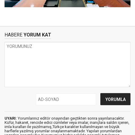
HABERE
YORUM KAT
UYARI:
Yorumlarınız editör onayından geçtikten sonra yayınlanacaktır.
Küfür, hakaret, rencide edici cümleler veya imalar, inançlara saldırı içeren,
imla kuralları ile yazılmamış,Türkçe karakter kullanılmayan ve büyük
harflerle yazılmış yorumlar onaylanmamaktadır. Yapılan yorumlardan