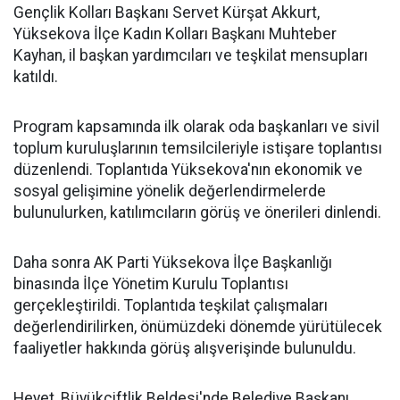
Gençlik Kolları Başkanı Servet Kürşat Akkurt,
Yüksekova İlçe Kadın Kolları Başkanı Muhteber
Kayhan, il başkan yardımcıları ve teşkilat mensupları
katıldı.
Program kapsamında ilk olarak oda başkanları ve sivil
toplum kuruluşlarının temsilcileriyle istişare toplantısı
düzenlendi. Toplantıda Yüksekova'nın ekonomik ve
sosyal gelişimine yönelik değerlendirmelerde
bulunulurken, katılımcıların görüş ve önerileri dinlendi.
Daha sonra AK Parti Yüksekova İlçe Başkanlığı
binasında İlçe Yönetim Kurulu Toplantısı
gerçekleştirildi. Toplantıda teşkilat çalışmaları
değerlendirilirken, önümüzdeki dönemde yürütülecek
faaliyetler hakkında görüş alışverişinde bulunuldu.
Heyet, Büyükçiftlik Beldesi'nde Belediye Başkanı