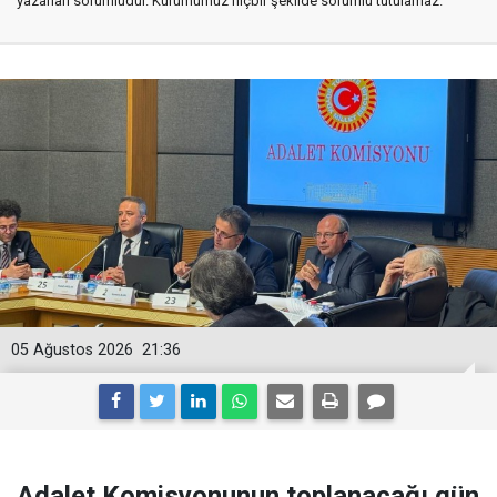
yazarları sorumludur. Kurumumuz hiçbir şekilde sorumlu tutulamaz.
05 Ağustos 2026
21:36
Adalet Komisyonunun toplanacağı gün