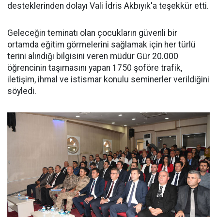
desteklerinden dolayı Vali İdris Akbıyık'a teşekkür etti.
Geleceğin teminatı olan çocukların güvenli bir
ortamda eğitim görmelerini sağlamak için her türlü
terini alındığı bilgisini veren müdür Gür 20.000
öğrencinin taşımasını yapan 1750 şoföre trafik,
iletişim, ihmal ve istismar konulu seminerler verildiğini
söyledi.