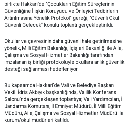
birlikte Hakkari'de "Çocukların Eğitim Süreçlerinin
Güvenliğine İlişkin Koruyucu ve Önleyici Tedbirlerin
Artırılmasına Yönelik Protokol" gereği, "Güvenli Okul
Güvenli Gelecek" konulu toplantı gerçekleştirildi.
Okullar ve çevresinin daha güvenli hale getirilmesine
yönelik, Millî Eğitim Bakanlığı, İçişleri Bakanlığı ile Aile,
Çalışma ve Sosyal Hizmetler Bakanlığı tarafından
imzalanan iş birliği protokolüyle okullara anlık güvenlik
desteği sağlanması hedefleniyor.
Bu kapsamda Hakkari'de Vali ve Belediye Başkan
Vekili İdris Akbıyık başkanlığında, Valilik Konferans
Salonu'nda gerçekleşen toplantıya; Vali Yardımcıları, İl
Jandarma Komutanı, İl Emniyet Müdürü, İl Milli Eğitim
Müdürü, Aile, Çalışma ve Sosyal Hizmetler Müdürü ile
kurum/okul müdürleri katıldı.