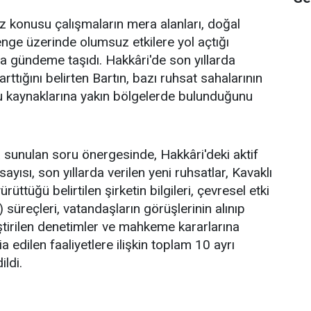
söz konusu çalışmaların mera alanları, doğal
nge üzerinde olumsuz etkilere yol açtığı
da gündeme taşıdı. Hakkâri'de son yıllarda
rttığını belirten Bartın, bazı ruhsat sahalarının
 su kaynaklarına yakın bölgelerde bulunduğunu
sunulan soru önergesinde, Hakkâri'deki aktif
ayısı, son yıllarda verilen yeni ruhsatlar, Kavaklı
rüttüğü belirtilen şirketin bilgileri, çevresel etki
süreçleri, vatandaşların görüşlerinin alınıp
ştirilen denetimler ve mahkeme kararlarına
edilen faaliyetlere ilişkin toplam 10 ayrı
ildi.