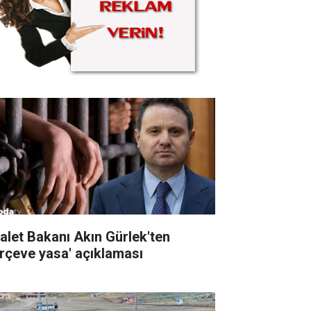
alet Bakanı Akın Gürlek'ten
erçeve yasa' açıklaması