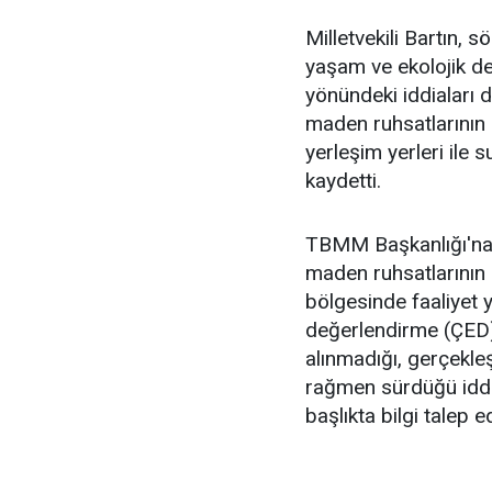
Milletvekili Bartın, 
yaşam ve ekolojik de
yönündeki iddiaları 
maden ruhsatlarının a
yerleşim yerleri ile
kaydetti.
TBMM Başkanlığı'na 
maden ruhsatlarının s
bölgesinde faaliyet yü
değerlendirme (ÇED) 
alınmadığı, gerçekle
rağmen sürdüğü iddia 
başlıkta bilgi talep ed