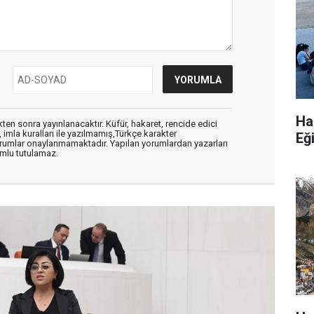
Ha
en sonra yayınlanacaktır. Küfür, hakaret, rencide edici
, imla kuralları ile yazılmamış,Türkçe karakter
Eğ
orumlar onaylanmamaktadır. Yapılan yorumlardan yazarları
mlu tutulamaz.