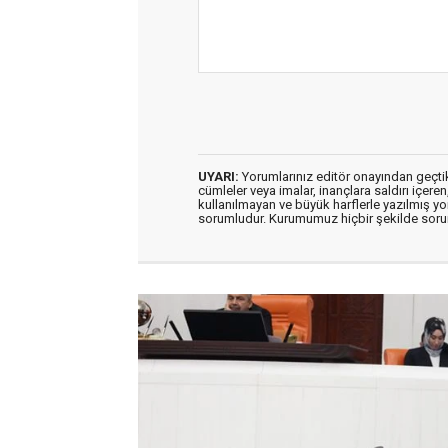
UYARI:
Yorumlarınız editör onayından geçtikt
cümleler veya imalar, inançlara saldırı içeren
kullanılmayan ve büyük harflerle yazılmış y
sorumludur. Kurumumuz hiçbir şekilde soru