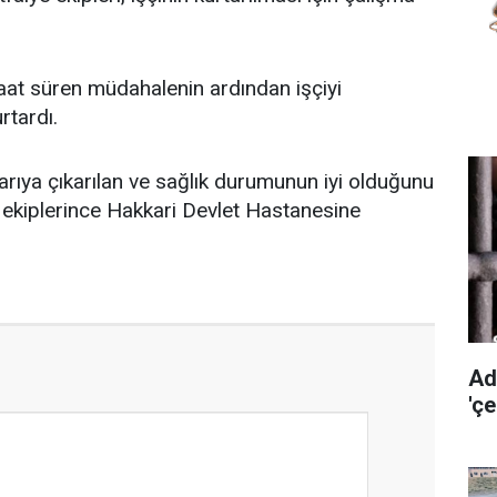
 saat süren müdahalenin ardından işçiyi
rtardı.
şarıya çıkarılan ve sağlık durumunun iyi olduğunu
ık ekiplerince Hakkari Devlet Hastanesine
Ad
'ç