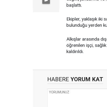
başlattı.
Ekipler, yaklaşık iki
bulunduğu yerden ku
Alkışlar arasında dı
öğrenilen işçi, sağl
kaldırıldı.
HABERE
YORUM KAT