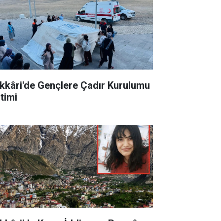
kkâri'de Gençlere Çadır Kurulumu
itimi