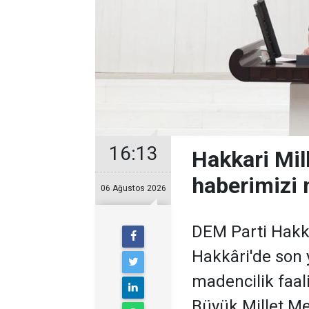
16:13
Hakkari Mil
haberimizi 
06 Ağustos 2026
DEM Parti Hakkâ
Hakkâri'de son y
madencilik faali
Büyük Millet Me