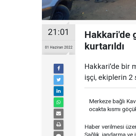
21:01
Hakkari'de 
kurtarıldı
01 Haziran 2022
Hakkari'de bir 
işçi, ekiplerin 2
Merkeze bağlı Kava
ocakta kısmı göçü
Haber verilmesi üze
Sağlık, jandarma ve it