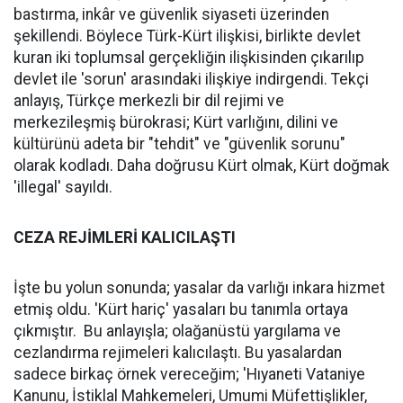
bastırma, inkâr ve güvenlik siyaseti üzerinden
şekillendi. Böylece Türk-Kürt ilişkisi, birlikte devlet
kuran iki toplumsal gerçekliğin ilişkisinden çıkarılıp
devlet ile 'sorun' arasındaki ilişkiye indirgendi. Tekçi
anlayış, Türkçe merkezli bir dil rejimi ve
merkezileşmiş bürokrasi; Kürt varlığını, dilini ve
kültürünü adeta bir "tehdit" ve "güvenlik sorunu"
olarak kodladı. Daha doğrusu Kürt olmak, Kürt doğmak
'illegal' sayıldı.
CEZA REJİMLERİ KALICILAŞTI
İşte bu yolun sonunda; yasalar da varlığı inkara hizmet
etmiş oldu. 'Kürt hariç' yasaları bu tanımla ortaya
çıkmıştır. Bu anlayışla; olağanüstü yargılama ve
cezlandırma rejimeleri kalıcılaştı. Bu yasalardan
sadece birkaç örnek vereceğim; 'Hıyaneti Vataniye
Kanunu, İstiklal Mahkemeleri, Umumi Müfettişlikler,