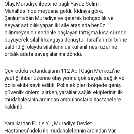
Olay, Muradiye ilçesine bağlı Yavuz Selim
Mahallesi'nde meydana geldi. İddiaya göre,
Şanlıurfa'dan Muradiye'ye gelerek bohçacılık ve
seyyar satıcılık yapan iki aile arasında henüz
bilinmeyen bir nedenle başlayan tartışma kısa sürede
büyüyerek silahlı kavgaya dönüştü. Tarafların birbirine
saldırdığı olayda silahların da kullanılması üzerine
ortalık adeta savaş alanına döndü.
Çevredeki vatandaşların 112 Acil Çağrı Merkezi'ne
yaptığı ihbar üzerine olay yerine çok sayıda sağlık ve
polis ekibi sevk edildi. Polis ekipleri bölgede geniş
güvenlik önlemi alırken, yaralılar sağlık ekiplerinin ilk
müdahalesinin ardından ambulanslarla hastanelere
kaldırıldı.
Yaralılardan F.İ. ile Y.İ., Muradiye Devlet
Hastanesi'ndeki ilk müdahalelerinin ardından Van