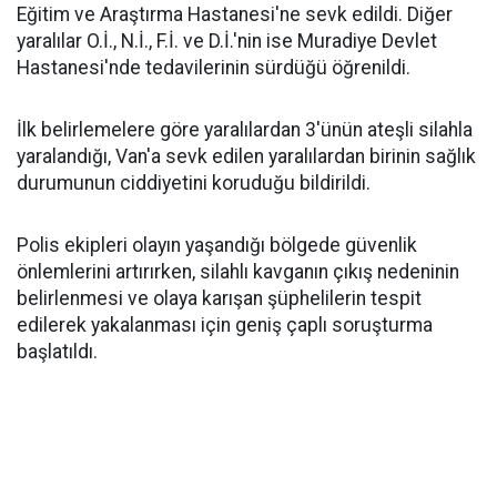
Eğitim ve Araştırma Hastanesi'ne sevk edildi. Diğer
yaralılar O.İ., N.İ., F.İ. ve D.İ.'nin ise Muradiye Devlet
Hastanesi'nde tedavilerinin sürdüğü öğrenildi.
İlk belirlemelere göre yaralılardan 3'ünün ateşli silahla
yaralandığı, Van'a sevk edilen yaralılardan birinin sağlık
durumunun ciddiyetini koruduğu bildirildi.
Polis ekipleri olayın yaşandığı bölgede güvenlik
önlemlerini artırırken, silahlı kavganın çıkış nedeninin
belirlenmesi ve olaya karışan şüphelilerin tespit
edilerek yakalanması için geniş çaplı soruşturma
başlatıldı.