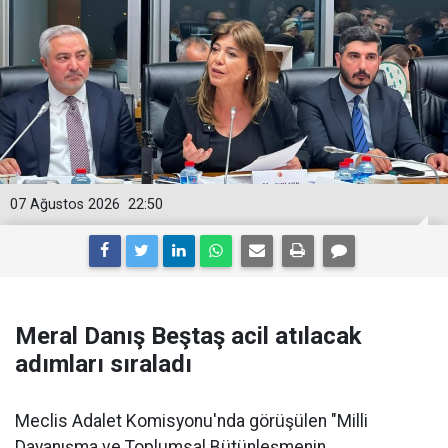
07 Ağustos 2026
22:50
Meral Danış Beştaş acil atılacak
adımları sıraladı
Meclis Adalet Komisyonu'nda görüşülen "Milli
Dayanışma ve Toplumsal Bütünleşmenin