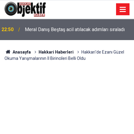
22:50
Meral Danış Beştaş acil atılacak adımları sıraladı
Anasayfa
Hakkari Haberleri
Hakkari'de Ezanı Güzel
Okuma Yarışmalarının İl Birincileri Belli Oldu