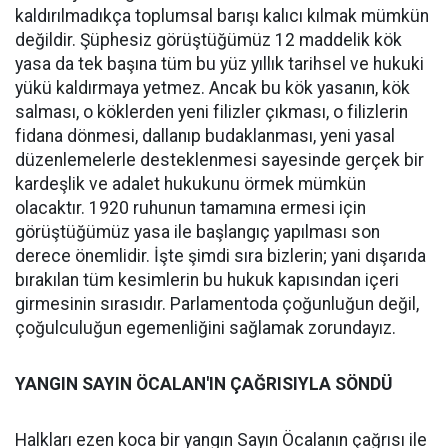
kaldırılmadıkça toplumsal barışı kalıcı kılmak mümkün
değildir. Şüphesiz görüştüğümüz 12 maddelik kök
yasa da tek başına tüm bu yüz yıllık tarihsel ve hukuki
yükü kaldırmaya yetmez. Ancak bu kök yasanın, kök
salması, o köklerden yeni filizler çıkması, o filizlerin
fidana dönmesi, dallanıp budaklanması, yeni yasal
düzenlemelerle desteklenmesi sayesinde gerçek bir
kardeşlik ve adalet hukukunu örmek mümkün
olacaktır. 1920 ruhunun tamamına ermesi için
görüştüğümüz yasa ile başlangıç yapılması son
derece önemlidir. İşte şimdi sıra bizlerin; yani dışarıda
bırakılan tüm kesimlerin bu hukuk kapısından içeri
girmesinin sırasıdır. Parlamentoda çoğunluğun değil,
çoğulculuğun egemenliğini sağlamak zorundayız.
YANGIN SAYIN ÖCALAN'IN ÇAĞRISIYLA SÖNDÜ
Halkları ezen koca bir yangın Sayın Öcalanın çağrısı ile