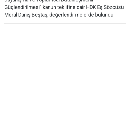
Güçlendirilmesi" kanun teklifine dair HDK Eş Sözcüsü
Meral Danış Beştaş, değerlendirmelerde bulundu.