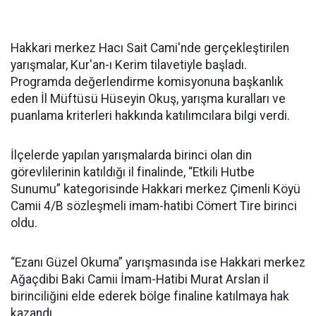
Hakkari merkez Hacı Sait Cami'nde gerçekleştirilen
yarışmalar, Kur'an-ı Kerim tilavetiyle başladı.
Programda değerlendirme komisyonuna başkanlık
eden İl Müftüsü Hüseyin Okuş, yarışma kuralları ve
puanlama kriterleri hakkında katılımcılara bilgi verdi.
İlçelerde yapılan yarışmalarda birinci olan din
görevlilerinin katıldığı il finalinde, “Etkili Hutbe
Sunumu” kategorisinde Hakkari merkez Çimenli Köyü
Camii 4/B sözleşmeli imam-hatibi Cömert Tire birinci
oldu.
“Ezanı Güzel Okuma” yarışmasında ise Hakkari merkez
Ağaçdibi Baki Camii İmam-Hatibi Murat Arslan il
birinciliğini elde ederek bölge finaline katılmaya hak
kazandı.