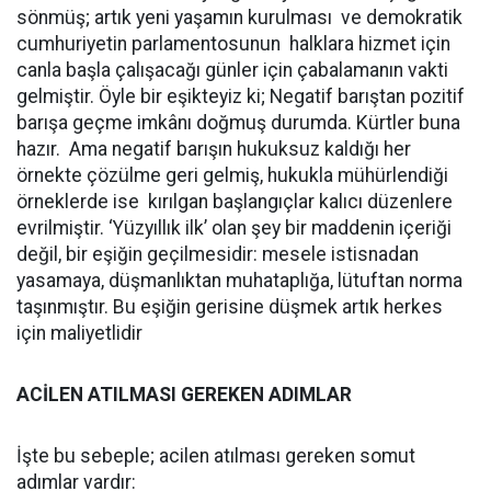
sönmüş; artık yeni yaşamın kurulması ve demokratik
cumhuriyetin parlamentosunun halklara hizmet için
canla başla çalışacağı günler için çabalamanın vakti
gelmiştir. Öyle bir eşikteyiz ki; Negatif barıştan pozitif
barışa geçme imkânı doğmuş durumda. Kürtler buna
hazır. Ama negatif barışın hukuksuz kaldığı her
örnekte çözülme geri gelmiş, hukukla mühürlendiği
örneklerde ise kırılgan başlangıçlar kalıcı düzenlere
evrilmiştir. ‘Yüzyıllık ilk’ olan şey bir maddenin içeriği
değil, bir eşiğin geçilmesidir: mesele istisnadan
yasamaya, düşmanlıktan muhataplığa, lütuftan norma
taşınmıştır. Bu eşiğin gerisine düşmek artık herkes
için maliyetlidir
ACİLEN ATILMASI GEREKEN ADIMLAR
İşte bu sebeple; acilen atılması gereken somut
adımlar vardır: