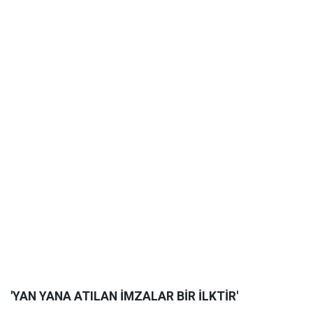
'YAN YANA ATILAN İMZALAR BİR İLKTİR'