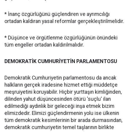
* İnanç özgürlüğünü güçlendiren ve ayrımcılığı
ortadan kaldıran yasal reformlar gerçekleştirilmelidir.
* Düşünce ve örgütlenme özgürlüğünün önündeki
tüm engeller ortadan kaldırılmalıdır.
DEMOKRATİK CUMHURİYETİN PARLAMENTOSU
Demokratik Cumhuriyetin parlamentosu da ancak
halkların gerçek iradesine hizmet ettiği müddetçe
meşruiyetini koruyabilir. Hiçbir yurttaşın kimliğinden,
dilinden yahut düşüncesinden ötürü 'suçlu' ilan
edilmediği aydınlık bir geleceği inşa etmek bizim
elimizdedir. Elimizi güçlendirmenin yolu ise ülkenin
tüm demokratik kesimlerinin bir arada durmasından,
demokratik cumhuriyetin temel taşlarının birlikte