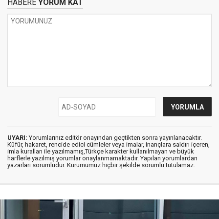
HABERE
YORUM KAT
UYARI:
Yorumlarınız editör onayından geçtikten sonra yayınlanacaktır.
Küfür, hakaret, rencide edici cümleler veya imalar, inançlara saldırı içeren,
imla kuralları ile yazılmamış,Türkçe karakter kullanılmayan ve büyük
harflerle yazılmış yorumlar onaylanmamaktadır. Yapılan yorumlardan
yazarları sorumludur. Kurumumuz hiçbir şekilde sorumlu tutulamaz.