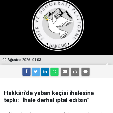
09 Ağustos 2026
01:03
Hakkâri'de yaban keçisi ihalesine
tepki: "İhale derhal iptal edilsin"