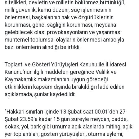
nitelikleri, devletin ve milletin bölünmez bütünlüğü,
milli güvenlik, kamu düzeni, suç işlenmesinin
önlenmesi, başkalarının hak ve özgürlüklerinin
korunması, genel sağlığın korunması, meydana
gelebilecek olası provokasyonların ve yaşanması
muhtemel toplumsal olayların önlenmesi amacıyla
bazı önlemlerin alındığı belirtildi.
Toplantı ve Gösteri Yürüyüşleri Kanunu ile İl İdaresi
Kanunu'nun ilgili maddeleri gereğince Valilik ve
Kaymakamlık makamlarının uygun göreceği
etkinliklerin kapsam dışında bırakıldığı ifade edilen
açıklamada, şunlar kaydedildi:
"Hakkari sınırları içinde 13 Şubat saat 00.01'den 27
Şubat 23.59'a kadar 15 gün süreyle meydan, cadde,
sokak, yol, park gibi umuma açık alanlarda miting, açık
yer toplantıları, gösteri yürüyüşleri, oturma eylemi,