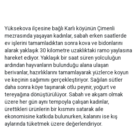
Yüksekova ilçesine bağlı Karlı köyünün Çimenli
mezrasında yaşayan kadınlar, sabah erken saatlerde
ev işlerini tamamladıktan sonra kova ve bidonlarını
alarak yaklaşık 30 kilometre uzaklıktaki ramo yaylasına
hareket ediyor. Yaklaşık bir saat süren yolculuğun
ardından hayvanların bulunduğu alana ulaşan
berivanlar, hazırlıklarını tamamlayarak yüzlerce koyun
ve keçinin sağımını gerçekleştiriyor. Sağılan sütler
daha sonra köye taşınarak otlu peynir, yoğurt ve
tereyağına dönüştürülüyor. Sabah ve akşam olmak
üzere her gün aynı tempoyla çalışan kadınlar,
ürettikleri ürünlerin bir kısmını satarak aile
ekonomisine katkıda bulunurken, kalanını ise kış
aylarında tüketmek üzere değerlendiriyor.