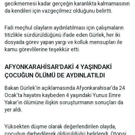
gecikmemesi kadar gerçeğin karanlıkta kalmamasının
da kendileri için vazgeçilmez olduğunu belirtti.
Faili meçhul olayların aydınlatılması için çalışmaların
titizlikle sürdürüldüğünü ifade eden Gürlek, her iki
dosyada görev yapan yargı ve kolluk mensupları ile
kamu görevlilerine teşekkür etti.
AFYONKARAHİSAR'DAKİ 4 YAŞINDAKİ
ÇOCUĞUN ÖLÜMÜ DE AYDINLATILDI
Bakan Gürlek'in açıklamasında Afyonkarahisar'da 24
Ocak'ta hayatını kaybeden 4 yaşındaki Yunus Emre
Yakar'ın ölümüne ilişkin soruşturmanın sonuçları da
yer aldı.
Yüksekten düşme olarak değerlendirilen olayda,
çocuğun darbedilerek öldürüldüğü belirlendi. Otopsi