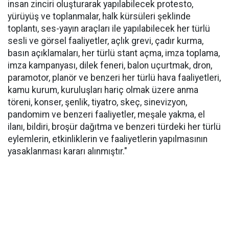
insan zinciri oluşturarak yapılabilecek protesto,
yürüyüş ve toplanmalar, halk kürsüleri şeklinde
toplantı, ses-yayın araçları ile yapılabilecek her türlü
sesli ve görsel faaliyetler, açlık grevi, çadır kurma,
basın açıklamaları, her türlü stant açma, imza toplama,
imza kampanyası, dilek feneri, balon uçurtmak, dron,
paramotor, planör ve benzeri her türlü hava faaliyetleri,
kamu kurum, kuruluşları hariç olmak üzere anma
töreni, konser, şenlik, tiyatro, skeç, sinevizyon,
pandomim ve benzeri faaliyetler, meşale yakma, el
ilanı, bildiri, broşür dağıtma ve benzeri türdeki her türlü
eylemlerin, etkinliklerin ve faaliyetlerin yapılmasının
yasaklanması kararı alınmıştır."