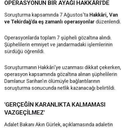
OPERASYONUN BİR AYAĞI HAKKÂRİ'DE
Soruşturma kapsamında 7 Ağustos'ta
Hakkâri, Van
ve Tekirdağ'da eş zamanlı operasyonlar
düzenlendi.
Operasyonlarda toplam 7 şüpheli gözaltına alındı.
Şüphelilerin emniyet ve jandarmadaki işlemlerinin
sürdüğü öğrenildi.
Soruşturmanın Hakkâri'ye uzanması dikkat çekerken,
operasyon kapsamında gözaltına alınan şüphelilerin
Damlanur Sarihan'ın ölümüyle bağlantılarının
soruşturma sonucunda netlik kazanacağı belirtildi.
'GERÇEĞİN KARANLIKTA KALMAMASI
VAZGEÇİLMEZ'
Adalet Bakanı Akın Gürlek, açıklamasında adaletin