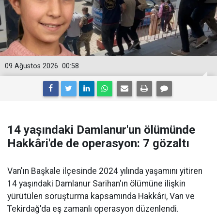
09 Ağustos 2026
00:58
14 yaşındaki Damlanur'un ölümünde
Hakkâri'de de operasyon: 7 gözaltı
Van'ın Başkale ilçesinde 2024 yılında yaşamını yitiren
14 yaşındaki Damlanur Sarihan'ın ölümüne ilişkin
yürütülen soruşturma kapsamında Hakkâri, Van ve
Tekirdağ'da eş zamanlı operasyon düzenlendi.