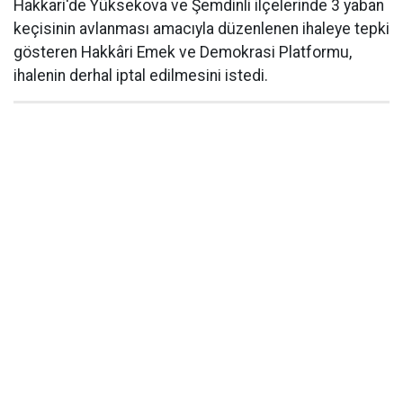
Hakkari'de Yüksekova ve Şemdinli ilçelerinde 3 yaban
keçisinin avlanması amacıyla düzenlenen ihaleye tepki
gösteren Hakkâri Emek ve Demokrasi Platformu,
ihalenin derhal iptal edilmesini istedi.