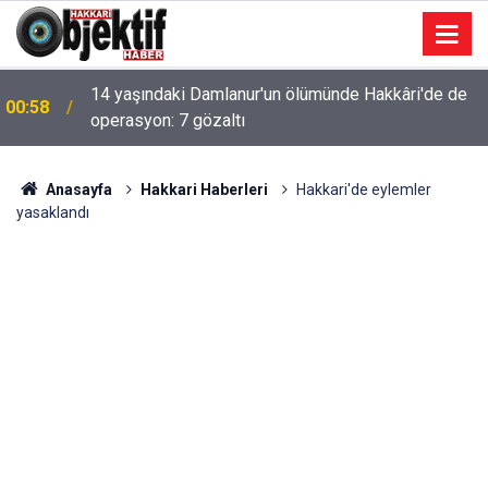
14 yaşındaki Damlanur'un ölümünde Hakkâri'de de
00:58
operasyon: 7 gözaltı
Anasayfa
Hakkari Haberleri
Hakkari'de eylemler
yasaklandı