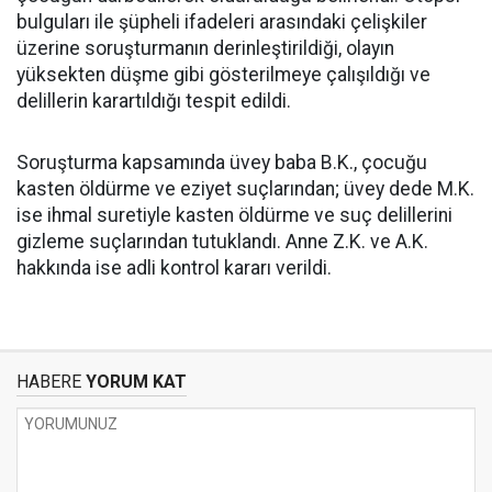
bulguları ile şüpheli ifadeleri arasındaki çelişkiler
üzerine soruşturmanın derinleştirildiği, olayın
yüksekten düşme gibi gösterilmeye çalışıldığı ve
delillerin karartıldığı tespit edildi.
Soruşturma kapsamında üvey baba B.K., çocuğu
kasten öldürme ve eziyet suçlarından; üvey dede M.K.
ise ihmal suretiyle kasten öldürme ve suç delillerini
gizleme suçlarından tutuklandı. Anne Z.K. ve A.K.
hakkında ise adli kontrol kararı verildi.
HABERE
YORUM KAT