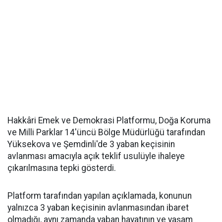
Hakkâri Emek ve Demokrasi Platformu, Doğa Koruma
ve Milli Parklar 14'üncü Bölge Müdürlüğü tarafından
Yüksekova ve Şemdinli'de 3 yaban keçisinin
avlanması amacıyla açık teklif usulüyle ihaleye
çıkarılmasına tepki gösterdi.
Platform tarafından yapılan açıklamada, konunun
yalnızca 3 yaban keçisinin avlanmasından ibaret
olmadığı, aynı zamanda yaban hayatının ve yaşam