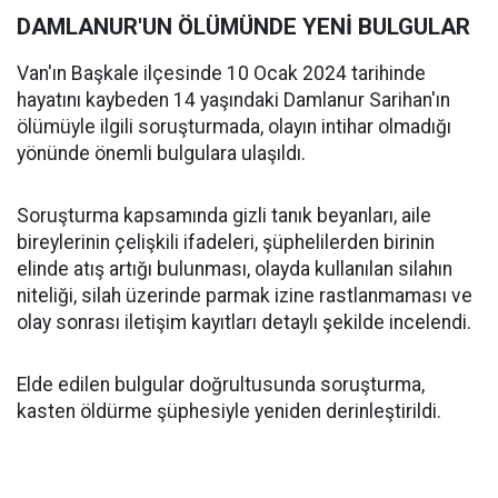
DAMLANUR'UN ÖLÜMÜNDE YENİ BULGULAR
Van'ın Başkale ilçesinde 10 Ocak 2024 tarihinde
hayatını kaybeden 14 yaşındaki Damlanur Sarihan'ın
ölümüyle ilgili soruşturmada, olayın intihar olmadığı
yönünde önemli bulgulara ulaşıldı.
Soruşturma kapsamında gizli tanık beyanları, aile
bireylerinin çelişkili ifadeleri, şüphelilerden birinin
elinde atış artığı bulunması, olayda kullanılan silahın
niteliği, silah üzerinde parmak izine rastlanmaması ve
olay sonrası iletişim kayıtları detaylı şekilde incelendi.
Elde edilen bulgular doğrultusunda soruşturma,
kasten öldürme şüphesiyle yeniden derinleştirildi.