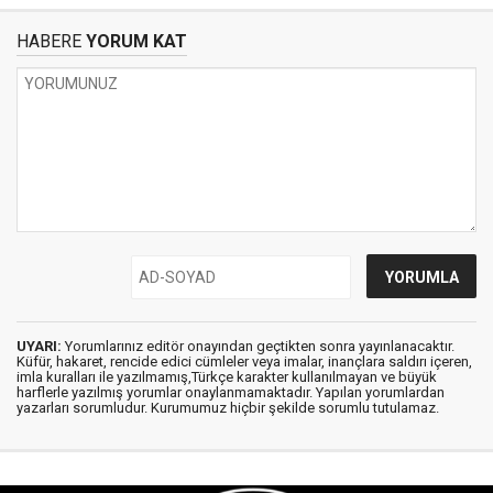
HABERE
YORUM KAT
UYARI:
Yorumlarınız editör onayından geçtikten sonra yayınlanacaktır.
Küfür, hakaret, rencide edici cümleler veya imalar, inançlara saldırı içeren,
imla kuralları ile yazılmamış,Türkçe karakter kullanılmayan ve büyük
harflerle yazılmış yorumlar onaylanmamaktadır. Yapılan yorumlardan
yazarları sorumludur. Kurumumuz hiçbir şekilde sorumlu tutulamaz.