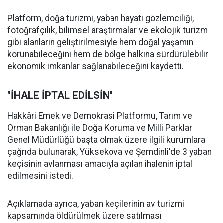
Platform, doğa turizmi, yaban hayatı gözlemciliği,
fotoğrafçılık, bilimsel araştırmalar ve ekolojik turizm
gibi alanların geliştirilmesiyle hem doğal yaşamın
korunabileceğini hem de bölge halkına sürdürülebilir
ekonomik imkanlar sağlanabileceğini kaydetti.
"İHALE İPTAL EDİLSİN"
Hakkâri Emek ve Demokrasi Platformu, Tarım ve
Orman Bakanlığı ile Doğa Koruma ve Milli Parklar
Genel Müdürlüğü başta olmak üzere ilgili kurumlara
çağrıda bulunarak, Yüksekova ve Şemdinli'de 3 yaban
keçisinin avlanması amacıyla açılan ihalenin iptal
edilmesini istedi.
Açıklamada ayrıca, yaban keçilerinin av turizmi
kapsamında öldürülmek üzere satılması