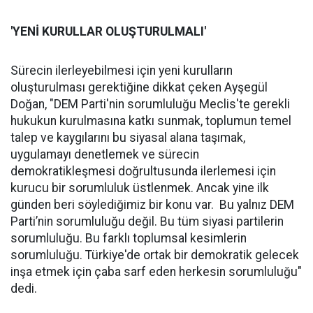
'YENİ KURULLAR OLUŞTURULMALI'
Sürecin ilerleyebilmesi için yeni kurulların
oluşturulması gerektiğine dikkat çeken Ayşegül
Doğan, "DEM Parti'nin sorumluluğu Meclis'te gerekli
hukukun kurulmasına katkı sunmak, toplumun temel
talep ve kaygılarını bu siyasal alana taşımak,
uygulamayı denetlemek ve sürecin
demokratikleşmesi doğrultusunda ilerlemesi için
kurucu bir sorumluluk üstlenmek. Ancak yine ilk
günden beri söylediğimiz bir konu var. Bu yalnız DEM
Parti’nin sorumluluğu değil. Bu tüm siyasi partilerin
sorumluluğu. Bu farklı toplumsal kesimlerin
sorumluluğu. Türkiye'de ortak bir demokratik gelecek
inşa etmek için çaba sarf eden herkesin sorumluluğu"
dedi.