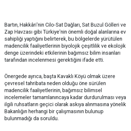
Bartın, Hakkâri'nin Cilo-Sat Dağları, Sat Buzul Gölleri ve
Zap Havzası gibi Türkiye'nin önemli doğal alanlarına ev
sahipliği yaptığını belirterek, bu bölgelerde yürütülen
madencilik faaliyetlerinin biyolojik çeşitlilik ve ekolojik
denge üzerindeki etkilerinin bağımsız bilim insanları
tarafından incelenmesi gerektiğini ifade etti.
Önergede ayrıca, başta Kavaklı Köyü olmak üzere
çevresel tahribata neden olduğu öne sürülen
madencilik faaliyetlerinin, bağımsız bilimsel
incelemeler tamamlanıncaya kadar durdurulması veya
ilgili ruhsatların geçici olarak askıya alınmasına yönelik
Bakanlığın herhangi bir çalışmasının bulunup
bulunmadığı da soruldu.