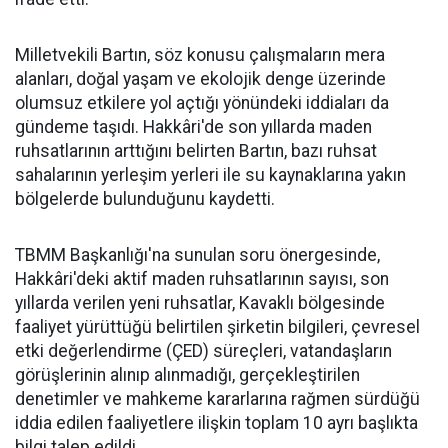
Milletvekili Bartın, söz konusu çalışmaların mera
alanları, doğal yaşam ve ekolojik denge üzerinde
olumsuz etkilere yol açtığı yönündeki iddiaları da
gündeme taşıdı. Hakkâri'de son yıllarda maden
ruhsatlarının arttığını belirten Bartın, bazı ruhsat
sahalarının yerleşim yerleri ile su kaynaklarına yakın
bölgelerde bulunduğunu kaydetti.
TBMM Başkanlığı'na sunulan soru önergesinde,
Hakkâri'deki aktif maden ruhsatlarının sayısı, son
yıllarda verilen yeni ruhsatlar, Kavaklı bölgesinde
faaliyet yürüttüğü belirtilen şirketin bilgileri, çevresel
etki değerlendirme (ÇED) süreçleri, vatandaşların
görüşlerinin alınıp alınmadığı, gerçekleştirilen
denetimler ve mahkeme kararlarına rağmen sürdüğü
iddia edilen faaliyetlere ilişkin toplam 10 ayrı başlıkta
bilgi talep edildi.