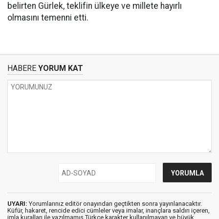
belirten Gürlek, teklifin ülkeye ve millete hayırlı
olmasını temenni etti.
HABERE
YORUM KAT
UYARI:
Yorumlarınız editör onayından geçtikten sonra yayınlanacaktır.
Küfür, hakaret, rencide edici cümleler veya imalar, inançlara saldırı içeren,
imla kuralları ile yazılmamış,Türkçe karakter kullanılmayan ve büyük