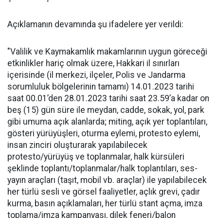
Açıklamanın devamında şu ifadelere yer verildi:
"Valilik ve Kaymakamlık makamlarının uygun göreceği
etkinlikler hariç olmak üzere, Hakkari il sınırları
içerisinde (il merkezi, ilçeler, Polis ve Jandarma
sorumluluk bölgelerinin tamamı) 14.01.2023 tarihi
saat 00.01’den 28.01.2023 tarihi saat 23.59’a kadar on
beş (15) gün süre ile meydan, cadde, sokak, yol, park
gibi umuma açık alanlarda; miting, açık yer toplantıları,
gösteri yürüyüşleri, oturma eylemi, protesto eylemi,
insan zinciri oluşturarak yapılabilecek
protesto/yürüyüş ve toplanmalar, halk kürsüleri
şeklinde toplantı/toplanmalar/halk toplantıları, ses-
yayın araçları (taşıt, mobil vb. araçlar) ile yapılabilecek
her türlü sesli ve görsel faaliyetler, açlık grevi, çadır
kurma, basın açıklamaları, her türlü stant açma, imza
toplama/imza kampanyası, dilek feneri/balon