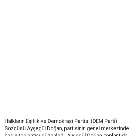
Halkların Eşitlik ve Demokrasi Partisi (DEM Parti)
Sözcüsü Ayşegül Doğan, partisinin genel merkezinde
basın toplantısı düzenledi. Ayşegül Doğan, toplantıda