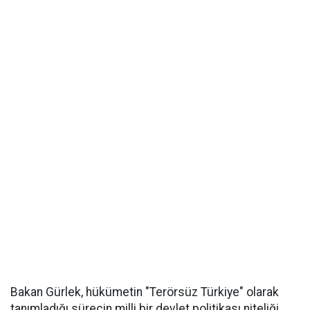
Bakan Gürlek, hükümetin "Terörsüz Türkiye" olarak
tanımladığı sürecin milli bir devlet politikası niteliği