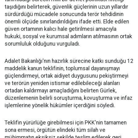
taşıdığını belirterek, güvenlik güçlerinin uzun yıllardır
sürdürdüğü mücadele sonucunda terör tehdidinin
önemli ölçüde sınırlandırıldığını ifade etti. Elde edilen
güven ortamının kalıcı hale getirilmesi amacıyla
hukuki, sosyal ve kurumsal adımların atılmasının ortak
sorumluluk olduğunu vurguladı.
Adalet Bakanlığı'nın hazırlık sürecine katkı sunduğu 12
maddelik kanun teklifinin, toplumsal dayanışmayı
güçlendirmeyi, ortak aidiyet duygusunu pekiştirmeyi
ve terörün yeniden istismar edilebileceği alanları
ortadan kaldırmayı amaçladığını belirten Gürlek,
düzenlemenin belirli soruşturma, kovuşturma ve infaz
işlemlerine yönelik hükümler içerdiğini söyledi.
Teklifin yürürlüğe girebilmesi için PKK'nin tamamen
sona ermesi, örgütün elindeki tüm silah ve
mühimmatın eksiksiz şekilde teslim edilerek geri