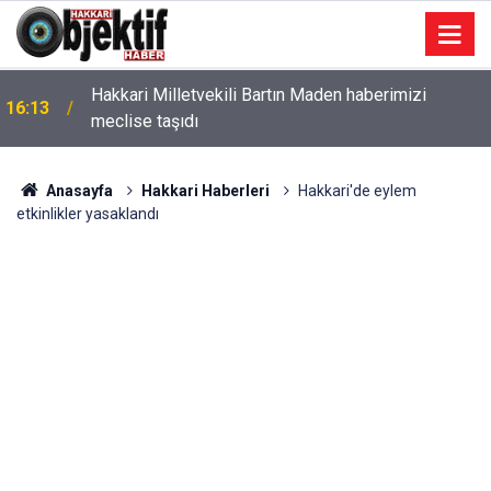
Hakkari Milletvekili Bartın Maden haberimizi
16:13
meclise taşıdı
Anasayfa
Hakkari Haberleri
Hakkari'de eylem
etkinlikler yasaklandı