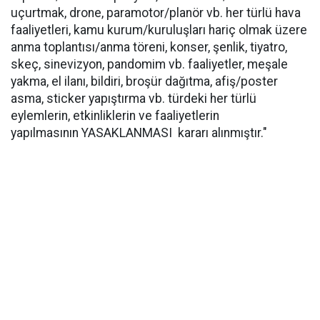
uçurtmak, drone, paramotor/planör vb. her türlü hava
faaliyetleri, kamu kurum/kuruluşları hariç olmak üzere
anma toplantısı/anma töreni, konser, şenlik, tiyatro,
skeç, sinevizyon, pandomim vb. faaliyetler, meşale
yakma, el ilanı, bildiri, broşür dağıtma, afiş/poster
asma, sticker yapıştırma vb. türdeki her türlü
eylemlerin, etkinliklerin ve faaliyetlerin
yapılmasının YASAKLANMASI kararı alınmıştır."