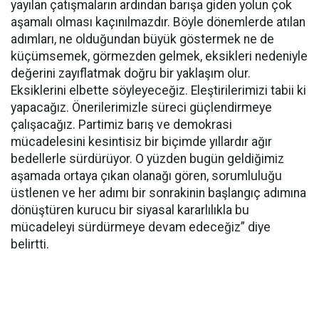
yayılan çatışmaların ardından barışa giden yolun çok
aşamalı olması kaçınılmazdır. Böyle dönemlerde atılan
adımları, ne olduğundan büyük göstermek ne de
küçümsemek, görmezden gelmek, eksikleri nedeniyle
değerini zayıflatmak doğru bir yaklaşım olur.
Eksiklerini elbette söyleyeceğiz. Eleştirilerimizi tabii ki
yapacağız. Önerilerimizle süreci güçlendirmeye
çalışacağız. Partimiz barış ve demokrasi
mücadelesini kesintisiz bir biçimde yıllardır ağır
bedellerle sürdürüyor. O yüzden bugün geldiğimiz
aşamada ortaya çıkan olanağı gören, sorumluluğu
üstlenen ve her adımı bir sonrakinin başlangıç adımına
dönüştüren kurucu bir siyasal kararlılıkla bu
mücadeleyi sürdürmeye devam edeceğiz” diye
belirtti.