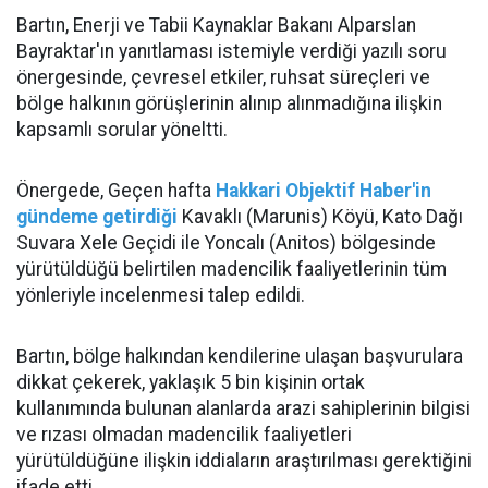
Bartın, Enerji ve Tabii Kaynaklar Bakanı Alparslan
Bayraktar'ın yanıtlaması istemiyle verdiği yazılı soru
önergesinde, çevresel etkiler, ruhsat süreçleri ve
bölge halkının görüşlerinin alınıp alınmadığına ilişkin
kapsamlı sorular yöneltti.
Önergede, Geçen hafta
Hakkari Objektif Haber'in
gündeme getirdiği
Kavaklı (Marunis) Köyü, Kato Dağı
Suvara Xele Geçidi ile Yoncalı (Anitos) bölgesinde
yürütüldüğü belirtilen madencilik faaliyetlerinin tüm
yönleriyle incelenmesi talep edildi.
Bartın, bölge halkından kendilerine ulaşan başvurulara
dikkat çekerek, yaklaşık 5 bin kişinin ortak
kullanımında bulunan alanlarda arazi sahiplerinin bilgisi
ve rızası olmadan madencilik faaliyetleri
yürütüldüğüne ilişkin iddiaların araştırılması gerektiğini
ifade etti.