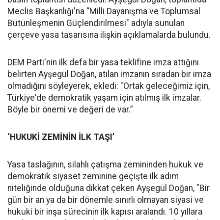
Meclis Başkanlığı'na “Milli Dayanışma ve Toplumsal
Bütünleşmenin Güçlendirilmesi" adıyla sunulan
çerçeve yasa tasarısına ilişkin açıklamalarda bulundu.
DEM Parti'nin ilk defa bir yasa teklifine imza attığını
belirten Ayşegül Doğan, atılan imzanın sıradan bir imza
olmadığını söyleyerek, ekledi: "Ortak geleceğimiz için,
Türkiye'de demokratik yaşam için atılmış ilk imzalar.
Böyle bir önemi ve değeri de var.”
‘HUKUKİ ZEMİNİN İLK TAŞI’
Yasa taslağının, silahlı çatışma zemininden hukuk ve
demokratik siyaset zeminine geçişte ilk adım
niteliğinde olduğuna dikkat çeken Ayşegül Doğan, "Bir
gün bir an ya da bir dönemle sınırlı olmayan siyasi ve
hukuki bir inşa sürecinin ilk kapısı aralandı. 10 yıllara