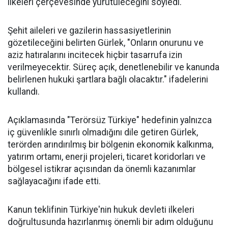
ilkeleri çerçevesinde yürütüleceğini söyledi.
Şehit aileleri ve gazilerin hassasiyetlerinin
gözetileceğini belirten Gürlek, "Onların onurunu ve
aziz hatıralarını incitecek hiçbir tasarrufa izin
verilmeyecektir. Süreç açık, denetlenebilir ve kanunda
belirlenen hukuki şartlara bağlı olacaktır." ifadelerini
kullandı.
Açıklamasında "Terörsüz Türkiye" hedefinin yalnızca
iç güvenlikle sınırlı olmadığını dile getiren Gürlek,
terörden arındırılmış bir bölgenin ekonomik kalkınma,
yatırım ortamı, enerji projeleri, ticaret koridorları ve
bölgesel istikrar açısından da önemli kazanımlar
sağlayacağını ifade etti.
Kanun teklifinin Türkiye'nin hukuk devleti ilkeleri
doğrultusunda hazırlanmış önemli bir adım olduğunu