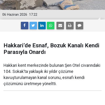
06 Haziran 2026
17:22
Hakkari’de Esnaf, Bozuk Kanalı Kendi
Parasıyla Onardı
Hakkari kent merkezinde bulunan Şen Otel civarındaki
104. Sokak’ta yaklaşık iki yıldır çözüme
kavuşturulamayan kanal sorunu, esnafı kendi
çözümünü üretmeye yöneltti.