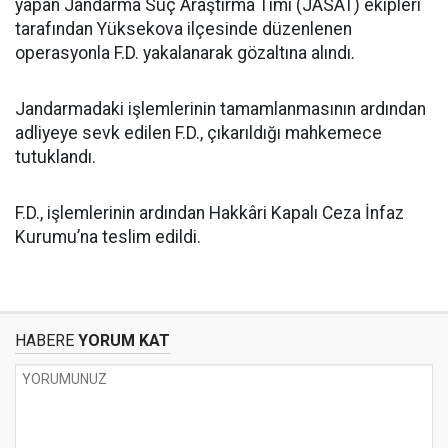
yapan Jandarma Suç Araştırma Timi (JASAT) ekipleri
tarafından Yüksekova ilçesinde düzenlenen
operasyonla F.D. yakalanarak gözaltına alındı.
Jandarmadaki işlemlerinin tamamlanmasının ardından
adliyeye sevk edilen F.D., çıkarıldığı mahkemece
tutuklandı.
F.D., işlemlerinin ardından Hakkâri Kapalı Ceza İnfaz
Kurumu’na teslim edildi.
HABERE
YORUM KAT