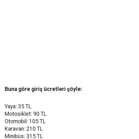
Buna göre giriş ücretleri şöyle:
Yaya: 35 TL
Motosiklet: 90 TL
Otomobil: 105 TL
Karavan: 210 TL
Minibüs: 315 TL