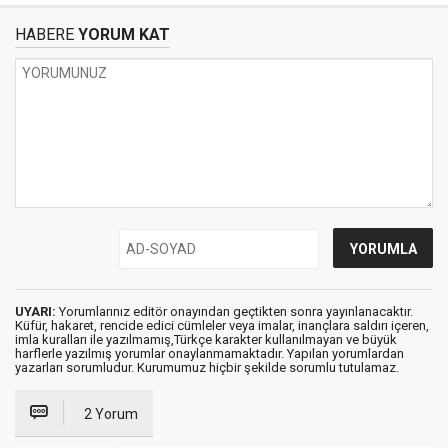
HABERE
YORUM KAT
UYARI:
Yorumlarınız editör onayından geçtikten sonra yayınlanacaktır.
Küfür, hakaret, rencide edici cümleler veya imalar, inançlara saldırı içeren,
imla kuralları ile yazılmamış,Türkçe karakter kullanılmayan ve büyük
harflerle yazılmış yorumlar onaylanmamaktadır. Yapılan yorumlardan
yazarları sorumludur. Kurumumuz hiçbir şekilde sorumlu tutulamaz.
2 Yorum