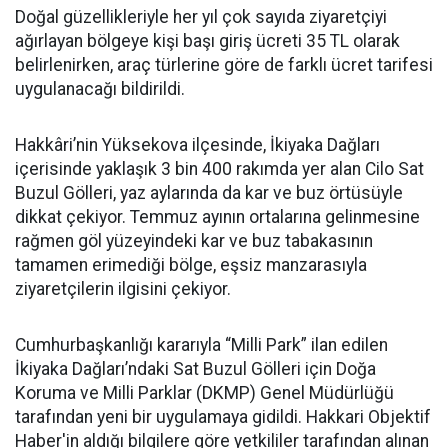
Doğal güzellikleriyle her yıl çok sayıda ziyaretçiyi
ağırlayan bölgeye kişi başı giriş ücreti 35 TL olarak
belirlenirken, araç türlerine göre de farklı ücret tarifesi
uygulanacağı bildirildi.
Hakkâri’nin Yüksekova ilçesinde, İkiyaka Dağları
içerisinde yaklaşık 3 bin 400 rakımda yer alan Cilo Sat
Buzul Gölleri, yaz aylarında da kar ve buz örtüsüyle
dikkat çekiyor. Temmuz ayının ortalarına gelinmesine
rağmen göl yüzeyindeki kar ve buz tabakasının
tamamen erimediği bölge, eşsiz manzarasıyla
ziyaretçilerin ilgisini çekiyor.
Cumhurbaşkanlığı kararıyla “Milli Park” ilan edilen
İkiyaka Dağları’ndaki Sat Buzul Gölleri için Doğa
Koruma ve Milli Parklar (DKMP) Genel Müdürlüğü
tarafından yeni bir uygulamaya gidildi. Hakkari Objektif
Haber'in aldığı bilgilere göre yetkililer tarafından alınan