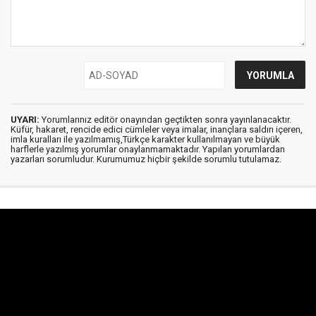
UYARI:
Yorumlarınız editör onayından geçtikten sonra yayınlanacaktır.
Küfür, hakaret, rencide edici cümleler veya imalar, inançlara saldırı içeren,
imla kuralları ile yazılmamış,Türkçe karakter kullanılmayan ve büyük
harflerle yazılmış yorumlar onaylanmamaktadır. Yapılan yorumlardan
yazarları sorumludur. Kurumumuz hiçbir şekilde sorumlu tutulamaz.