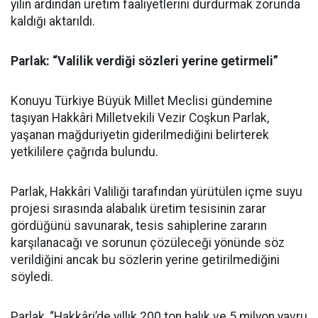
yılın ardından üretim faaliyetlerini durdurmak zorunda
kaldığı aktarıldı.
Parlak: “Valilik verdiği sözleri yerine getirmeli”
Konuyu Türkiye Büyük Millet Meclisi gündemine
taşıyan Hakkâri Milletvekili Vezir Coşkun Parlak,
yaşanan mağduriyetin giderilmediğini belirterek
yetkililere çağrıda bulundu.
Parlak, Hakkâri Valiliği tarafından yürütülen içme suyu
projesi sırasında alabalık üretim tesisinin zarar
gördüğünü savunarak, tesis sahiplerine zararın
karşılanacağı ve sorunun çözüleceği yönünde söz
verildiğini ancak bu sözlerin yerine getirilmediğini
söyledi.
Parlak, “Hakkâri’de yıllık 200 ton balık ve 5 milyon yavru