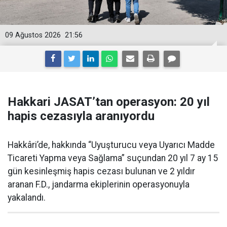
09 Ağustos 2026
21:56
Hakkari JASAT’tan operasyon: 20 yıl
hapis cezasıyla aranıyordu
Hakkâri’de, hakkında “Uyuşturucu veya Uyarıcı Madde
Ticareti Yapma veya Sağlama” suçundan 20 yıl 7 ay 15
gün kesinleşmiş hapis cezası bulunan ve 2 yıldır
aranan F.D., jandarma ekiplerinin operasyonuyla
yakalandı.