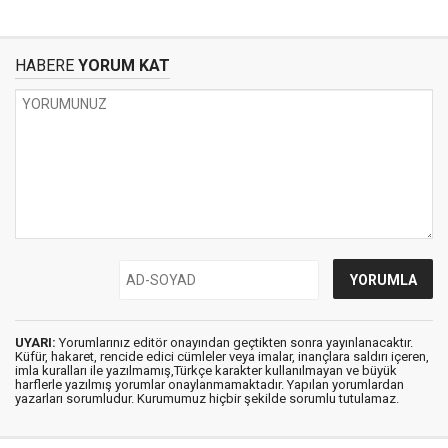
HABERE
YORUM KAT
UYARI:
Yorumlarınız editör onayından geçtikten sonra yayınlanacaktır.
Küfür, hakaret, rencide edici cümleler veya imalar, inançlara saldırı içeren,
imla kuralları ile yazılmamış,Türkçe karakter kullanılmayan ve büyük
harflerle yazılmış yorumlar onaylanmamaktadır. Yapılan yorumlardan
yazarları sorumludur. Kurumumuz hiçbir şekilde sorumlu tutulamaz.