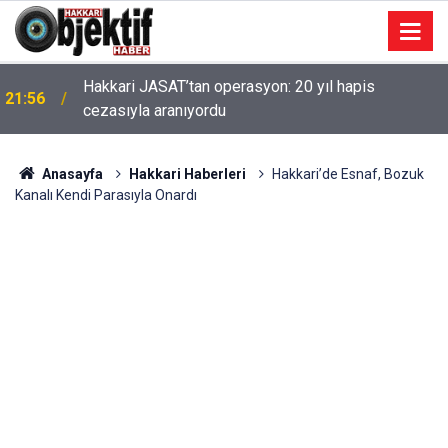
Hakkari JASAT’tan operasyon: 20 yıl hapis
21:56
cezasıyla aranıyordu
Anasayfa
Hakkari Haberleri
Hakkari’de Esnaf, Bozuk
Kanalı Kendi Parasıyla Onardı