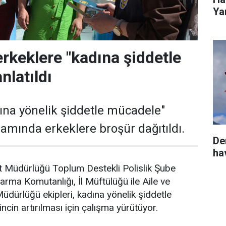
Yar
erkeklere "kadına şiddetle
nlatıldı
ına yönelik şiddetle mücadele"
samında erkeklere broşür dağıtıldı.
De
ha
et Müdürlüğü Toplum Destekli Polislik Şube
arma Komutanlığı, İl Müftülüğü ile Aile ve
üdürlüğü ekipleri, kadına yönelik şiddetle
ncin artırılması için çalışma yürütüyor.