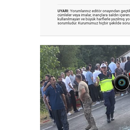
UYARI:
Yorumlarınız editör onayından geçtikt
cümleler veya imalar, inançlara saldırı içeren
kullanılmayan ve büyük harflerle yazılmış y
sorumludur. Kurumumuz hiçbir şekilde soru