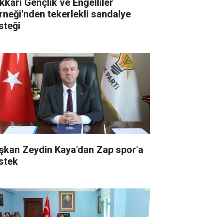
kkari Gençlik ve Engelliler
rneği'nden tekerlekli sandalye
steği
şkan Zeydin Kaya'dan Zap spor'a
stek