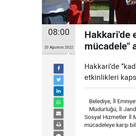
08:00
Hakkari'de 
mücadele" a
20 Ağustos 2022
Hakkari'de "kad
etkinlikleri kap
Belediye, İl Emniy
Müdürlüğü, İl Jand
Sosyal Hizmetler İl M
mücadeleye karşı bili