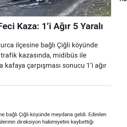
eci Kaza: 1’i Ağır 5 Yaralı
urca ilçesine bağlı Çiğli köyünde
rafik kazasında, midibüs ile
 kafaya çarpışması sonucu 1’i ağır
ne bağlı Çiğli köyünde meydana geldi. Edinilen
ülerinin direksiyon hakimiyetini kaybettiği