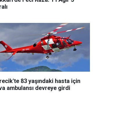
alı
recik'te 83 yaşındaki hasta için
va ambulansı devreye girdi