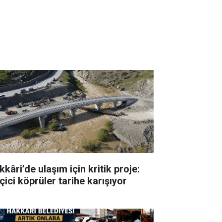
kâri’de ulaşım için kritik proje:
çici köprüler tarihe karışıyor