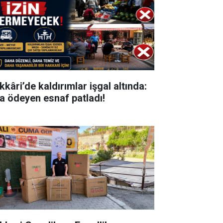
kkâri’de kaldırımlar işgal altında:
ra ödeyen esnaf patladı!