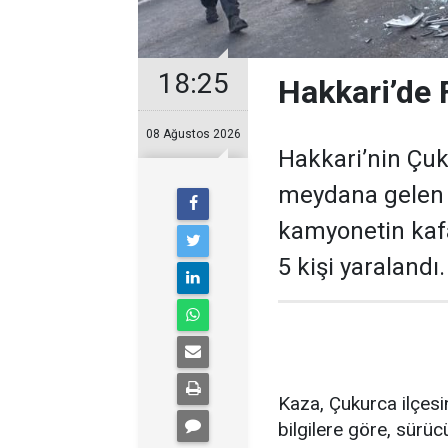
18:25
Hakkari’de F
08 Ağustos 2026
Hakkari’nin Çuk
meydana gelen t
kamyonetin kafa
5 kişi yaralandı.
Kaza, Çukurca ilçesi
bilgilere göre, sürüc