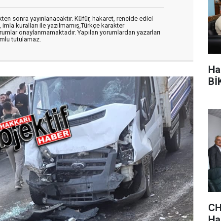
en sonra yayınlanacaktır. Küfür, hakaret, rencide edici
, imla kuralları ile yazılmamış,Türkçe karakter
orumlar onaylanmamaktadır. Yapılan yorumlardan yazarları
mlu tutulamaz.
Ha
BİK
CH
Hak