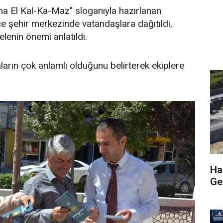
a El Kal-Ka-Maz" sloganıyla hazırlanan
ce şehir merkezinde vatandaşlara dağıtıldı,
lenin önemi anlatıldı.
ların çok anlamlı olduğunu belirterek ekiplere
Hak
Ge