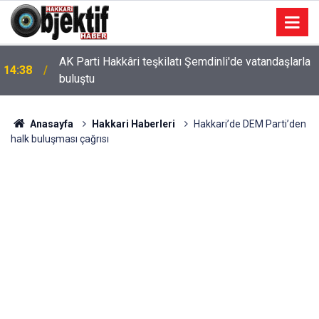
AK Parti Hakkâri teşkilatı Şemdinli'de vatandaşlarla
14:38
buluştu
Anasayfa
Hakkari Haberleri
Hakkari’de DEM Parti’den
halk buluşması çağrısı