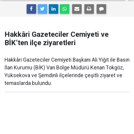
Hakkâri Gazeteciler Cemiyeti ve
BİK’ten ilçe ziyaretleri
Hakkâri Gazeteciler Cemiyeti Başkanı Ali Yiğit ile Basın
İlan Kurumu (BİK) Van Bölge Müdürü Kenan Tokgöz,
Yüksekova ve Şemdinli ilçelerinde çeşitli ziyaret ve
temaslarda bulundu.