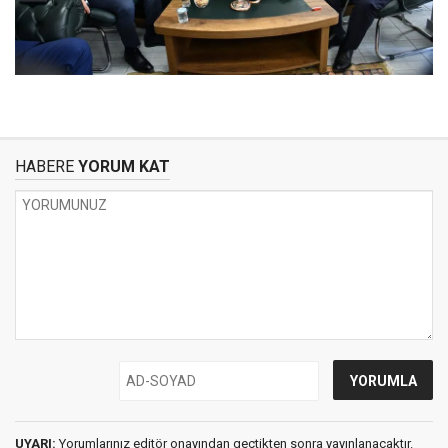
HABERE
YORUM KAT
UYARI:
Yorumlarınız editör onayından geçtikten sonra yayınlanacaktır.