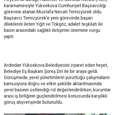
kararnamesiyle Yüksekova Cumhuriyet Başsavcılığı
görevine atanan Mustafa Necati Temizyürek oldu.
Başsavcı Temizyürek'e yeni görevinde başarı
dileklerini ileten Yiğit ve Tokgöz, adalet teşkilatı ile
basın arasındaki sağlıklı iletişimin önemine vurgu
yaptı.
Ardından Yüksekova Belediyesini ziyaret eden heyet,
Belediye Eş Başkanı Şoreş Diri ile bir araya geldi.
Görüşmede, yerel yönetimlerin yürüttüğü çalışmaların
kamuoyuna doğru ve etkin şekilde aktarılmasında
yerel basının üstlendiği rol değerlendirilirken, kurumlar
arası iş birliğinin güçlendirilmesi konusunda karşılıklı
görüş alışverişinde bulunuldu.