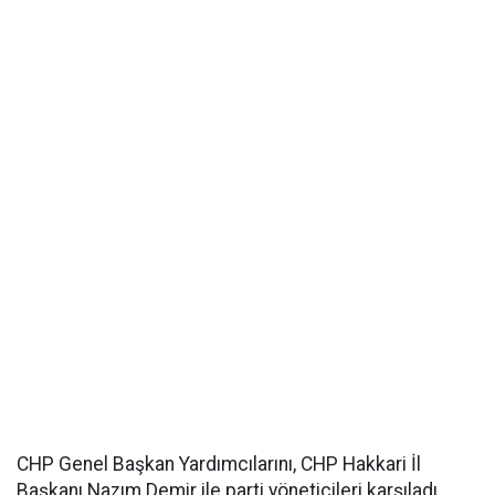
CHP Genel Başkan Yardımcılarını, CHP Hakkari İl
Başkanı Nazım Demir ile parti yöneticileri karşıladı.