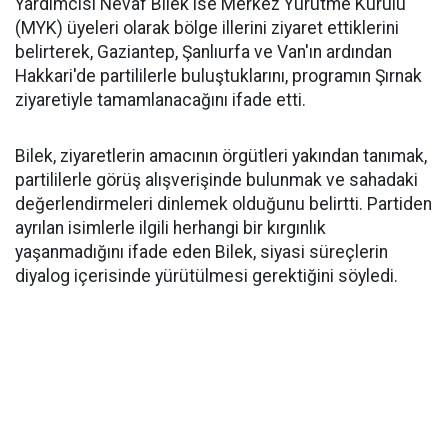
Yardımcısı Nevaf Bilek ise Merkez Yürütme Kurulu
(MYK) üyeleri olarak bölge illerini ziyaret ettiklerini
belirterek, Gaziantep, Şanlıurfa ve Van'ın ardından
Hakkari'de partililerle buluştuklarını, programın Şırnak
ziyaretiyle tamamlanacağını ifade etti.
Bilek, ziyaretlerin amacının örgütleri yakından tanımak,
partililerle görüş alışverişinde bulunmak ve sahadaki
değerlendirmeleri dinlemek olduğunu belirtti. Partiden
ayrılan isimlerle ilgili herhangi bir kırgınlık
yaşanmadığını ifade eden Bilek, siyasi süreçlerin
diyalog içerisinde yürütülmesi gerektiğini söyledi.