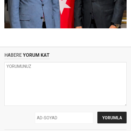
HABERE
YORUM KAT