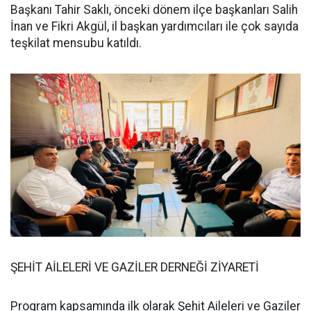
Başkanı Tahir Saklı, önceki dönem ilçe başkanları Salih
İnan ve Fikri Akgül, il başkan yardımcıları ile çok sayıda
teşkilat mensubu katıldı.
ŞEHİT AİLELERİ VE GAZİLER DERNEĞİ ZİYARETİ
Program kapsamında ilk olarak Şehit Aileleri ve Gaziler