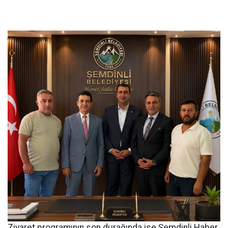
Ziyaret programının son durağında ise Şemdinli Haber