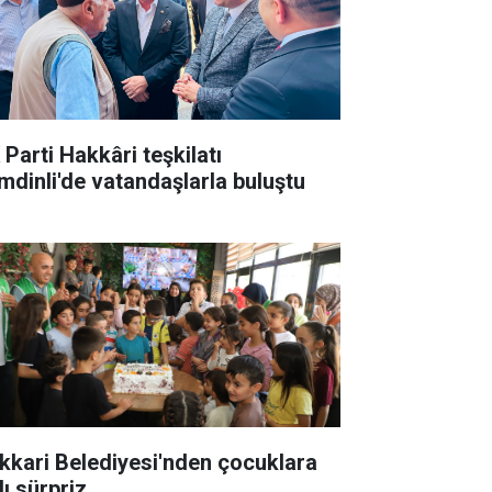
 Parti Hakkâri teşkilatı
mdinli'de vatandaşlarla buluştu
kkari Belediyesi'nden çocuklara
lı sürpriz