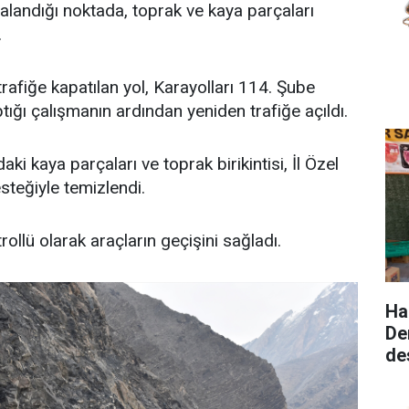
ralandığı noktada, toprak ve kaya parçaları
.
rafiğe kapatılan yol, Karayolları 114. Şube
aptığı çalışmanın ardından yeniden trafiğe açıldı.
daki kaya parçaları ve toprak birikintisi, İl Özel
esteğiyle temizlendi.
rollü olarak araçların geçişini sağladı.
Ha
De
de