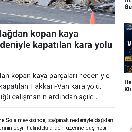
Ge
 dağdan kopan kaya
deniyle kapatılan kara yolu
an kopan kaya parçaları nedeniyle
Ha
 kapatılan Hakkari-Van kara yolu,
Ki
tüğü çalışmanın ardından açıldı.
ere Sola mevkisinde, sağanak nedeniyle dağdan
rının seyir halindeki aracın üzerine düşmesi