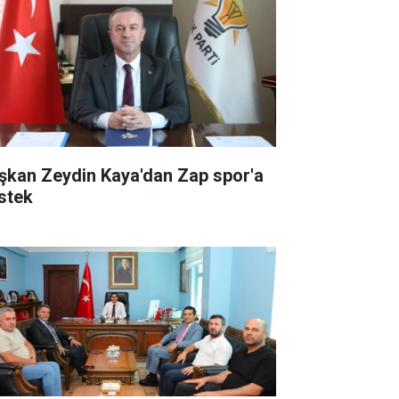
şkan Zeydin Kaya'dan Zap spor'a
stek