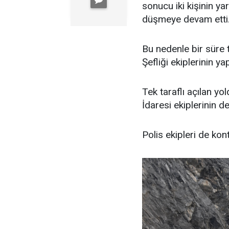
sonucu iki kişinin ya
düşmeye devam etti
Bu nedenle bir süre t
Şefliği ekiplerinin y
Tek taraflı açılan yol
İdaresi ekiplerinin d
Polis ekipleri de kont