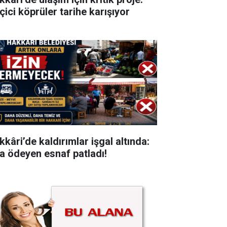
çici köprüler tarihe karışıyor
kkâri’de kaldırımlar işgal altında:
ra ödeyen esnaf patladı!