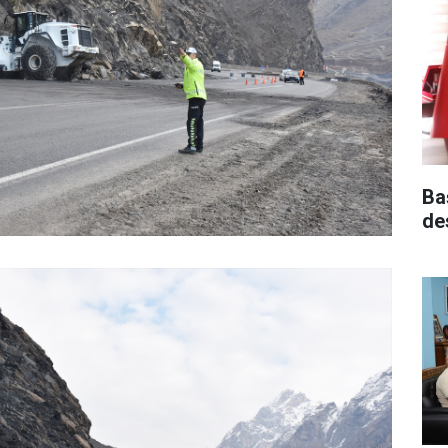
Ba
de