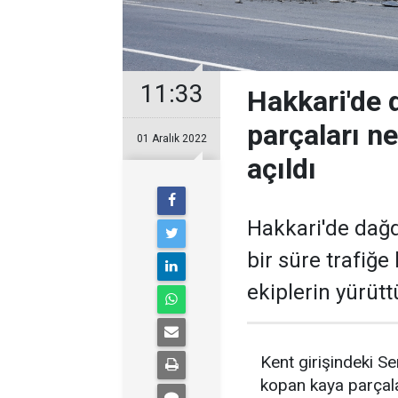
11:33
Hakkari'de
parçaları ne
01 Aralık 2022
açıldı
Hakkari'de dağd
bir süre trafiğe
ekiplerin yürüt
Kent girişindeki S
kopan kaya parçala