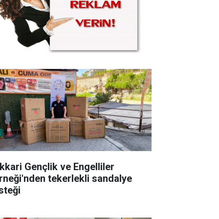
kkari Gençlik ve Engelliler
rneği'nden tekerlekli sandalye
steği