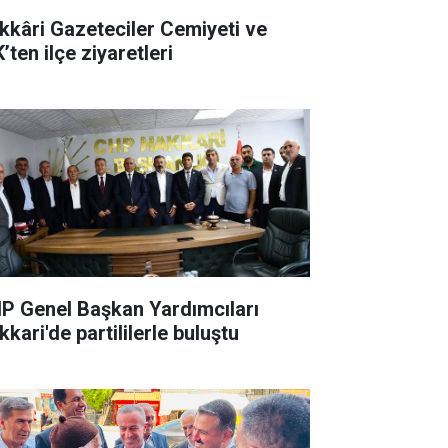
kkâri Gazeteciler Cemiyeti ve
’ten ilçe ziyaretleri
P Genel Başkan Yardımcıları
kari'de partililerle buluştu