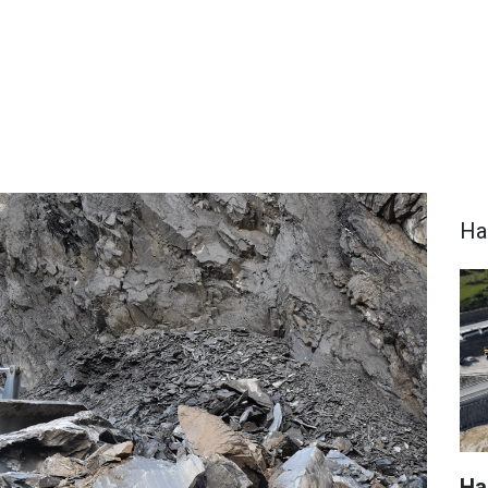
Ha
Hak