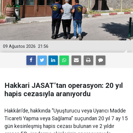
09 Ağustos 2026
21:56
Hakkari JASAT’tan operasyon: 20 yıl
hapis cezasıyla aranıyordu
Hakkâri’de, hakkında “Uyuşturucu veya Uyarıcı Madde
Ticareti Yapma veya Sağlama” suçundan 20 yıl 7 ay 15
gün kesinleşmiş hapis cezası bulunan ve 2 yıldır