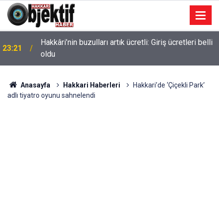
Hakkâri’nin buzulları artık ücretli: Giriş ücretleri belli
23:21
oldu
Anasayfa
Hakkari Haberleri
Hakkari’de ‘Çiçekli Park’
adlı tiyatro oyunu sahnelendi