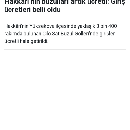
Hakkâri’nin buzulları artık ücretli: Giriş
ücretleri belli oldu
Hakkâri’nin Yüksekova ilçesinde yaklaşık 3 bin 400
rakımda bulunan Cilo Sat Buzul Gölleri’nde girişler
ücretli hale getirildi.