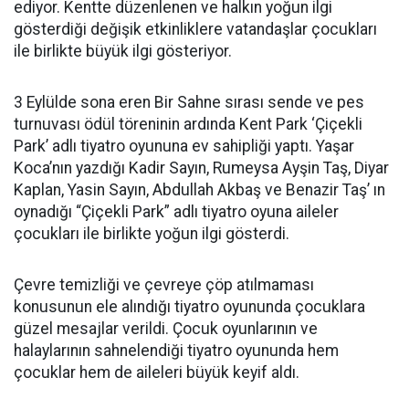
ediyor. Kentte düzenlenen ve halkın yoğun ilgi
gösterdiği değişik etkinliklere vatandaşlar çocukları
ile birlikte büyük ilgi gösteriyor.
3 Eylülde sona eren Bir Sahne sırası sende ve pes
turnuvası ödül töreninin ardında Kent Park ‘Çiçekli
Park’ adlı tiyatro oyununa ev sahipliği yaptı. Yaşar
Koca’nın yazdığı Kadir Sayın, Rumeysa Ayşin Taş, Diyar
Kaplan, Yasin Sayın, Abdullah Akbaş ve Benazir Taş’ ın
oynadığı “Çiçekli Park” adlı tiyatro oyuna aileler
çocukları ile birlikte yoğun ilgi gösterdi.
Çevre temizliği ve çevreye çöp atılmaması
konusunun ele alındığı tiyatro oyununda çocuklara
güzel mesajlar verildi. Çocuk oyunlarının ve
halaylarının sahnelendiği tiyatro oyununda hem
çocuklar hem de aileleri büyük keyif aldı.