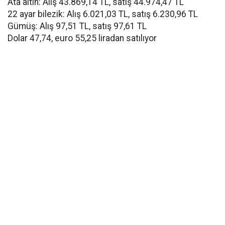
Ata altın: Alış 43.869,14 TL, satış 44.974,47 TL
22 ayar bilezik: Alış 6.021,03 TL, satış 6.230,96 TL
Gümüş: Alış 97,51 TL, satış 97,61 TL
Dolar 47,74, euro 55,25 liradan satılıyor