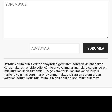
UYARI:
Yorumlarınız editör onayından geçtikten sonra yayınlanacaktır.
Küfür, hakaret, rencide edici cümleler veya imalar, inançlara saldırı içeren,
imla kuralları ile yazılmamış,Türkçe karakter kullanılmayan ve büyük
harflerle yazılmış yorumlar onaylanmamaktadır. Yapılan yorumlardan
yazarları sorumludur. Kurumumuz hiçbir şekilde sorumlu tutulamaz.