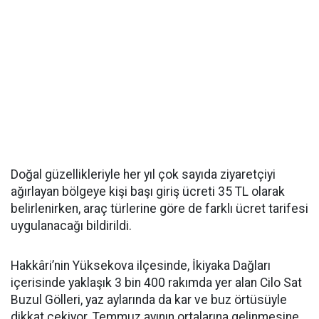
Doğal güzellikleriyle her yıl çok sayıda ziyaretçiyi
ağırlayan bölgeye kişi başı giriş ücreti 35 TL olarak
belirlenirken, araç türlerine göre de farklı ücret tarifesi
uygulanacağı bildirildi.
Hakkâri’nin Yüksekova ilçesinde, İkiyaka Dağları
içerisinde yaklaşık 3 bin 400 rakımda yer alan Cilo Sat
Buzul Gölleri, yaz aylarında da kar ve buz örtüsüyle
dikkat çekiyor. Temmuz ayının ortalarına gelinmesine