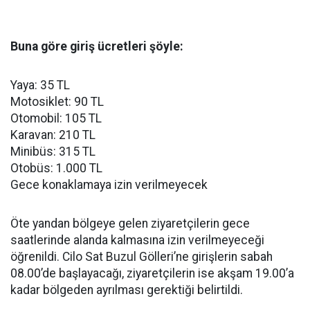
Buna göre giriş ücretleri şöyle:
Yaya: 35 TL
Motosiklet: 90 TL
Otomobil: 105 TL
Karavan: 210 TL
Minibüs: 315 TL
Otobüs: 1.000 TL
Gece konaklamaya izin verilmeyecek
Öte yandan bölgeye gelen ziyaretçilerin gece
saatlerinde alanda kalmasına izin verilmeyeceği
öğrenildi. Cilo Sat Buzul Gölleri’ne girişlerin sabah
08.00’de başlayacağı, ziyaretçilerin ise akşam 19.00’a
kadar bölgeden ayrılması gerektiği belirtildi.