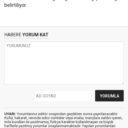
belirtiliyor.
HABERE
YORUM KAT
UYARI:
Yorumlarınız editör onayından geçtikten sonra yayınlanacaktır.
Küfür, hakaret, rencide edici cümleler veya imalar, inançlara saldırı içeren,
imla kuralları ile yazılmamış,Türkçe karakter kullanılmayan ve büyük
harflerle yazılmış yorumlar onaylanmamaktadır. Yapılan yorumlardan