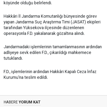
köyünde olduğu belirlendi.
Hakkâri İl Jandarma Komutanlığı bünyesinde görev
yapan Jandarma Suç Araştırma Timi (JASAT) ekipleri
tarafından Yüksekova ilçesinde düzenlenen
operasyonla F.D. yakalanarak gözaltına alındı.
Jandarmadaki işlemlerinin tamamlanmasının ardından
adliyeye sevk edilen F.D., çıkarıldığı mahkemece
tutuklandı.
F.D., işlemlerinin ardından Hakkâri Kapalı Ceza İnfaz
Kurumu’na teslim edildi.
HABERE
YORUM KAT