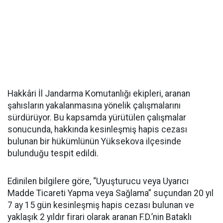
Hakkâri İl Jandarma Komutanlığı ekipleri, aranan
şahısların yakalanmasına yönelik çalışmalarını
sürdürüyor. Bu kapsamda yürütülen çalışmalar
sonucunda, hakkında kesinleşmiş hapis cezası
bulunan bir hükümlünün Yüksekova ilçesinde
bulunduğu tespit edildi.
Edinilen bilgilere göre, “Uyuşturucu veya Uyarıcı
Madde Ticareti Yapma veya Sağlama” suçundan 20 yıl
7 ay 15 gün kesinleşmiş hapis cezası bulunan ve
yaklaşık 2 yıldır firari olarak aranan F.D.’nin Bataklı