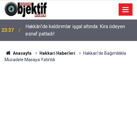
Hakkâri’de kaldırımlar işgal altında: Kira ödeyen
23:37
esnaf patladı!
Anasayfa
Hakkari Haberleri
Hakkari'de Bağımlılıkla
Mücadele Masaya Yatırıldı