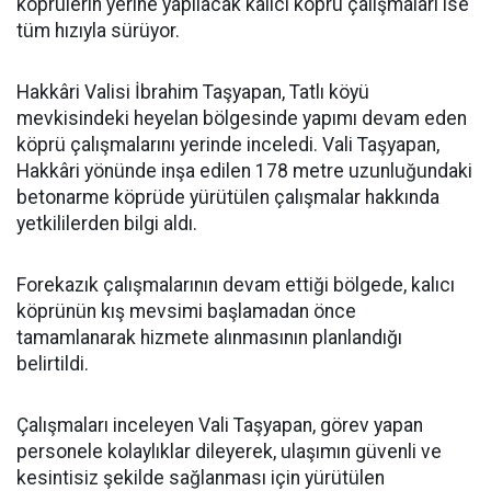
köprülerin yerine yapılacak kalıcı köprü çalışmaları ise
tüm hızıyla sürüyor.
Hakkâri Valisi İbrahim Taşyapan, Tatlı köyü
mevkisindeki heyelan bölgesinde yapımı devam eden
köprü çalışmalarını yerinde inceledi. Vali Taşyapan,
Hakkâri yönünde inşa edilen 178 metre uzunluğundaki
betonarme köprüde yürütülen çalışmalar hakkında
yetkililerden bilgi aldı.
Forekazık çalışmalarının devam ettiği bölgede, kalıcı
köprünün kış mevsimi başlamadan önce
tamamlanarak hizmete alınmasının planlandığı
belirtildi.
Çalışmaları inceleyen Vali Taşyapan, görev yapan
personele kolaylıklar dileyerek, ulaşımın güvenli ve
kesintisiz şekilde sağlanması için yürütülen