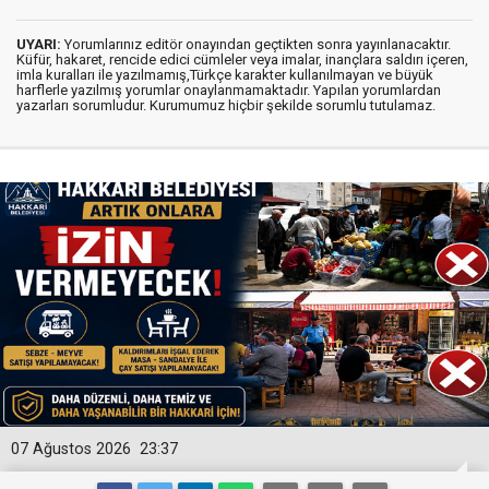
UYARI:
Yorumlarınız editör onayından geçtikten sonra yayınlanacaktır.
Küfür, hakaret, rencide edici cümleler veya imalar, inançlara saldırı içeren,
imla kuralları ile yazılmamış,Türkçe karakter kullanılmayan ve büyük
harflerle yazılmış yorumlar onaylanmamaktadır. Yapılan yorumlardan
yazarları sorumludur. Kurumumuz hiçbir şekilde sorumlu tutulamaz.
07 Ağustos 2026
23:37