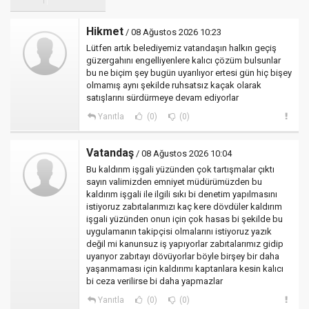
Hikmet
/ 08 Ağustos 2026 10:23
Lütfen artık belediyemiz vatandaşın halkın geçiş
güzergahını engelliyenlere kalıcı çözüm bulsunlar
bu ne biçim şey bugün uyarılıyor ertesi gün hiç bişey
olmamış aynı şekilde ruhsatsız kaçak olarak
satışlarını sürdürmeye devam ediyorlar
Yanıtla
(0)
(0)
Vatandaş
/ 08 Ağustos 2026 10:04
Bu kaldırım işgali yüzünden çok tartışmalar çıktı
sayın valimizden emniyet müdürümüzden bu
kaldırım işgali ile ilgili sıkı bi denetim yapılmasını
istiyoruz zabıtalarımızı kaç kere dövdüler kaldırım
işgali yüzünden onun için çok hasas bi şekilde bu
uygulamanın takipçisi olmalarını istiyoruz yazık
değil mi kanunsuz iş yapıyorlar zabıtalarımız gidip
uyarıyor zabıtayı dövüyorlar böyle birşey bir daha
yaşanmaması için kaldırımı kaptanlara kesin kalıcı
bi ceza verilirse bi daha yapmazlar
Yanıtla
(0)
(0)