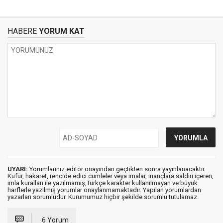
HABERE
YORUM KAT
UYARI:
Yorumlarınız editör onayından geçtikten sonra yayınlanacaktır.
Küfür, hakaret, rencide edici cümleler veya imalar, inançlara saldırı içeren,
imla kuralları ile yazılmamış,Türkçe karakter kullanılmayan ve büyük
harflerle yazılmış yorumlar onaylanmamaktadır. Yapılan yorumlardan
yazarları sorumludur. Kurumumuz hiçbir şekilde sorumlu tutulamaz.
6 Yorum