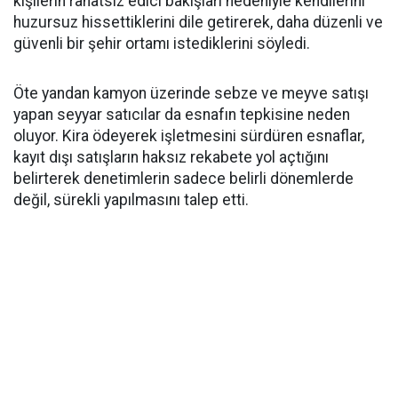
kişilerin rahatsız edici bakışları nedeniyle kendilerini
huzursuz hissettiklerini dile getirerek, daha düzenli ve
güvenli bir şehir ortamı istediklerini söyledi.
Öte yandan kamyon üzerinde sebze ve meyve satışı
yapan seyyar satıcılar da esnafın tepkisine neden
oluyor. Kira ödeyerek işletmesini sürdüren esnaflar,
kayıt dışı satışların haksız rekabete yol açtığını
belirterek denetimlerin sadece belirli dönemlerde
değil, sürekli yapılmasını talep etti.