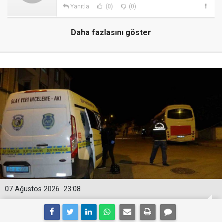
Yanıtla
(0)
(0)
Daha fazlasını göster
07 Ağustos 2026
23:08