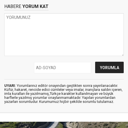
HABERE
YORUM KAT
UYARI:
Yorumlarınız editör onayından geçtikten sonra yayınlanacaktır.
Küfür, hakaret, rencide edici cümleler veya imalar, inançlara saldırı içeren,
imla kuralları ile yazılmamış,Türkçe karakter kullanılmayan ve büyük
harflerle yazılmış yorumlar onaylanmamaktadır. Yapılan yorumlardan
yazarları sorumludur. Kurumumuz hiçbir şekilde sorumlu tutulamaz.