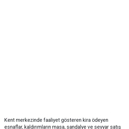
Kent merkezinde faaliyet gösteren kira ödeyen
esnaflar, kaldırımların masa, sandalye ve seyyar satış