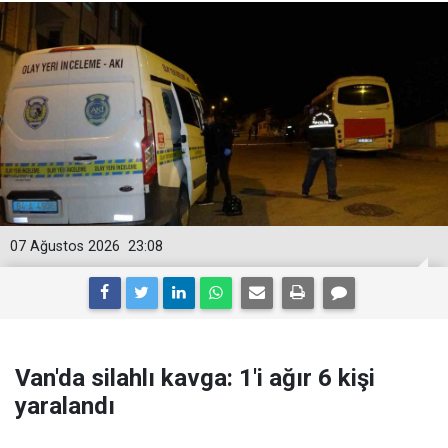
07 Ağustos 2026
23:08
Van'da silahlı kavga: 1'i ağır 6 kişi
yaralandı