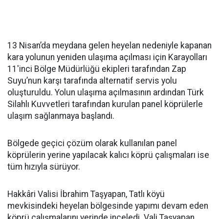
13 Nisan’da meydana gelen heyelan nedeniyle kapanan
kara yolunun yeniden ulaşıma açılması için Karayolları
11'inci Bölge Müdürlüğü ekipleri tarafından Zap
Suyu’nun karşı tarafında alternatif servis yolu
oluşturuldu. Yolun ulaşıma açılmasının ardından Türk
Silahlı Kuvvetleri tarafından kurulan panel köprülerle
ulaşım sağlanmaya başlandı.
Bölgede geçici çözüm olarak kullanılan panel
köprülerin yerine yapılacak kalıcı köprü çalışmaları ise
tüm hızıyla sürüyor.
Hakkâri Valisi İbrahim Taşyapan, Tatlı köyü
mevkisindeki heyelan bölgesinde yapımı devam eden
köprü çalışmalarını yerinde inceledi. Vali Taşyapan,