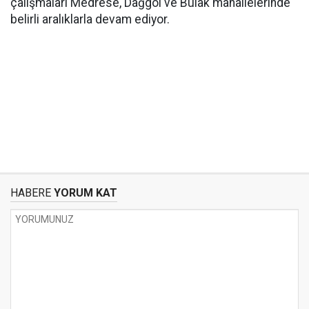
çalışmaları Medrese, Dağgöl ve Bulak mahallelerinde
belirli aralıklarla devam ediyor.
HABERE
YORUM KAT