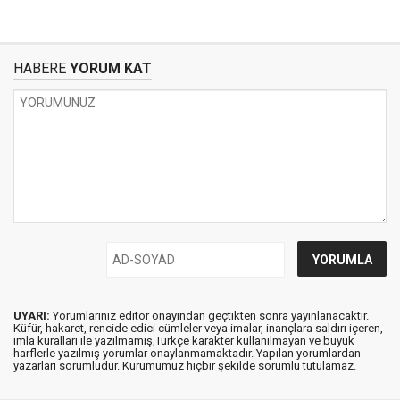
HABERE
YORUM KAT
UYARI:
Yorumlarınız editör onayından geçtikten sonra yayınlanacaktır.
Küfür, hakaret, rencide edici cümleler veya imalar, inançlara saldırı içeren,
imla kuralları ile yazılmamış,Türkçe karakter kullanılmayan ve büyük
harflerle yazılmış yorumlar onaylanmamaktadır. Yapılan yorumlardan
yazarları sorumludur. Kurumumuz hiçbir şekilde sorumlu tutulamaz.