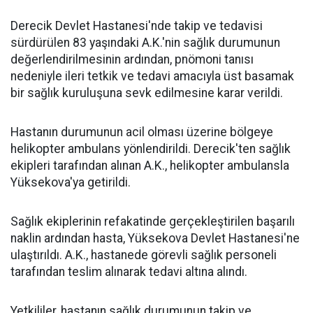
Derecik Devlet Hastanesi'nde takip ve tedavisi
sürdürülen 83 yaşındaki A.K.'nin sağlık durumunun
değerlendirilmesinin ardından, pnömoni tanısı
nedeniyle ileri tetkik ve tedavi amacıyla üst basamak
bir sağlık kuruluşuna sevk edilmesine karar verildi.
Hastanın durumunun acil olması üzerine bölgeye
helikopter ambulans yönlendirildi. Derecik'ten sağlık
ekipleri tarafından alınan A.K., helikopter ambulansla
Yüksekova'ya getirildi.
Sağlık ekiplerinin refakatinde gerçekleştirilen başarılı
naklin ardından hasta, Yüksekova Devlet Hastanesi'ne
ulaştırıldı. A.K., hastanede görevli sağlık personeli
tarafından teslim alınarak tedavi altına alındı.
Yetkililer, hastanın sağlık durumunun takip ve