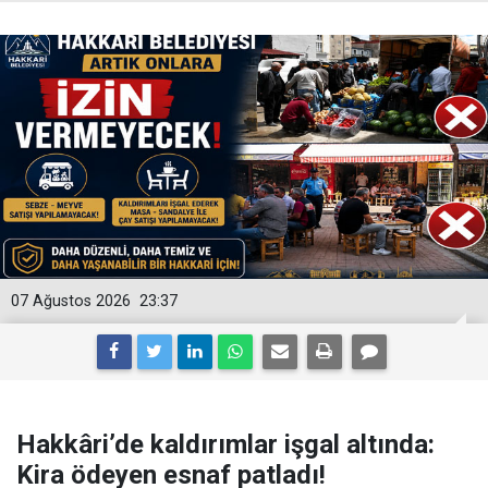
07 Ağustos 2026
23:37
Hakkâri’de kaldırımlar işgal altında:
Kira ödeyen esnaf patladı!