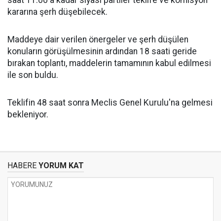
saat 11.00'a kadar siyasi partiler teklife ve komisyon
kararına şerh düşebilecek.
Maddeye dair verilen önergeler ve şerh düşülen
konuların görüşülmesinin ardından 18 saati geride
bırakan toplantı, maddelerin tamamının kabul edilmesi
ile son buldu.
Teklifin 48 saat sonra Meclis Genel Kurulu'na gelmesi
bekleniyor.
HABERE
YORUM KAT