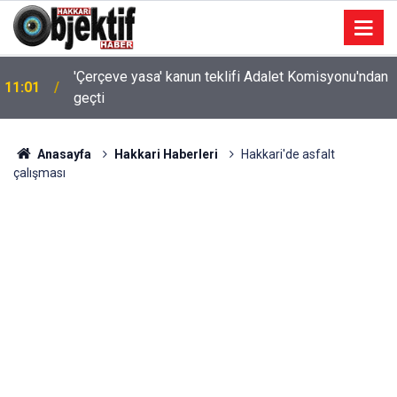
'Çerçeve yasa' kanun teklifi Adalet Komisyonu'ndan
11:01
geçti
Anasayfa
Hakkari Haberleri
Hakkari'de asfalt
çalışması