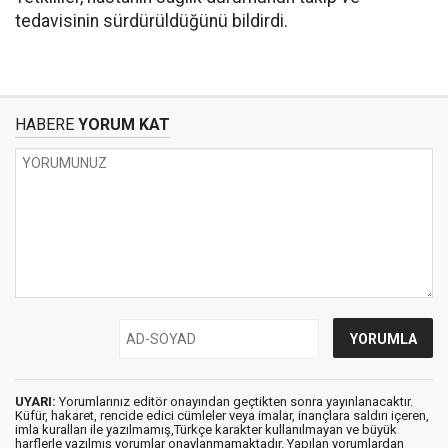
tedavisinin sürdürüldüğünü bildirdi.
HABERE
YORUM KAT
UYARI:
Yorumlarınız editör onayından geçtikten sonra yayınlanacaktır.
Küfür, hakaret, rencide edici cümleler veya imalar, inançlara saldırı içeren,
imla kuralları ile yazılmamış,Türkçe karakter kullanılmayan ve büyük
harflerle yazılmış yorumlar onaylanmamaktadır. Yapılan yorumlardan