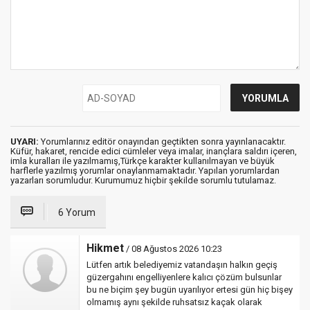
UYARI:
Yorumlarınız editör onayından geçtikten sonra yayınlanacaktır.
Küfür, hakaret, rencide edici cümleler veya imalar, inançlara saldırı içeren,
imla kuralları ile yazılmamış,Türkçe karakter kullanılmayan ve büyük
harflerle yazılmış yorumlar onaylanmamaktadır. Yapılan yorumlardan
yazarları sorumludur. Kurumumuz hiçbir şekilde sorumlu tutulamaz.
6 Yorum
Hikmet
/ 08 Ağustos 2026 10:23
Lütfen artık belediyemiz vatandaşın halkın geçiş
güzergahını engelliyenlere kalıcı çözüm bulsunlar
bu ne biçim şey bugün uyarılıyor ertesi gün hiç bişey
olmamış aynı şekilde ruhsatsız kaçak olarak