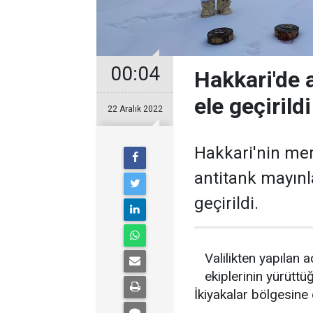
00:04
Hakkari'de 
ele geçirildi
22 Aralık 2022
Hakkari'nin mer
antitank mayınla
geçirildi.
Valilikten yapılan
ekiplerinin yürüttü
İkiyakalar bölgesine