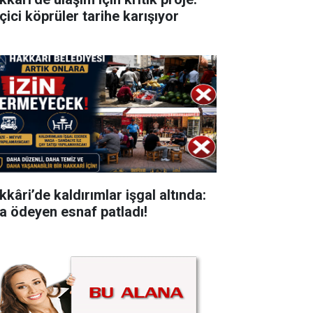
çici köprüler tarihe karışıyor
kkâri’de kaldırımlar işgal altında:
ra ödeyen esnaf patladı!