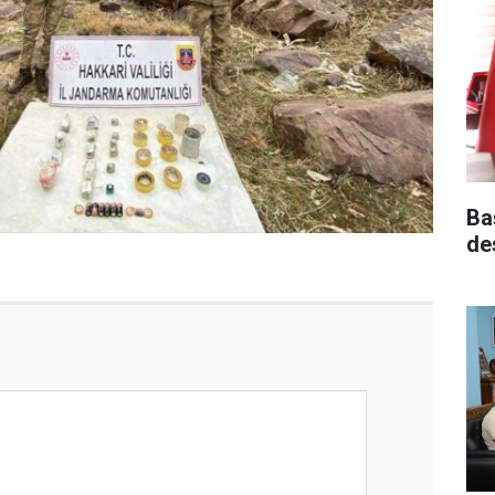
Ba
de