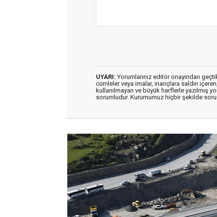
UYARI:
Yorumlarınız editör onayından geçtikt
cümleler veya imalar, inançlara saldırı içeren
kullanılmayan ve büyük harflerle yazılmış y
sorumludur. Kurumumuz hiçbir şekilde soru