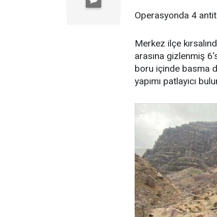
Operasyonda 4 antita
Merkez ilçe kırsalınd
arasına gizlenmiş 6's
boru içinde basma dü
yapımı patlayıcı bulu