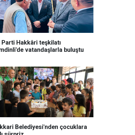
 Parti Hakkâri teşkilatı
mdinli'de vatandaşlarla buluştu
kkari Belediyesi'nden çocuklara
lı sürpriz