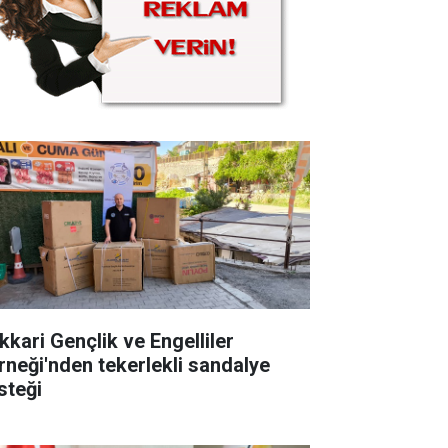
kkari Gençlik ve Engelliler
rneği'nden tekerlekli sandalye
steği