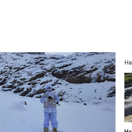
Ha
Hak