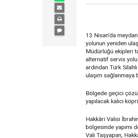
13 Nisan’da meydana
yolunun yeniden ulaş
Müdürlüğü ekipleri t
alternatif servis yol
ardından Türk Silahlı
ulaşım sağlanmaya b
Bölgede geçici çözüm
yapılacak kalıcı köpr
Hakkâri Valisi İbrah
bölgesinde yapımı de
Vali Taşyapan, Hakk