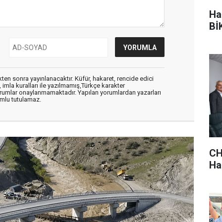
Ha
BİK
en sonra yayınlanacaktır. Küfür, hakaret, rencide edici
, imla kuralları ile yazılmamış,Türkçe karakter
orumlar onaylanmamaktadır. Yapılan yorumlardan yazarları
mlu tutulamaz.
CH
Hak