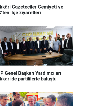
kkâri Gazeteciler Cemiyeti ve
’ten ilçe ziyaretleri
P Genel Başkan Yardımcıları
kari'de partililerle buluştu