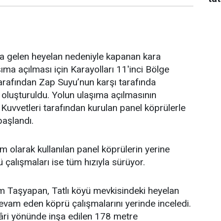
 gelen heyelan nedeniyle kapanan kara
ıma açılması için Karayolları 11'inci Bölge
arafından Zap Suyu’nun karşı tarafında
u oluşturuldu. Yolun ulaşıma açılmasının
 Kuvvetleri tarafından kurulan panel köprülerle
aşlandı.
 olarak kullanılan panel köprülerin yerine
ü çalışmaları ise tüm hızıyla sürüyor.
im Taşyapan, Tatlı köyü mevkisindeki heyelan
vam eden köprü çalışmalarını yerinde inceledi.
âri yönünde inşa edilen 178 metre