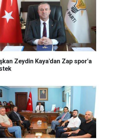
şkan Zeydin Kaya'dan Zap spor'a
stek