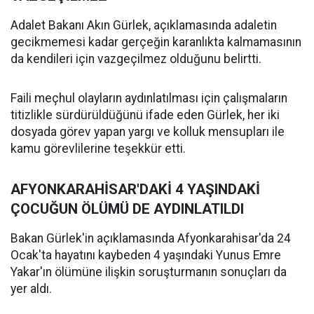
Adalet Bakanı Akın Gürlek, açıklamasında adaletin
gecikmemesi kadar gerçeğin karanlıkta kalmamasının
da kendileri için vazgeçilmez olduğunu belirtti.
Faili meçhul olayların aydınlatılması için çalışmaların
titizlikle sürdürüldüğünü ifade eden Gürlek, her iki
dosyada görev yapan yargı ve kolluk mensupları ile
kamu görevlilerine teşekkür etti.
AFYONKARAHİSAR'DAKİ 4 YAŞINDAKİ
ÇOCUĞUN ÖLÜMÜ DE AYDINLATILDI
Bakan Gürlek'in açıklamasında Afyonkarahisar'da 24
Ocak'ta hayatını kaybeden 4 yaşındaki Yunus Emre
Yakar'ın ölümüne ilişkin soruşturmanın sonuçları da
yer aldı.