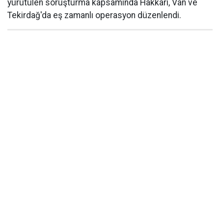
yürütülen soruşturma kapsamında Hakkâri, Van ve
Tekirdağ'da eş zamanlı operasyon düzenlendi.