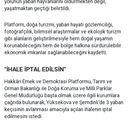
yolunun yaban hayvanlarını öldürmekten değil,
yaşatmaktan geçtiği belirtildi.
Platform, doğa turizmi, yaban hayatı gözlemciliği,
fotoğrafçılık, bilimsel araştırmalar ve ekolojik turizm
gibi alanların geliştirilmesiyle hem doğal yaşamın
korunabileceğini hem de bölge halkına sürdürülebilir
ekonomik imkanlar sağlanabileceğini kaydetti.
"İHALE İPTAL EDİLSİN"
Hakkâri Emek ve Demokrasi Platformu, Tarım ve
Orman Bakanlığı ile Doğa Koruma ve Milli Parklar
Genel Müdürlüğü başta olmak üzere ilgili kurumlara
çağrıda bulunarak, Yüksekova ve Şemdinli'de 3 yaban
keçisinin avlanması amacıyla açılan ihalenin iptal
edilmesini istedi.