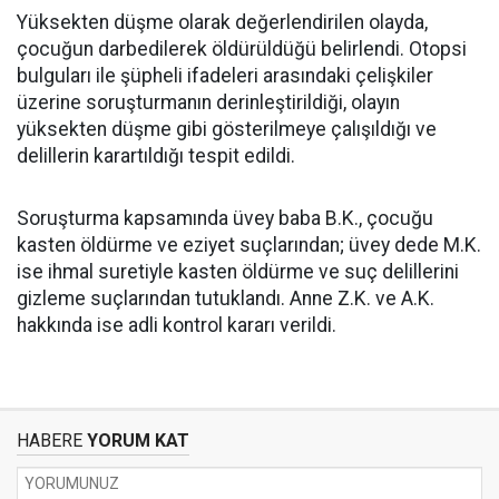
Yüksekten düşme olarak değerlendirilen olayda,
çocuğun darbedilerek öldürüldüğü belirlendi. Otopsi
bulguları ile şüpheli ifadeleri arasındaki çelişkiler
üzerine soruşturmanın derinleştirildiği, olayın
yüksekten düşme gibi gösterilmeye çalışıldığı ve
delillerin karartıldığı tespit edildi.
Soruşturma kapsamında üvey baba B.K., çocuğu
kasten öldürme ve eziyet suçlarından; üvey dede M.K.
ise ihmal suretiyle kasten öldürme ve suç delillerini
gizleme suçlarından tutuklandı. Anne Z.K. ve A.K.
hakkında ise adli kontrol kararı verildi.
HABERE
YORUM KAT