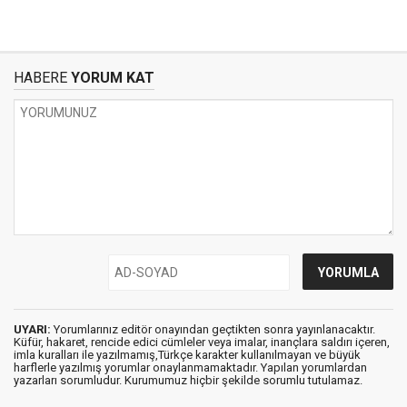
HABERE
YORUM KAT
UYARI:
Yorumlarınız editör onayından geçtikten sonra yayınlanacaktır.
Küfür, hakaret, rencide edici cümleler veya imalar, inançlara saldırı içeren,
imla kuralları ile yazılmamış,Türkçe karakter kullanılmayan ve büyük
harflerle yazılmış yorumlar onaylanmamaktadır. Yapılan yorumlardan
yazarları sorumludur. Kurumumuz hiçbir şekilde sorumlu tutulamaz.