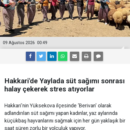
09 Ağustos 2026
00:49
Hakkari'de Yaylada süt sağımı sonrası
halay çekerek stres atıyorlar
Hakkari'nin Yüksekova ilçesinde ‘Berivan' olarak
adlandırılan süt sağımı yapan kadınlar, yaz aylarında
küçükbaş hayvanlarını sağmak için her gün yaklaşık bir
saat süren zorlu bir yolculuk yapıyor.