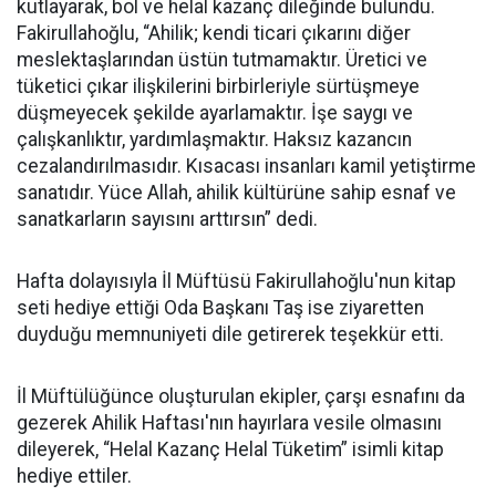
kutlayarak, bol ve helal kazanç dileğinde bulundu.
Fakirullahoğlu, “Ahilik; kendi ticari çıkarını diğer
meslektaşlarından üstün tutmamaktır. Üretici ve
tüketici çıkar ilişkilerini birbirleriyle sürtüşmeye
düşmeyecek şekilde ayarlamaktır. İşe saygı ve
çalışkanlıktır, yardımlaşmaktır. Haksız kazancın
cezalandırılmasıdır. Kısacası insanları kamil yetiştirme
sanatıdır. Yüce Allah, ahilik kültürüne sahip esnaf ve
sanatkarların sayısını arttırsın” dedi.
Hafta dolayısıyla İl Müftüsü Fakirullahoğlu'nun kitap
seti hediye ettiği Oda Başkanı Taş ise ziyaretten
duyduğu memnuniyeti dile getirerek teşekkür etti.
İl Müftülüğünce oluşturulan ekipler, çarşı esnafını da
gezerek Ahilik Haftası'nın hayırlara vesile olmasını
dileyerek, “Helal Kazanç Helal Tüketim” isimli kitap
hediye ettiler.