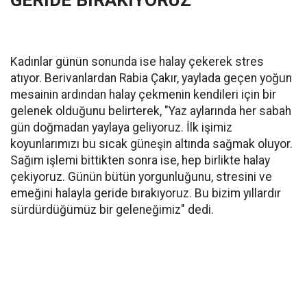
GERİDE BIRAKIYORUZ’
Kadınlar günün sonunda ise halay çekerek stres
atıyor. Berivanlardan Rabia Çakır, yaylada geçen yoğun
mesainin ardından halay çekmenin kendileri için bir
gelenek olduğunu belirterek, "Yaz aylarında her sabah
gün doğmadan yaylaya geliyoruz. İlk işimiz
koyunlarımızı bu sıcak güneşin altında sağmak oluyor.
Sağım işlemi bittikten sonra ise, hep birlikte halay
çekiyoruz. Günün bütün yorgunluğunu, stresini ve
emeğini halayla geride bırakıyoruz. Bu bizim yıllardır
sürdürdüğümüz bir geleneğimiz" dedi.