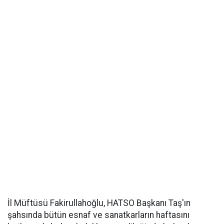
İl Müftüsü Fakirullahoğlu, HATSO Başkanı Taş'ın
şahsında bütün esnaf ve sanatkarların haftasını