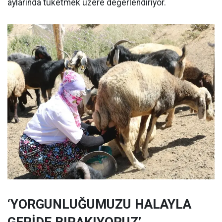
aylarında tüketmek üzere değerlendiriyor.
‘YORGUNLUĞUMUZU HALAYLA