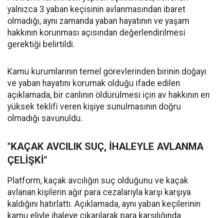
yalnızca 3 yaban keçisinin avlanmasından ibaret
olmadığı, aynı zamanda yaban hayatının ve yaşam
hakkının korunması açısından değerlendirilmesi
gerektiği belirtildi.
Kamu kurumlarının temel görevlerinden birinin doğayı
ve yaban hayatını korumak olduğu ifade edilen
açıklamada, bir canlının öldürülmesi için av hakkının en
yüksek teklifi veren kişiye sunulmasının doğru
olmadığı savunuldu.
"KAÇAK AVCILIK SUÇ, İHALEYLE AVLANMA
ÇELİŞKİ"
Platform, kaçak avcılığın suç olduğunu ve kaçak
avlanan kişilerin ağır para cezalarıyla karşı karşıya
kaldığını hatırlattı. Açıklamada, aynı yaban keçilerinin
kamu eliyle ihaleye çıkarılarak para karşılığında