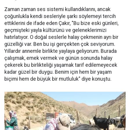
Zaman zaman ses sistemi kullandıklarını, ancak
çoğunlukla kendi sesleriyle şarkı söylemeyi tercih
ettiklerini de ifade eden Çakır, "Bu bize eski günleri,
geçmişteki yayla kültürünü ve geleneklerimizi
hatırlatıyor. O doğal seslerle halay çekmenin ayrı bir
güzelliği var. Ben bu işi gerçekten çok seviyorum.
Yıllardır annemle birlikte yaylaya geliyorum. Burada
çalışmak, emek vermek ve günün sonunda halay
çekerek bu birlikteliği yaşamak tarif edilemeyecek
kadar güzel bir duygu. Benim için hem bir yaşam
biçimi hem de büyük bir mutluluk" diye konuştu.