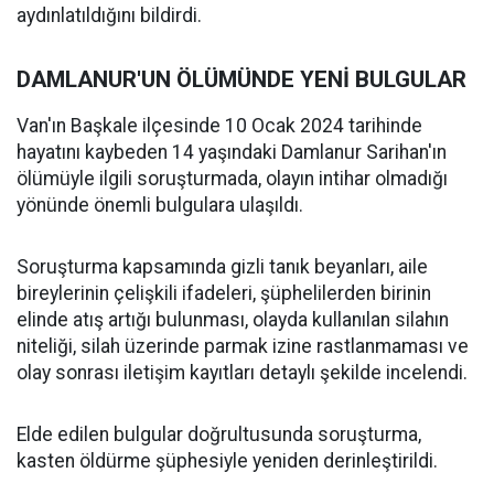
aydınlatıldığını bildirdi.
DAMLANUR'UN ÖLÜMÜNDE YENİ BULGULAR
Van'ın Başkale ilçesinde 10 Ocak 2024 tarihinde
hayatını kaybeden 14 yaşındaki Damlanur Sarihan'ın
ölümüyle ilgili soruşturmada, olayın intihar olmadığı
yönünde önemli bulgulara ulaşıldı.
Soruşturma kapsamında gizli tanık beyanları, aile
bireylerinin çelişkili ifadeleri, şüphelilerden birinin
elinde atış artığı bulunması, olayda kullanılan silahın
niteliği, silah üzerinde parmak izine rastlanmaması ve
olay sonrası iletişim kayıtları detaylı şekilde incelendi.
Elde edilen bulgular doğrultusunda soruşturma,
kasten öldürme şüphesiyle yeniden derinleştirildi.