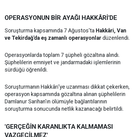
OPERASYONUN BİR AYAĞI HAKKÂRİ'DE
Soruşturma kapsamında 7 Ağustos'ta
Hakkâri, Van
ve Tekirdağ'da eş zamanlı operasyonlar
düzenlendi.
Operasyonlarda toplam 7 şüpheli gözaltına alındı.
Şüphelilerin emniyet ve jandarmadaki işlemlerinin
sürdüğü öğrenildi.
Soruşturmanın Hakkâri'ye uzanması dikkat çekerken,
operasyon kapsamında gözaltına alınan şüphelilerin
Damlanur Sarihan'ın ölümüyle bağlantılarının
soruşturma sonucunda netlik kazanacağı belirtildi.
'GERÇEĞİN KARANLIKTA KALMAMASI
VAZGEÇİLMEZ'