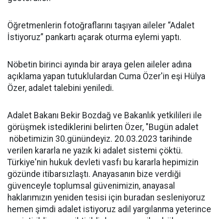
Öğretmenlerin fotoğraflarını taşıyan aileler “Adalet
İstiyoruz” pankartı açarak oturma eylemi yaptı.
Nöbetin birinci ayında bir araya gelen aileler adına
açıklama yapan tutuklulardan Cuma Özer'in eşi Hülya
Özer, adalet talebini yeniledi.
Adalet Bakanı Bekir Bozdağ ve Bakanlık yetkilileri ile
görüşmek istediklerini belirten Özer, "Bugün adalet
nöbetimizin 30.günündeyiz. 20.03.2023 tarihinde
verilen kararla ne yazık ki adalet sistemi çöktü.
Türkiye'nin hukuk devleti vasfı bu kararla hepimizin
gözünde itibarsızlaştı. Anayasanın bize verdiği
güvenceyle toplumsal güvenimizin, anayasal
haklarımızın yeniden tesisi için buradan sesleniyoruz
hemen şimdi adalet istiyoruz adil yargılanma yeterince