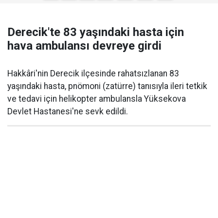
Derecik'te 83 yaşındaki hasta için
hava ambulansı devreye girdi
Hakkâri'nin Derecik ilçesinde rahatsızlanan 83
yaşındaki hasta, pnömoni (zatürre) tanısıyla ileri tetkik
ve tedavi için helikopter ambulansla Yüksekova
Devlet Hastanesi'ne sevk edildi.