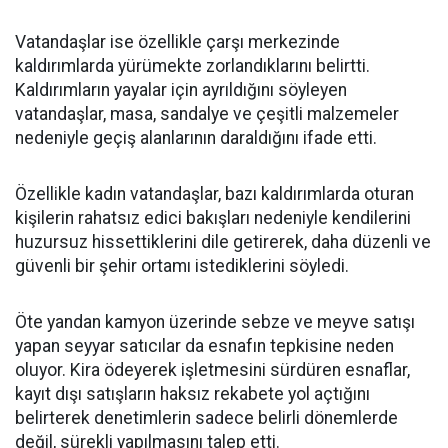
Vatandaşlar ise özellikle çarşı merkezinde
kaldırımlarda yürümekte zorlandıklarını belirtti.
Kaldırımların yayalar için ayrıldığını söyleyen
vatandaşlar, masa, sandalye ve çeşitli malzemeler
nedeniyle geçiş alanlarının daraldığını ifade etti.
Özellikle kadın vatandaşlar, bazı kaldırımlarda oturan
kişilerin rahatsız edici bakışları nedeniyle kendilerini
huzursuz hissettiklerini dile getirerek, daha düzenli ve
güvenli bir şehir ortamı istediklerini söyledi.
Öte yandan kamyon üzerinde sebze ve meyve satışı
yapan seyyar satıcılar da esnafın tepkisine neden
oluyor. Kira ödeyerek işletmesini sürdüren esnaflar,
kayıt dışı satışların haksız rekabete yol açtığını
belirterek denetimlerin sadece belirli dönemlerde
değil, sürekli yapılmasını talep etti.