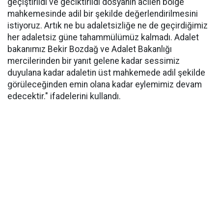
geçiştirildi ve geciktirildi dosyanın acilen bölge
mahkemesinde adil bir şekilde değerlendirilmesini
istiyoruz. Artık ne bu adaletsizliğe ne de geçirdiğimiz
her adaletsiz güne tahammülümüz kalmadı. Adalet
bakanımız Bekir Bozdağ ve Adalet Bakanlığı
mercilerinden bir yanıt gelene kadar sessimiz
duyulana kadar adaletin üst mahkemede adil şekilde
görüleceğinden emin olana kadar eylemimiz devam
edecektir." ifadelerini kullandı.