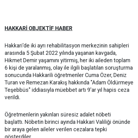
HAKKARİ OBJEKTİF HABER
Hakkari'de iki ayrı rehabilitasyon merkezinin sahipleri
arasında 5 Şubat 2022 yılında yaşanan kavgada,
Hikmet Demir yaşamını yitirmiş, her iki aileden toplam
6 kişi de yaralanmış, olay ile ilgili başlatılan soruşturma
sonucunda Hakkarili öğretmenler Cuma Özer, Deniz
Turan ve Remezan Karakış hakkında "Adam Öldürmeye
Teşebbüs" iddiasıyla müebbet artı 9'ar yıl hapis ceza
verildi.
Öğretmenlerin yakınları süresiz adalet nöbeti
başlattı. Nöbetin birinci ayında Hakkari Valiliği önünde
bir araya gelen aileler verilen cezalara tepki
gösterdiler.