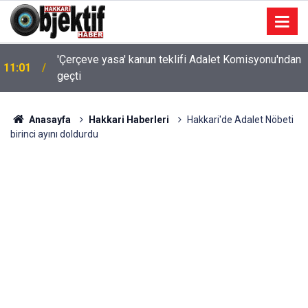
'Çerçeve yasa' kanun teklifi Adalet Komisyonu'ndan
11:01
geçti
Anasayfa
Hakkari Haberleri
Hakkari'de Adalet Nöbeti
birinci ayını doldurdu