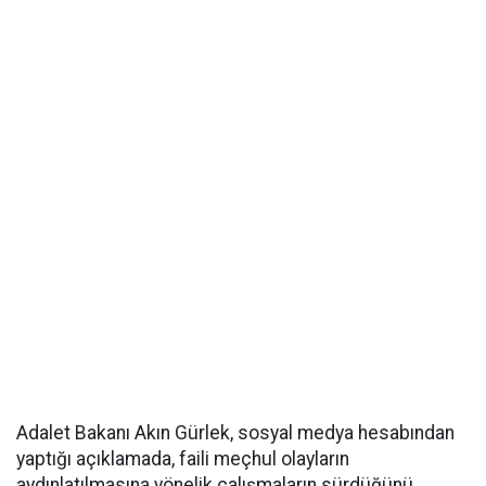
Adalet Bakanı Akın Gürlek, sosyal medya hesabından
yaptığı açıklamada, faili meçhul olayların
aydınlatılmasına yönelik çalışmaların sürdüğünü