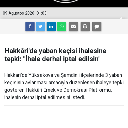
09 Ağustos 2026
01:03
Hakkâri'de yaban keçisi ihalesine
tepki: "İhale derhal iptal edilsin"
Hakkari'de Yüksekova ve Şemdinli ilçelerinde 3 yaban
keçisinin avlanması amacıyla düzenlenen ihaleye tepki
gösteren Hakkâri Emek ve Demokrasi Platformu,
ihalenin derhal iptal edilmesini istedi.