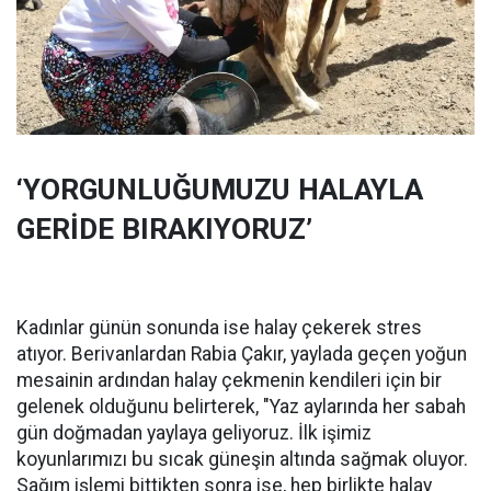
‘YORGUNLUĞUMUZU HALAYLA
GERİDE BIRAKIYORUZ’
Kadınlar günün sonunda ise halay çekerek stres
atıyor. Berivanlardan Rabia Çakır, yaylada geçen yoğun
mesainin ardından halay çekmenin kendileri için bir
gelenek olduğunu belirterek, "Yaz aylarında her sabah
gün doğmadan yaylaya geliyoruz. İlk işimiz
koyunlarımızı bu sıcak güneşin altında sağmak oluyor.
Sağım işlemi bittikten sonra ise, hep birlikte halay