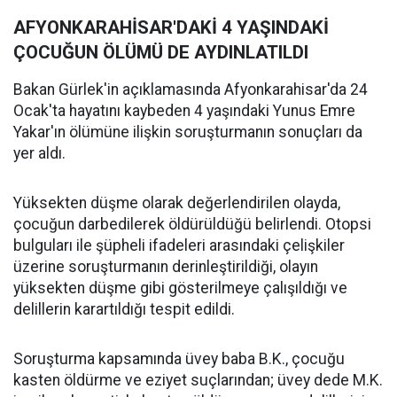
AFYONKARAHİSAR'DAKİ 4 YAŞINDAKİ
ÇOCUĞUN ÖLÜMÜ DE AYDINLATILDI
Bakan Gürlek'in açıklamasında Afyonkarahisar'da 24
Ocak'ta hayatını kaybeden 4 yaşındaki Yunus Emre
Yakar'ın ölümüne ilişkin soruşturmanın sonuçları da
yer aldı.
Yüksekten düşme olarak değerlendirilen olayda,
çocuğun darbedilerek öldürüldüğü belirlendi. Otopsi
bulguları ile şüpheli ifadeleri arasındaki çelişkiler
üzerine soruşturmanın derinleştirildiği, olayın
yüksekten düşme gibi gösterilmeye çalışıldığı ve
delillerin karartıldığı tespit edildi.
Soruşturma kapsamında üvey baba B.K., çocuğu
kasten öldürme ve eziyet suçlarından; üvey dede M.K.