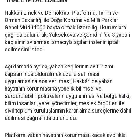
"İHALE İPTAL EDİLSİN"
Hakkâri Emek ve Demokrasi Platformu, Tarım ve
Orman Bakanlığı ile Doğa Koruma ve Milli Parklar
Genel Müdürlüğü başta olmak üzere ilgili kurumlara
çağrıda bulunarak, Yüksekova ve Şemdinli'de 3 yaban
keçisinin avlanması amacıyla açılan ihalenin iptal
edilmesini istedi.
Açıklamada ayrıca, yaban keçilerinin av turizmi
kapsamında öldürülmek üzere satılması
uygulamasına son verilmesi, Hakkâri'de yaban
hayatının korunmasına yönelik bilimsel ve
sürdürülebilir politikaların uygulanması ve bölge halkı,
bilim insanları, yerel yönetimler, meslek örgütleri ile
sivil toplum kuruluşlarının karar alma süreçlerine dahil
edilmesi çağrısında bulunuldu.
Platform, yaban hayatının korunması, kaçak avcılıkla