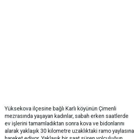
Yüksekova ilçesine bağlı Karlı köyünün Çimenli
mezrasında yaşayan kadınlar, sabah erken saatlerde
ev işlerini tamamladıktan sonra kova ve bidonlarını
alarak yaklaşık 30 kilometre uzaklıktaki ramo yaylasına
hareket ediyor. Yaklaşık bir saat süren yolculuğun