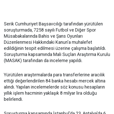
Serik Cumhuriyet Başsavcılığı tarafından yürütülen
soruşturmada, 7258 sayılı Futbol ve Diğer Spor
Müsabakalarında Bahis ve Şans Oyunları
Düzenlenmesi Hakkındaki Kanun'a muhalefet
edildiğinin tespit edilmesi üzerine çalışma başlatıldı.
Soruşturma kapsamında Mali Suçları Araştırma Kurulu
(MASAK) tarafından da inceleme yapıldı.
Yürütülen araştırmalarda para transferlerine aracılık
ettiği değerlendirilen 84 banka hesabı mercek altına
alındı. Yapılan incelemelerde söz konusu hesapların
yıllık işlem hacminin yaklaşık 8 milyar lira olduğu
belirlendi.
Soruşturma kapsamında İstanbul'da 23, Antalya'da 6,