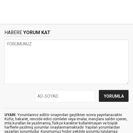
HABERE
YORUM KAT
UYARI:
Yorumlarınız editör onayından geçtikten sonra yayınlanacaktır.
Küfür, hakaret, rencide edici cümleler veya imalar, inançlara saldırı içeren,
imla kuralları ile yazılmamış,Türkçe karakter kullanılmayan ve büyük
harflerle yazılmış yorumlar onaylanmamaktadır. Yapılan yorumlardan
yazarları sorumludur. Kurumumuz hiçbir şekilde sorumlu tutulamaz.