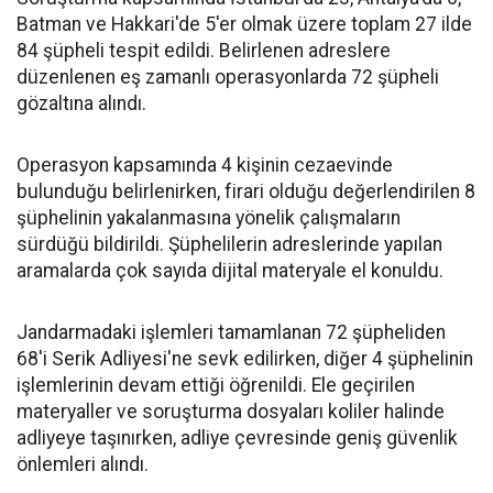
Batman ve Hakkari'de 5'er olmak üzere toplam 27 ilde
84 şüpheli tespit edildi. Belirlenen adreslere
düzenlenen eş zamanlı operasyonlarda 72 şüpheli
gözaltına alındı.
Operasyon kapsamında 4 kişinin cezaevinde
bulunduğu belirlenirken, firari olduğu değerlendirilen 8
şüphelinin yakalanmasına yönelik çalışmaların
sürdüğü bildirildi. Şüphelilerin adreslerinde yapılan
aramalarda çok sayıda dijital materyale el konuldu.
Jandarmadaki işlemleri tamamlanan 72 şüpheliden
68'i Serik Adliyesi'ne sevk edilirken, diğer 4 şüphelinin
işlemlerinin devam ettiği öğrenildi. Ele geçirilen
materyaller ve soruşturma dosyaları koliler halinde
adliyeye taşınırken, adliye çevresinde geniş güvenlik
önlemleri alındı.