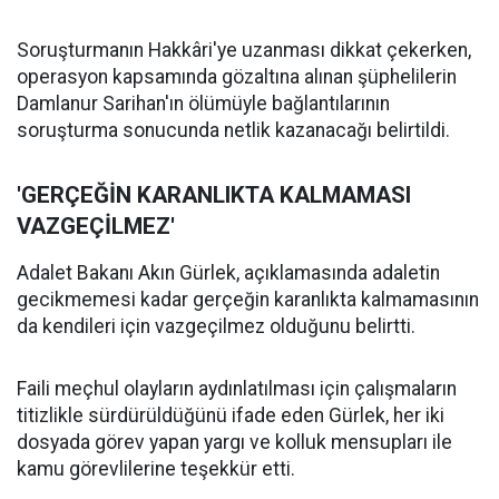
Soruşturmanın Hakkâri'ye uzanması dikkat çekerken,
operasyon kapsamında gözaltına alınan şüphelilerin
Damlanur Sarihan'ın ölümüyle bağlantılarının
soruşturma sonucunda netlik kazanacağı belirtildi.
'GERÇEĞİN KARANLIKTA KALMAMASI
VAZGEÇİLMEZ'
Adalet Bakanı Akın Gürlek, açıklamasında adaletin
gecikmemesi kadar gerçeğin karanlıkta kalmamasının
da kendileri için vazgeçilmez olduğunu belirtti.
Faili meçhul olayların aydınlatılması için çalışmaların
titizlikle sürdürüldüğünü ifade eden Gürlek, her iki
dosyada görev yapan yargı ve kolluk mensupları ile
kamu görevlilerine teşekkür etti.