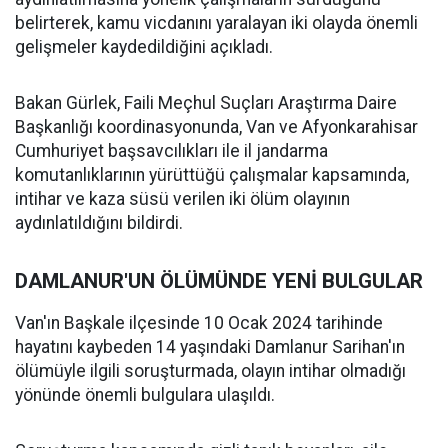
belirterek, kamu vicdanını yaralayan iki olayda önemli
gelişmeler kaydedildiğini açıkladı.
Bakan Gürlek, Faili Meçhul Suçları Araştırma Daire
Başkanlığı koordinasyonunda, Van ve Afyonkarahisar
Cumhuriyet başsavcılıkları ile il jandarma
komutanlıklarının yürüttüğü çalışmalar kapsamında,
intihar ve kaza süsü verilen iki ölüm olayının
aydınlatıldığını bildirdi.
DAMLANUR'UN ÖLÜMÜNDE YENİ BULGULAR
Van'ın Başkale ilçesinde 10 Ocak 2024 tarihinde
hayatını kaybeden 14 yaşındaki Damlanur Sarihan'ın
ölümüyle ilgili soruşturmada, olayın intihar olmadığı
yönünde önemli bulgulara ulaşıldı.