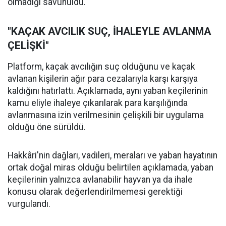
olmadığı savunuldu.
"KAÇAK AVCILIK SUÇ, İHALEYLE AVLANMA
ÇELİŞKİ"
Platform, kaçak avcılığın suç olduğunu ve kaçak
avlanan kişilerin ağır para cezalarıyla karşı karşıya
kaldığını hatırlattı. Açıklamada, aynı yaban keçilerinin
kamu eliyle ihaleye çıkarılarak para karşılığında
avlanmasına izin verilmesinin çelişkili bir uygulama
olduğu öne sürüldü.
Hakkâri'nin dağları, vadileri, meraları ve yaban hayatının
ortak doğal miras olduğu belirtilen açıklamada, yaban
keçilerinin yalnızca avlanabilir hayvan ya da ihale
konusu olarak değerlendirilmemesi gerektiği
vurgulandı.