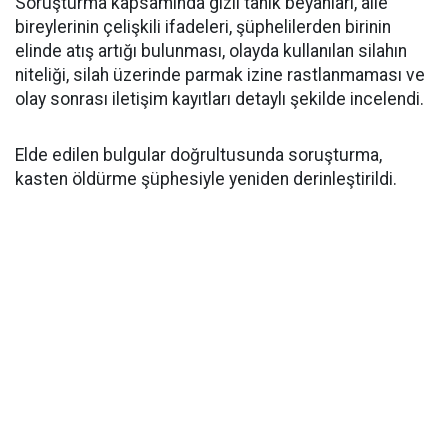
Soruşturma kapsamında gizli tanık beyanları, aile
bireylerinin çelişkili ifadeleri, şüphelilerden birinin
elinde atış artığı bulunması, olayda kullanılan silahın
niteliği, silah üzerinde parmak izine rastlanmaması ve
olay sonrası iletişim kayıtları detaylı şekilde incelendi.
Elde edilen bulgular doğrultusunda soruşturma,
kasten öldürme şüphesiyle yeniden derinleştirildi.