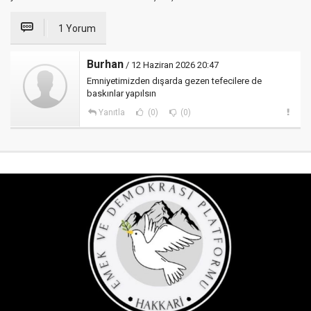
1 Yorum
Burhan
/ 12 Haziran 2026 20:47
Emniyetimizden dışarda gezen tefecilere de
baskınlar yapılsın
Yanıtla
(0)
(0)