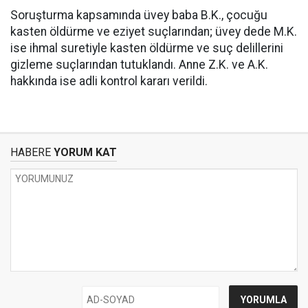
Soruşturma kapsamında üvey baba B.K., çocuğu
kasten öldürme ve eziyet suçlarından; üvey dede M.K.
ise ihmal suretiyle kasten öldürme ve suç delillerini
gizleme suçlarından tutuklandı. Anne Z.K. ve A.K.
hakkında ise adli kontrol kararı verildi.
HABERE
YORUM KAT