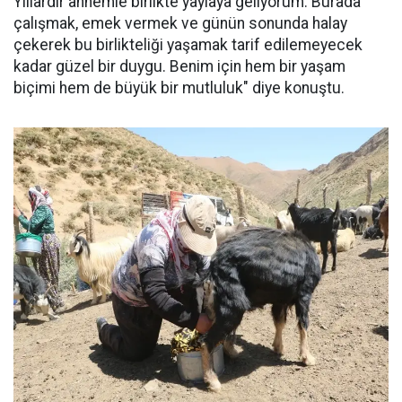
Yıllardır annemle birlikte yaylaya geliyorum. Burada
çalışmak, emek vermek ve günün sonunda halay
çekerek bu birlikteliği yaşamak tarif edilemeyecek
kadar güzel bir duygu. Benim için hem bir yaşam
biçimi hem de büyük bir mutluluk" diye konuştu.