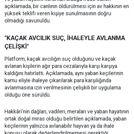
açıklamada, bir canlının öldürülmesi için av hakkının en
yüksek teklifi veren kişiye sunulmasının doğru
olmadığı savunuldu.
"KAÇAK AVCILIK SUÇ, İHALEYLE AVLANMA
ÇELİŞKİ"
Platform, kaçak avcılığın suç olduğunu ve kaçak
avlanan kişilerin ağır para cezalarıyla karşı karşıya
kaldığını hatırlattı. Açıklamada, aynı yaban keçilerinin
kamu eliyle ihaleye çıkarılarak para karşılığında
avlanmasına izin verilmesinin çelişkili bir uygulama
olduğu öne sürüldü.
Hakkâri'nin dağları, vadileri, meraları ve yaban hayatının
ortak doğal miras olduğu belirtilen açıklamada, yaban
keçilerinin yalnızca avlanabilir hayvan ya da ihale
konusu olarak değerlendirilmemesi gerektiği