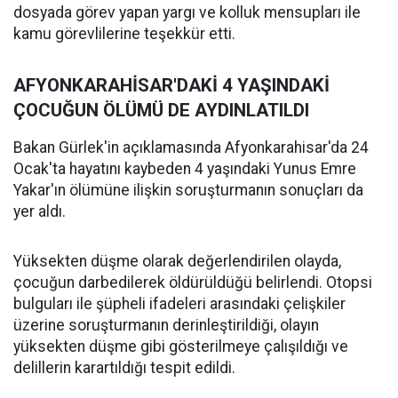
dosyada görev yapan yargı ve kolluk mensupları ile
kamu görevlilerine teşekkür etti.
AFYONKARAHİSAR'DAKİ 4 YAŞINDAKİ
ÇOCUĞUN ÖLÜMÜ DE AYDINLATILDI
Bakan Gürlek'in açıklamasında Afyonkarahisar'da 24
Ocak'ta hayatını kaybeden 4 yaşındaki Yunus Emre
Yakar'ın ölümüne ilişkin soruşturmanın sonuçları da
yer aldı.
Yüksekten düşme olarak değerlendirilen olayda,
çocuğun darbedilerek öldürüldüğü belirlendi. Otopsi
bulguları ile şüpheli ifadeleri arasındaki çelişkiler
üzerine soruşturmanın derinleştirildiği, olayın
yüksekten düşme gibi gösterilmeye çalışıldığı ve
delillerin karartıldığı tespit edildi.