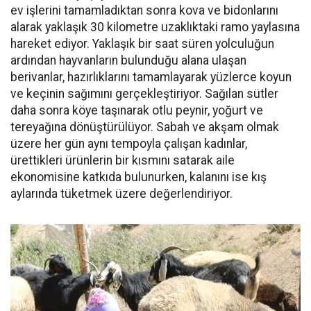
ev işlerini tamamladıktan sonra kova ve bidonlarını
alarak yaklaşık 30 kilometre uzaklıktaki ramo yaylasına
hareket ediyor. Yaklaşık bir saat süren yolculuğun
ardından hayvanların bulunduğu alana ulaşan
berivanlar, hazırlıklarını tamamlayarak yüzlerce koyun
ve keçinin sağımını gerçekleştiriyor. Sağılan sütler
daha sonra köye taşınarak otlu peynir, yoğurt ve
tereyağına dönüştürülüyor. Sabah ve akşam olmak
üzere her gün aynı tempoyla çalışan kadınlar,
ürettikleri ürünlerin bir kısmını satarak aile
ekonomisine katkıda bulunurken, kalanını ise kış
aylarında tüketmek üzere değerlendiriyor.