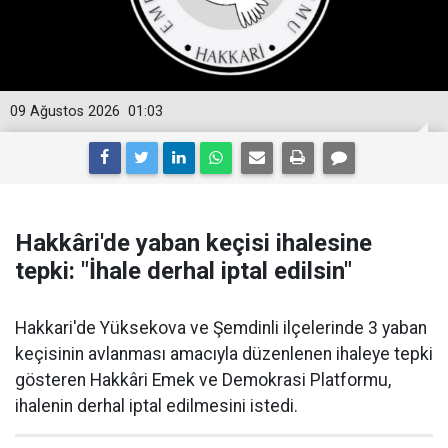
09 Ağustos 2026
01:03
Hakkâri'de yaban keçisi ihalesine
tepki: "İhale derhal iptal edilsin"
Hakkari'de Yüksekova ve Şemdinli ilçelerinde 3 yaban
keçisinin avlanması amacıyla düzenlenen ihaleye tepki
gösteren Hakkâri Emek ve Demokrasi Platformu,
ihalenin derhal iptal edilmesini istedi.