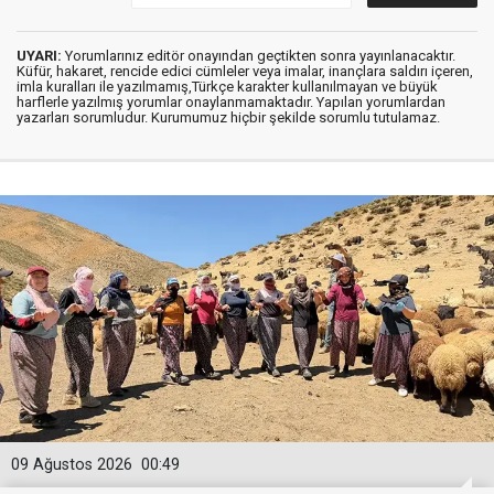
UYARI:
Yorumlarınız editör onayından geçtikten sonra yayınlanacaktır.
Küfür, hakaret, rencide edici cümleler veya imalar, inançlara saldırı içeren,
imla kuralları ile yazılmamış,Türkçe karakter kullanılmayan ve büyük
harflerle yazılmış yorumlar onaylanmamaktadır. Yapılan yorumlardan
yazarları sorumludur. Kurumumuz hiçbir şekilde sorumlu tutulamaz.
09 Ağustos 2026
00:49