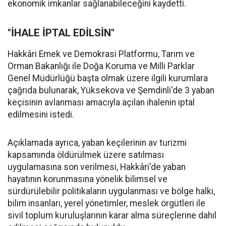
ekonomik imkanlar sağlanabileceğini kaydetti.
"İHALE İPTAL EDİLSİN"
Hakkâri Emek ve Demokrasi Platformu, Tarım ve
Orman Bakanlığı ile Doğa Koruma ve Milli Parklar
Genel Müdürlüğü başta olmak üzere ilgili kurumlara
çağrıda bulunarak, Yüksekova ve Şemdinli'de 3 yaban
keçisinin avlanması amacıyla açılan ihalenin iptal
edilmesini istedi.
Açıklamada ayrıca, yaban keçilerinin av turizmi
kapsamında öldürülmek üzere satılması
uygulamasına son verilmesi, Hakkâri'de yaban
hayatının korunmasına yönelik bilimsel ve
sürdürülebilir politikaların uygulanması ve bölge halkı,
bilim insanları, yerel yönetimler, meslek örgütleri ile
sivil toplum kuruluşlarının karar alma süreçlerine dahil