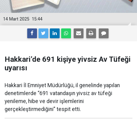
14 Mart 2025
15:44
Hakkari’de 691 kişiye yivsiz Av Tüfeği
uyarısı
Hakkari İl Emniyet Müdürlüğü, il genelinde yapılan
denetimlerde “691 vatandaşın yivsiz av tüfeği
yenileme, hibe ve devir işlemlerini
gerçekleştirmediğini” tespit etti.