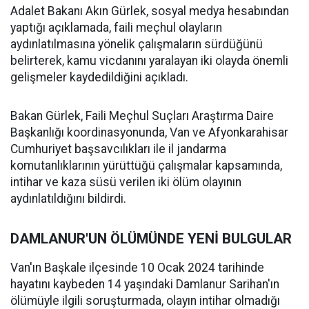
Adalet Bakanı Akın Gürlek, sosyal medya hesabından
yaptığı açıklamada, faili meçhul olayların
aydınlatılmasına yönelik çalışmaların sürdüğünü
belirterek, kamu vicdanını yaralayan iki olayda önemli
gelişmeler kaydedildiğini açıkladı.
Bakan Gürlek, Faili Meçhul Suçları Araştırma Daire
Başkanlığı koordinasyonunda, Van ve Afyonkarahisar
Cumhuriyet başsavcılıkları ile il jandarma
komutanlıklarının yürüttüğü çalışmalar kapsamında,
intihar ve kaza süsü verilen iki ölüm olayının
aydınlatıldığını bildirdi.
DAMLANUR'UN ÖLÜMÜNDE YENİ BULGULAR
Van'ın Başkale ilçesinde 10 Ocak 2024 tarihinde
hayatını kaybeden 14 yaşındaki Damlanur Sarihan'ın
ölümüyle ilgili soruşturmada, olayın intihar olmadığı