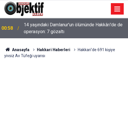
14 yaşındaki Damlanur'un ölümünde Hakkâri'de de
00:58
operasyon: 7 gözaltı
Anasayfa
Hakkari Haberleri
Hakkari’de 691 kişiye
yivsiz Av Tüfeği uyarısı