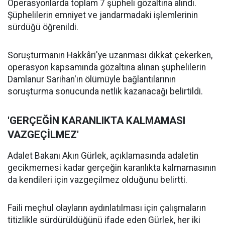
Operasyonlarda toplam 7 şüpheli gözaltına alındı.
Şüphelilerin emniyet ve jandarmadaki işlemlerinin
sürdüğü öğrenildi.
Soruşturmanın Hakkâri'ye uzanması dikkat çekerken,
operasyon kapsamında gözaltına alınan şüphelilerin
Damlanur Sarihan'ın ölümüyle bağlantılarının
soruşturma sonucunda netlik kazanacağı belirtildi.
'GERÇEĞİN KARANLIKTA KALMAMASI
VAZGEÇİLMEZ'
Adalet Bakanı Akın Gürlek, açıklamasında adaletin
gecikmemesi kadar gerçeğin karanlıkta kalmamasının
da kendileri için vazgeçilmez olduğunu belirtti.
Faili meçhul olayların aydınlatılması için çalışmaların
titizlikle sürdürüldüğünü ifade eden Gürlek, her iki