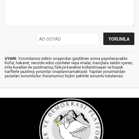
UYARI:
Yorumlarınız editör onayından geçtikten sonra yayınlanacaktır.
Küfür, hakaret, rencide edici cümleler veya imalar, inançlara saldırı içeren,
imla kuralları ile yazılmamış,Türkçe karakter kullanılmayan ve büyük
harflerle yazılmış yorumlar onaylanmamaktadır. Yapılan yorumlardan
yazarları sorumludur. Kurumumuz hiçbir şekilde sorumlu tutulamaz.