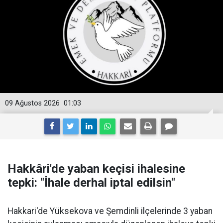
09 Ağustos 2026
01:03
Hakkâri'de yaban keçisi ihalesine
tepki: "İhale derhal iptal edilsin"
Hakkari'de Yüksekova ve Şemdinli ilçelerinde 3 yaban