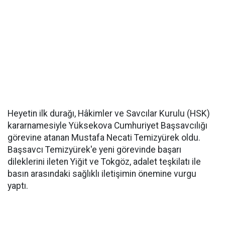
Heyetin ilk durağı, Hâkimler ve Savcılar Kurulu (HSK)
kararnamesiyle Yüksekova Cumhuriyet Başsavcılığı
görevine atanan Mustafa Necati Temizyürek oldu.
Başsavcı Temizyürek'e yeni görevinde başarı
dileklerini ileten Yiğit ve Tokgöz, adalet teşkilatı ile
basın arasındaki sağlıklı iletişimin önemine vurgu
yaptı.