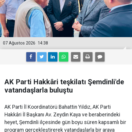
07 Ağustos 2026
14:38
AK Parti Hakkâri teşkilatı Şemdinli'de
vatandaşlarla buluştu
AK Parti İl Koordinatörü Bahattin Yıldız, AK Parti
Hakkâri İl Başkanı Av. Zeydin Kaya ve beraberindeki
heyet, Şemdinli ilçesinde gün boyu süren kapsamlı bir
program gerçekleştirerek vatandaşlarla bir araya