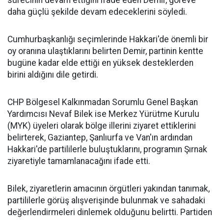
sürecinin devam ettiğini ifade eden Demir, göreve
daha güçlü şekilde devam edeceklerini söyledi.
Cumhurbaşkanlığı seçimlerinde Hakkari'de önemli bir
oy oranına ulaştıklarını belirten Demir, partinin kentte
bugüne kadar elde ettiği en yüksek desteklerden
birini aldığını dile getirdi.
CHP Bölgesel Kalkınmadan Sorumlu Genel Başkan
Yardımcısı Nevaf Bilek ise Merkez Yürütme Kurulu
(MYK) üyeleri olarak bölge illerini ziyaret ettiklerini
belirterek, Gaziantep, Şanlıurfa ve Van'ın ardından
Hakkari'de partililerle buluştuklarını, programın Şırnak
ziyaretiyle tamamlanacağını ifade etti.
Bilek, ziyaretlerin amacının örgütleri yakından tanımak,
partililerle görüş alışverişinde bulunmak ve sahadaki
değerlendirmeleri dinlemek olduğunu belirtti. Partiden