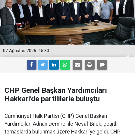
07 Ağustos 2026
15:30
CHP Genel Başkan Yardımcıları
Hakkari'de partililerle buluştu
Cumhuriyet Halk Partisi (CHP) Genel Başkan
Yardımcıları Adnan Demirci ile Nevaf Bilek, çeşitli
temaslarda bulunmak üzere Hakkari'ye geldi. CHP