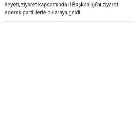
heyeti, ziyaret kapsamında İl Başkanlığı'nı ziyaret
ederek partililerle bir araya geldi.