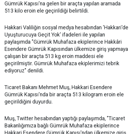
Gümrük Kapısı'na gelen bir araçta yapılan aramada
513 kilo eroin ele geçirildiği belirtildi.
Hakkari Valiliğin sosyal medya hesabından 'Hakkari'de
Uyuşturucuya Geçit Yok' ifadeleri ile yapılan
paylaşımda "Gümrük Muhafaza ekiplerince Hakkâri
Esendere Gümrük Kapısından ülkemize giriş yapmaya
çalışan bir araçta 513 kg eroin maddesi ele
geçirilmiştir. Gümrük Muhafaza ekiplerimizi tebrik
ediyoruz" denildi.
Ticaret Bakanı Mehmet Muş, Hakkari Esendere
Gümrük Kapısı'nda bir araçta 513 kilogram eroin ele
geçirildiğini duyurdu.
Muş, Twitter hesabından yaptığı paylaşımda, "Ticaret
Bakanlığımıza bağlı Gümrük Muhafaza ekiplerince
Hakkari Esendere Gümrük Kapısı'ndan ülkemize giriş