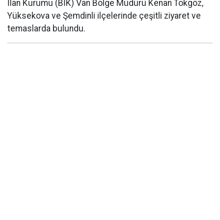
İlan Kurumu (BİK) Van Bölge Müdürü Kenan Tokgöz,
Yüksekova ve Şemdinli ilçelerinde çeşitli ziyaret ve
temaslarda bulundu.