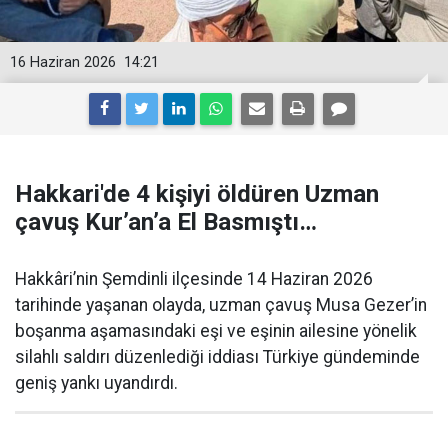
16 Haziran 2026
14:21
Hakkari'de 4 kişiyi öldüren Uzman
çavuş Kur’an’a El Basmıştı…
Hakkâri’nin Şemdinli ilçesinde 14 Haziran 2026
tarihinde yaşanan olayda, uzman çavuş Musa Gezer’in
boşanma aşamasındaki eşi ve eşinin ailesine yönelik
silahlı saldırı düzenlediği iddiası Türkiye gündeminde
geniş yankı uyandırdı.