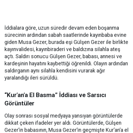
İddialara göre, uzun süredir devam eden boşanma
sürecinin ardından sabah saatlerinde kayınbaba evine
giden Musa Gezer, burada eşi Gülşen Gezer ile birlikte
kayınvalidesi, kayınbiraderi ve baldızına silahla ateş
açtı. Saldırı sonucu Gülşen Gezer, babası, annesi ve
kardeşinin hayatını kaybettiği öğrenildi. Olayın ardından
saldırganın aynı silahla kendisini vurarak ağır
yaralandığı ileri sürüldü.
“Kur’an’a El Basma” İddiası ve Sarsıcı
Görüntüler
Olay sonrası sosyal medyaya yansıyan görüntülerde
dikkat çeken ifadeler yer aldı. Görüntülerde, Gülşen
Gezer’in babasının, Musa Gezer’in geçmişte Kur’an’a el