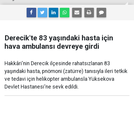
Derecik'te 83 yaşındaki hasta için
hava ambulansı devreye girdi
Hakkâri'nin Derecik ilçesinde rahatsızlanan 83
yaşındaki hasta, pnömoni (zatürre) tanısıyla ileri tetkik
ve tedavi için helikopter ambulansla Yüksekova
Devlet Hastanesi'ne sevk edildi.