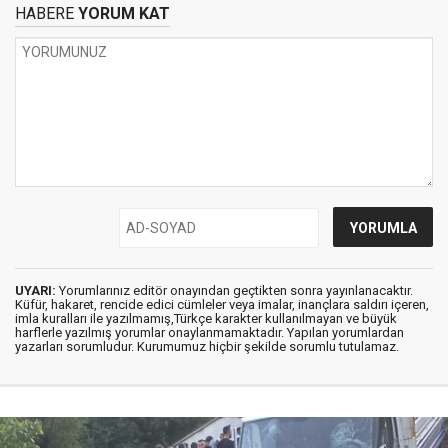
HABERE
YORUM KAT
UYARI:
Yorumlarınız editör onayından geçtikten sonra yayınlanacaktır.
Küfür, hakaret, rencide edici cümleler veya imalar, inançlara saldırı içeren,
imla kuralları ile yazılmamış,Türkçe karakter kullanılmayan ve büyük
harflerle yazılmış yorumlar onaylanmamaktadır. Yapılan yorumlardan
yazarları sorumludur. Kurumumuz hiçbir şekilde sorumlu tutulamaz.