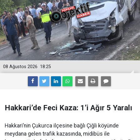
08 Ağustos 2026
18:25
Hakkari’de Feci Kaza: 1’i Ağır 5 Yaralı
Hakkari’nin Çukurca ilçesine bağlı Çiğli köyünde
meydana gelen trafik kazasında, midibüs ile