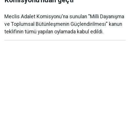
Komisyonu'ndan geçti
Meclis Adalet Komisyonu'na sunulan "Milli Dayanışma
ve Toplumsal Bütünleşmenin Güçlendirilmesi" kanun
teklifinin tümü yapılan oylamada kabul edildi.