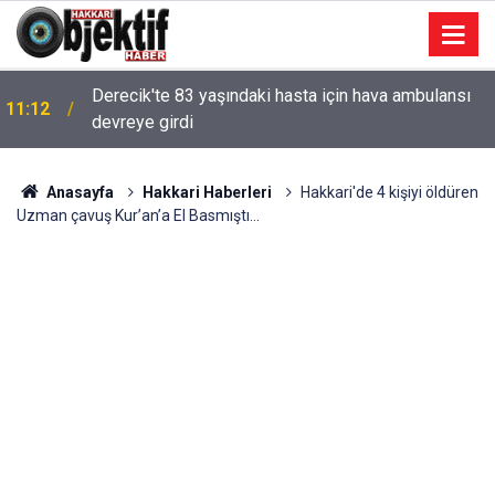
Derecik'te 83 yaşındaki hasta için hava ambulansı
11:12
devreye girdi
Anasayfa
Hakkari Haberleri
Hakkari'de 4 kişiyi öldüren
Uzman çavuş Kur’an’a El Basmıştı…