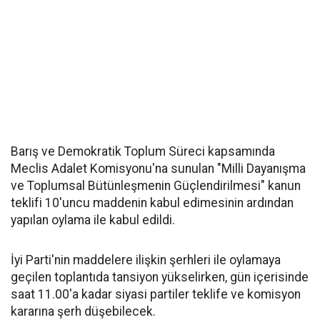
Barış ve Demokratik Toplum Süreci kapsamında
Meclis Adalet Komisyonu'na sunulan "Milli Dayanışma
ve Toplumsal Bütünleşmenin Güçlendirilmesi" kanun
teklifi 10'uncu maddenin kabul edimesinin ardından
yapılan oylama ile kabul edildi.
İyi Parti'nin maddelere ilişkin şerhleri ile oylamaya
geçilen toplantıda tansiyon yükselirken, gün içerisinde
saat 11.00'a kadar siyasi partiler teklife ve komisyon
kararına şerh düşebilecek.