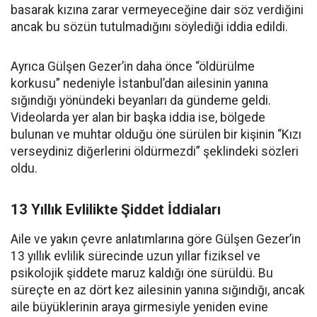
basarak kızına zarar vermeyeceğine dair söz verdiğini
ancak bu sözün tutulmadığını söylediği iddia edildi.
Ayrıca Gülşen Gezer’in daha önce “öldürülme
korkusu” nedeniyle İstanbul’dan ailesinin yanına
sığındığı yönündeki beyanları da gündeme geldi.
Videolarda yer alan bir başka iddia ise, bölgede
bulunan ve muhtar olduğu öne sürülen bir kişinin “Kızı
verseydiniz diğerlerini öldürmezdi” şeklindeki sözleri
oldu.
13 Yıllık Evlilikte Şiddet İddiaları
Aile ve yakın çevre anlatımlarına göre Gülşen Gezer’in
13 yıllık evlilik sürecinde uzun yıllar fiziksel ve
psikolojik şiddete maruz kaldığı öne sürüldü. Bu
süreçte en az dört kez ailesinin yanına sığındığı, ancak
aile büyüklerinin araya girmesiyle yeniden evine