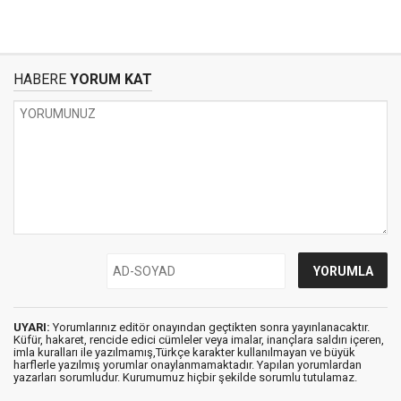
HABERE
YORUM KAT
UYARI:
Yorumlarınız editör onayından geçtikten sonra yayınlanacaktır.
Küfür, hakaret, rencide edici cümleler veya imalar, inançlara saldırı içeren,
imla kuralları ile yazılmamış,Türkçe karakter kullanılmayan ve büyük
harflerle yazılmış yorumlar onaylanmamaktadır. Yapılan yorumlardan
yazarları sorumludur. Kurumumuz hiçbir şekilde sorumlu tutulamaz.