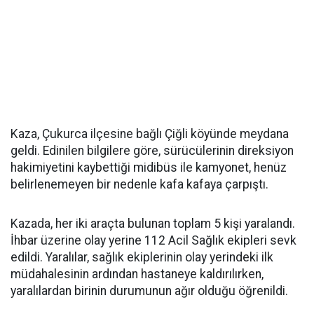
Kaza, Çukurca ilçesine bağlı Çiğli köyünde meydana
geldi. Edinilen bilgilere göre, sürücülerinin direksiyon
hakimiyetini kaybettiği midibüs ile kamyonet, henüz
belirlenemeyen bir nedenle kafa kafaya çarpıştı.
Kazada, her iki araçta bulunan toplam 5 kişi yaralandı.
İhbar üzerine olay yerine 112 Acil Sağlık ekipleri sevk
edildi. Yaralılar, sağlık ekiplerinin olay yerindeki ilk
müdahalesinin ardından hastaneye kaldırılırken,
yaralılardan birinin durumunun ağır olduğu öğrenildi.