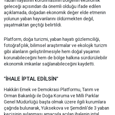
Yaban hayatının korunmasının bölgenin ekonomik
geleceği açısından da önemli olduğu ifade edilen
açıklamada, doğadan ekonomik değer elde etmenin
yolunun yaban hayvanlarını öldürmekten değil,
yaşatmaktan geçtiği belirtildi.
Platform, doğa turizmi, yaban hayatı gözlemciliği,
fotoğrafçılık, bilimsel araştırmalar ve ekolojik turizm
gibi alanların geliştirilmesiyle hem doğal yaşamın
korunabileceğini hem de bölge halkına sürdürülebilir
ekonomik imkanlar sağlanabileceğini kaydetti.
"İHALE İPTAL EDİLSİN"
Hakkâri Emek ve Demokrasi Platformu, Tarım ve
Orman Bakanlığı ile Doğa Koruma ve Milli Parklar
Genel Müdürlüğü başta olmak üzere ilgili kurumlara
çağrıda bulunarak, Yüksekova ve Şemdinli'de 3 yaban
keçisinin avlanması amacıyla açılan ihalenin iptal