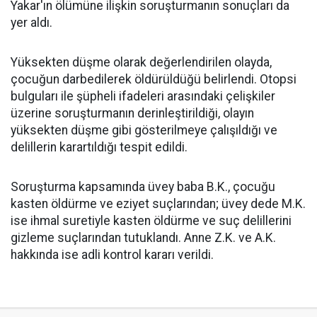
Yakar'ın ölümüne ilişkin soruşturmanın sonuçları da
yer aldı.
Yüksekten düşme olarak değerlendirilen olayda,
çocuğun darbedilerek öldürüldüğü belirlendi. Otopsi
bulguları ile şüpheli ifadeleri arasındaki çelişkiler
üzerine soruşturmanın derinleştirildiği, olayın
yüksekten düşme gibi gösterilmeye çalışıldığı ve
delillerin karartıldığı tespit edildi.
Soruşturma kapsamında üvey baba B.K., çocuğu
kasten öldürme ve eziyet suçlarından; üvey dede M.K.
ise ihmal suretiyle kasten öldürme ve suç delillerini
gizleme suçlarından tutuklandı. Anne Z.K. ve A.K.
hakkında ise adli kontrol kararı verildi.