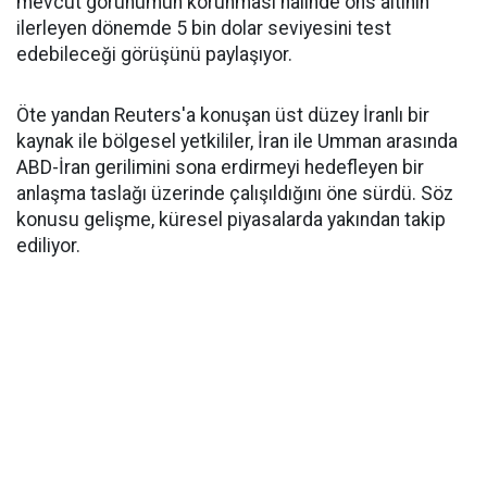
mevcut görünümün korunması halinde ons altının
ilerleyen dönemde 5 bin dolar seviyesini test
edebileceği görüşünü paylaşıyor.
Öte yandan Reuters'a konuşan üst düzey İranlı bir
kaynak ile bölgesel yetkililer, İran ile Umman arasında
ABD-İran gerilimini sona erdirmeyi hedefleyen bir
anlaşma taslağı üzerinde çalışıldığını öne sürdü. Söz
konusu gelişme, küresel piyasalarda yakından takip
ediliyor.