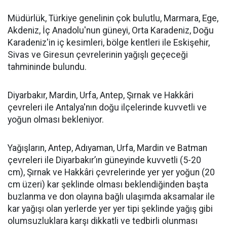
Müdürlük, Türkiye genelinin çok bulutlu, Marmara, Ege,
Akdeniz, İç Anadolu'nun güneyi, Orta Karadeniz, Doğu
Karadeniz'in iç kesimleri, bölge kentleri ile Eskişehir,
Sivas ve Giresun çevrelerinin yağışlı geçeceği
tahmininde bulundu.
Diyarbakır, Mardin, Urfa, Antep, Şırnak ve Hakkâri
çevreleri ile Antalya'nın doğu ilçelerinde kuvvetli ve
yoğun olması bekleniyor.
Yağışların, Antep, Adıyaman, Urfa, Mardin ve Batman
çevreleri ile Diyarbakır’ın güneyinde kuvvetli (5-20
cm), Şırnak ve Hakkâri çevrelerinde yer yer yoğun (20
cm üzeri) kar şeklinde olması beklendiğinden başta
buzlanma ve don olayına bağlı ulaşımda aksamalar ile
kar yağışı olan yerlerde yer yer tipi şeklinde yağış gibi
olumsuzluklara karşı dikkatli ve tedbirli olunması