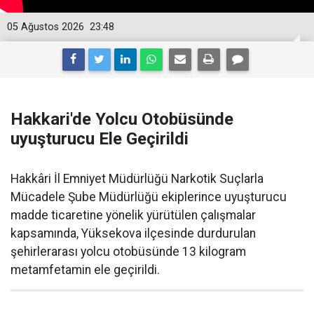
05 Ağustos 2026
23:48
Hakkari'de Yolcu Otobüsünde
uyuşturucu Ele Geçirildi
Hakkâri İl Emniyet Müdürlüğü Narkotik Suçlarla
Mücadele Şube Müdürlüğü ekiplerince uyuşturucu
madde ticaretine yönelik yürütülen çalışmalar
kapsamında, Yüksekova ilçesinde durdurulan
şehirlerarası yolcu otobüsünde 13 kilogram
metamfetamin ele geçirildi.