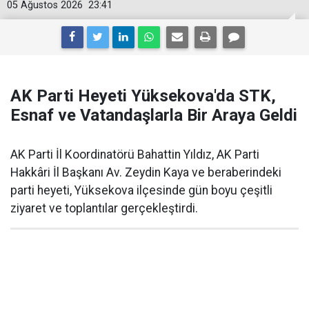
05 Ağustos 2026
23:41
AK Parti Heyeti Yüksekova'da STK,
Esnaf ve Vatandaşlarla Bir Araya Geldi
AK Parti İl Koordinatörü Bahattin Yıldız, AK Parti
Hakkâri İl Başkanı Av. Zeydin Kaya ve beraberindeki
parti heyeti, Yüksekova ilçesinde gün boyu çeşitli
ziyaret ve toplantılar gerçekleştirdi.