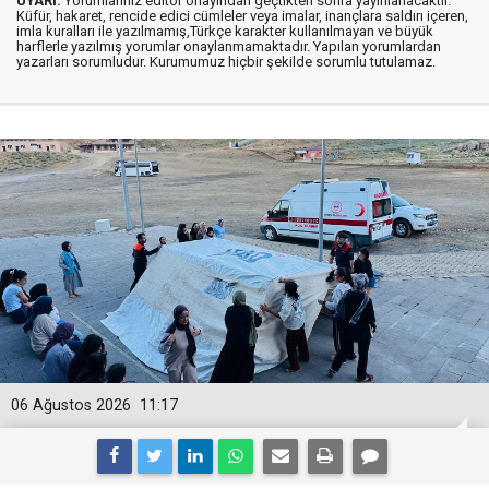
UYARI:
Yorumlarınız editör onayından geçtikten sonra yayınlanacaktır.
Küfür, hakaret, rencide edici cümleler veya imalar, inançlara saldırı içeren,
imla kuralları ile yazılmamış,Türkçe karakter kullanılmayan ve büyük
harflerle yazılmış yorumlar onaylanmamaktadır. Yapılan yorumlardan
yazarları sorumludur. Kurumumuz hiçbir şekilde sorumlu tutulamaz.
06 Ağustos 2026
11:17