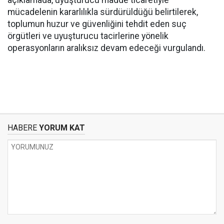
açıklamada, uyuşturucu madde ticaretiyle
mücadelenin kararlılıkla sürdürüldüğü belirtilerek,
toplumun huzur ve güvenliğini tehdit eden suç
örgütleri ve uyuşturucu tacirlerine yönelik
operasyonların aralıksız devam edeceği vurgulandı.
HABERE
YORUM KAT