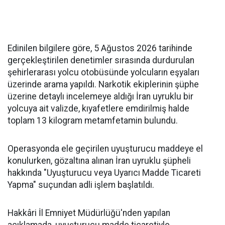
Edinilen bilgilere göre, 5 Ağustos 2026 tarihinde
gerçekleştirilen denetimler sırasında durdurulan
şehirlerarası yolcu otobüsünde yolcuların eşyaları
üzerinde arama yapıldı. Narkotik ekiplerinin şüphe
üzerine detaylı incelemeye aldığı İran uyruklu bir
yolcuya ait valizde, kıyafetlere emdirilmiş halde
toplam 13 kilogram metamfetamin bulundu.
Operasyonda ele geçirilen uyuşturucu maddeye el
konulurken, gözaltına alınan İran uyruklu şüpheli
hakkında "Uyuşturucu veya Uyarıcı Madde Ticareti
Yapma" suçundan adli işlem başlatıldı.
Hakkâri İl Emniyet Müdürlüğü'nden yapılan