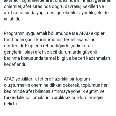
aktarıldı. Eğitimlerde afet öncesinde alınması gereken
önlemler, afet sırasında doğru davranış şekilleri ve
afet sonrasında yapılması gerekenler ayrıntılı şekilde
anlatıldı.
Programın uygulamalı bölümünde ise AFAD ekipleri
tarafından çadır kurulumunun temel aşamaları
gösterildi. Ekiplerin rehberliğinde çadır kuran
gençlerin, olası afet ve acil durumlarda güvenli
barınma konusunda temel bilgi ve beceri kazanmaları
hedeflendi.
AFAD yetkilileri, afetlere hazırlıklı bir toplum
oluşturmanın önemine dikkat çekerek, toplumun her
kesiminde afet bilincini artırmaya yönelik eğitim ve
farkındalık çalışmalarının aralıksız sürdürüleceğini
belirtti.