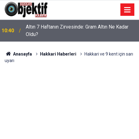
Altın 7 Haftanın Zirvesinde: Gram Altın Ne Kadar
10:40
Oldu?
Anasayfa
Hakkari Haberleri
Hakkari ve 9 kent için sarı
uyarı