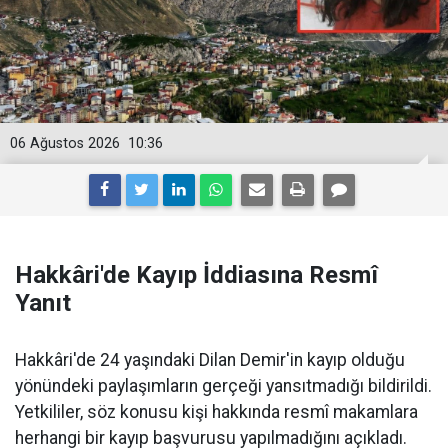
06 Ağustos 2026
10:36
Hakkâri'de Kayıp İddiasına Resmî
Yanıt
Hakkâri'de 24 yaşındaki Dilan Demir'in kayıp olduğu
yönündeki paylaşımların gerçeği yansıtmadığı bildirildi.
Yetkililer, söz konusu kişi hakkında resmî makamlara
herhangi bir kayıp başvurusu yapılmadığını açıkladı.