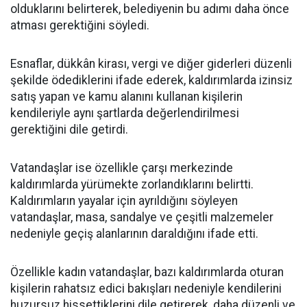
olduklarını belirterek, belediyenin bu adımı daha önce
atması gerektiğini söyledi.
Esnaflar, dükkân kirası, vergi ve diğer giderleri düzenli
şekilde ödediklerini ifade ederek, kaldırımlarda izinsiz
satış yapan ve kamu alanını kullanan kişilerin
kendileriyle aynı şartlarda değerlendirilmesi
gerektiğini dile getirdi.
Vatandaşlar ise özellikle çarşı merkezinde
kaldırımlarda yürümekte zorlandıklarını belirtti.
Kaldırımların yayalar için ayrıldığını söyleyen
vatandaşlar, masa, sandalye ve çeşitli malzemeler
nedeniyle geçiş alanlarının daraldığını ifade etti.
Özellikle kadın vatandaşlar, bazı kaldırımlarda oturan
kişilerin rahatsız edici bakışları nedeniyle kendilerini
huzursuz hissettiklerini dile getirerek, daha düzenli ve