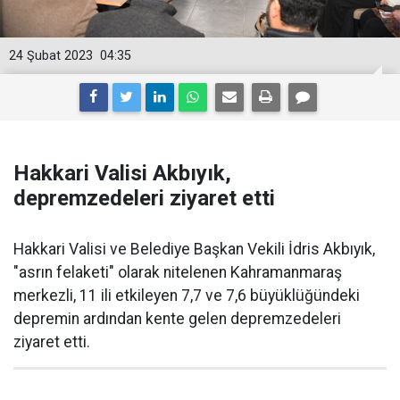
24 Şubat 2023
04:35
Hakkari Valisi Akbıyık,
depremzedeleri ziyaret etti
Hakkari Valisi ve Belediye Başkan Vekili İdris Akbıyık,
"asrın felaketi" olarak nitelenen Kahramanmaraş
merkezli, 11 ili etkileyen 7,7 ve 7,6 büyüklüğündeki
depremin ardından kente gelen depremzedeleri
ziyaret etti.