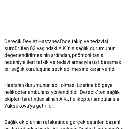
Derecik Devlet Hastanesi'nde takip ve tedavisi
sürdürülen 83 yaşındaki A.K.'nin sağlık durumunun
değerlendirilmesinin ardından, pnömoni tanısı
nedeniyle ileri tetkik ve tedavi amacıyla üst basamak
bir sağlık kuruluşuna sevk edilmesine karar verildi.
Hastanın durumunun acil olması üzerine bölgeye
helikopter ambulans yönlendirildi. Derecik'ten sağlık
ekipleri tarafından alınan A.K., helikopter ambulansla
Yüksekova'ya getirildi.
Sağlık ekiplerinin refakatinde gerçekleştirilen başarılı
naklin ardından hasta, Yüksekova Devlet Hastanesi'ne