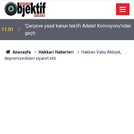
'Çerçeve yasa' kanun teklifi Adalet Komisyonu'ndan
11:01
geçti
Anasayfa
Hakkari Haberleri
Hakkari Valisi Akbıyık,
depremzedeleri ziyaret etti