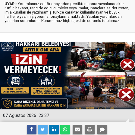
UYARI:
Yorumlarınız editör onayından geçtikten sonra yayınlanacaktır.
Küfür, hakaret, rencide edici cümleler veya imalar, inançlara saldırı içeren,
imla kuralları ile yazılmamış,Türkçe karakter kullanılmayan ve büyük
harflerle yazılmış yorumlar onaylanmamaktadır. Yapılan yorumlardan
yazarları sorumludur. Kurumumuz hiçbir şekilde sorumlu tutulamaz.
07 Ağustos 2026
23:37