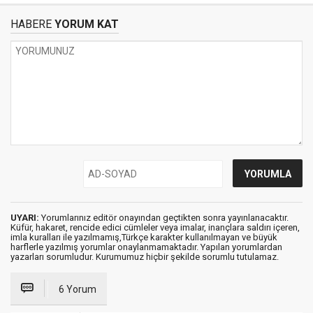
HABERE
YORUM KAT
UYARI:
Yorumlarınız editör onayından geçtikten sonra yayınlanacaktır.
Küfür, hakaret, rencide edici cümleler veya imalar, inançlara saldırı içeren,
imla kuralları ile yazılmamış,Türkçe karakter kullanılmayan ve büyük
harflerle yazılmış yorumlar onaylanmamaktadır. Yapılan yorumlardan
yazarları sorumludur. Kurumumuz hiçbir şekilde sorumlu tutulamaz.
6 Yorum