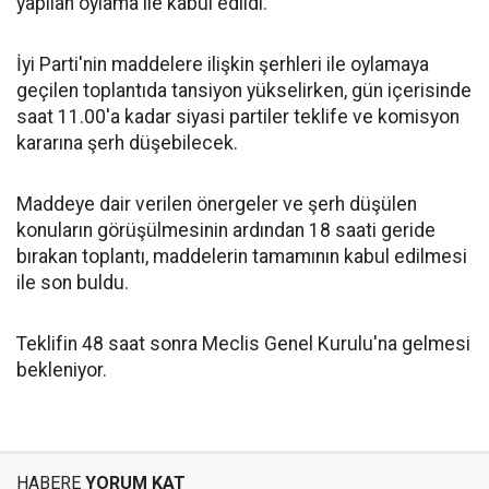
yapılan oylama ile kabul edildi.
İyi Parti'nin maddelere ilişkin şerhleri ile oylamaya
geçilen toplantıda tansiyon yükselirken, gün içerisinde
saat 11.00'a kadar siyasi partiler teklife ve komisyon
kararına şerh düşebilecek.
Maddeye dair verilen önergeler ve şerh düşülen
konuların görüşülmesinin ardından 18 saati geride
bırakan toplantı, maddelerin tamamının kabul edilmesi
ile son buldu.
Teklifin 48 saat sonra Meclis Genel Kurulu'na gelmesi
bekleniyor.
HABERE
YORUM KAT